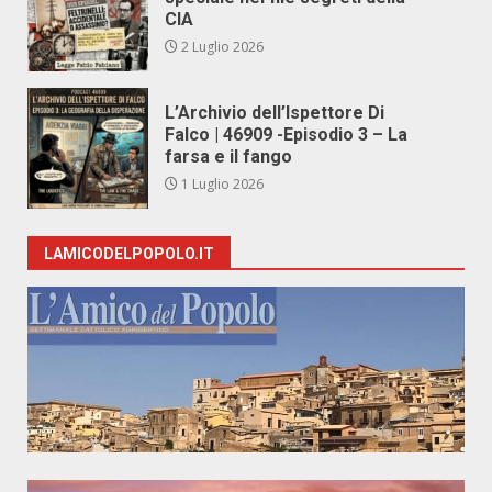
CIA
2 Luglio 2026
L’Archivio dell’Ispettore Di
Falco | 46909 -Episodio 3 – La
farsa e il fango
1 Luglio 2026
LAMICODELPOPOLO.IT