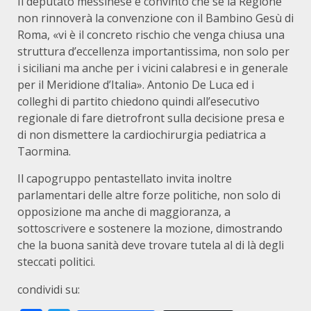
Il deputato messinese è convinto che se la Regione
non rinnoverà la convenzione con il Bambino Gesù di
Roma, «vi è il concreto rischio che venga chiusa una
struttura d’eccellenza importantissima, non solo per
i siciliani ma anche per i vicini calabresi e in generale
per il Meridione d’Italia». Antonio De Luca ed i
colleghi di partito chiedono quindi all’esecutivo
regionale di fare dietrofront sulla decisione presa e
di non dismettere la cardiochirurgia pediatrica a
Taormina.
Il capogruppo pentastellato invita inoltre
parlamentari delle altre forze politiche, non solo di
opposizione ma anche di maggioranza, a
sottoscrivere e sostenere la mozione, dimostrando
che la buona sanità deve trovare tutela al di là degli
steccati politici.
condividi su: