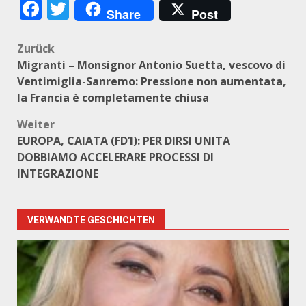
Facebook
Twitter
Share
Post
Beitragsnavigation
Zurück
Migranti – Monsignor Antonio Suetta, vescovo di
Ventimiglia-Sanremo: Pressione non aumentata,
la Francia è completamente chiusa
Weiter
EUROPA, CAIATA (FD’I): PER DIRSI UNITA
DOBBIAMO ACCELERARE PROCESSI DI
INTEGRAZIONE
VERWANDTE GESCHICHTEN