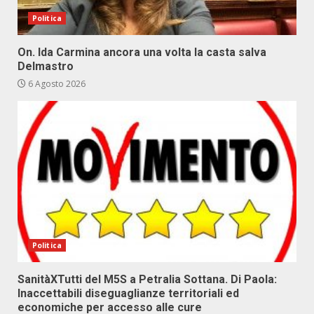
Politica
On. Ida Carmina ancora una volta la casta salva
Delmastro
6 Agosto 2026
Politica
SanitàXTutti del M5S a Petralia Sottana. Di Paola:
Inaccettabili diseguaglianze territoriali ed
economiche per accesso alle cure