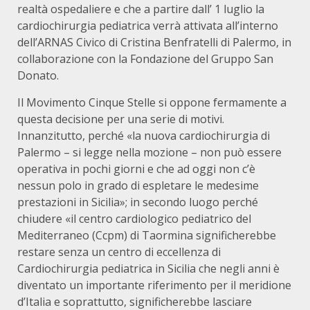
realtà ospedaliere e che a partire dall’ 1 luglio la
cardiochirurgia pediatrica verrà attivata all’interno
dell’ARNAS Civico di Cristina Benfratelli di Palermo, in
collaborazione con la Fondazione del Gruppo San
Donato.
Il Movimento Cinque Stelle si oppone fermamente a
questa decisione per una serie di motivi.
Innanzitutto, perché «la nuova cardiochirurgia di
Palermo – si legge nella mozione – non può essere
operativa in pochi giorni e che ad oggi non c’è
nessun polo in grado di espletare le medesime
prestazioni in Sicilia»; in secondo luogo perché
chiudere «il centro cardiologico pediatrico del
Mediterraneo (Ccpm) di Taormina significherebbe
restare senza un centro di eccellenza di
Cardiochirurgia pediatrica in Sicilia che negli anni è
diventato un importante riferimento per il meridione
d’Italia e soprattutto, significherebbe lasciare