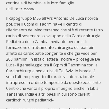
centinaia di bambini e le loro famiglie
nell’incertezza».
Il capogruppo M5S all’Ars Antonio De Luca ricorda
poi, che il Ccpm di Taormina «è il centro di
riferimento del Mediterraneo che si è di recente fatto
carico di sostenere lo sviluppo della Cardiochirurgia
Pediatrica dello Zambia mediante percorsi di
formazione e trattamento chirurgico dei bambini
affetti da cardiopatie congenite e che già vede ben
200 bambini in lista di attesa. Inoltre – prosegue De
Luca- il gemellaggio tra il Ccpm di Taormina con la
Cardiochirurgia pediatrica di Tel Aviv, in Israele, è
solo l’ultimo progetto di caratura internazionale
intrapreso in ordine temporale da questo eccellente
Centro che vanta il proprio impegno anche in Libia,
Tanzania, India e altri paesi in cui sono carenti i
cardiochirurghi pediatrici».