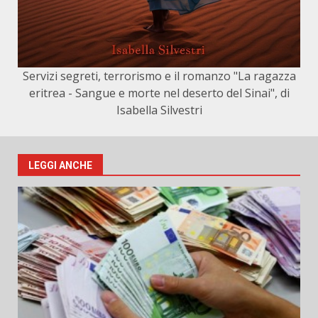
Servizi segreti, terrorismo e il romanzo "La ragazza
eritrea - Sangue e morte nel deserto del Sinai", di
Isabella Silvestri
LEGGI ANCHE