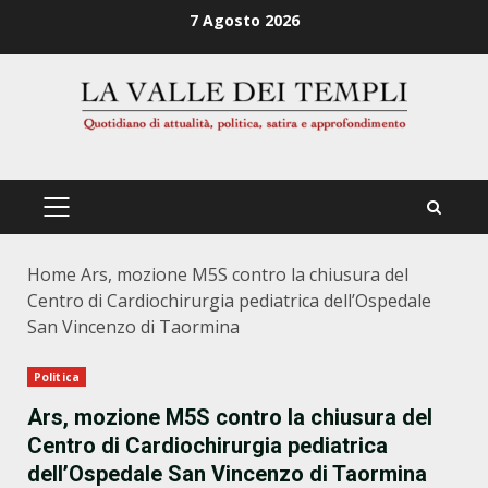
Zum
7 Agosto 2026
Inhalt
springen
PRIMÄRES
MENÜ
Home
Ars, mozione M5S contro la chiusura del
Centro di Cardiochirurgia pediatrica dell’Ospedale
San Vincenzo di Taormina
Politica
Ars, mozione M5S contro la chiusura del
Centro di Cardiochirurgia pediatrica
dell’Ospedale San Vincenzo di Taormina