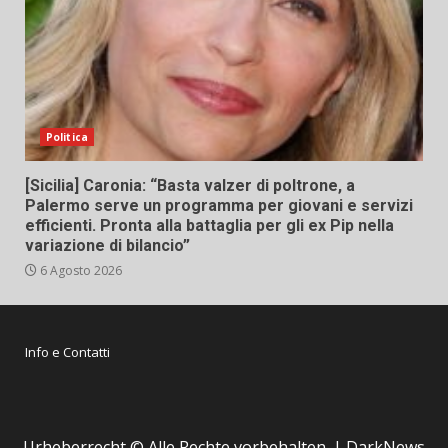
Politica
[Sicilia] Caronia: “Basta valzer di poltrone, a
Palermo serve un programma per giovani e servizi
efficienti. Pronta alla battaglia per gli ex Pip nella
variazione di bilancio”
6 Agosto 2026
Info e Contatti
Urheberrecht © Alle Rechte vorbehalten.
|
DarkNews