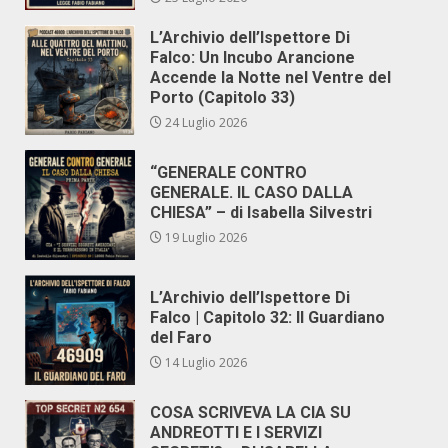
L’Archivio dell’Ispettore Di
Falco: Un Incubo Arancione
Accende la Notte nel Ventre del
Porto (Capitolo 33)
24 Luglio 2026
“GENERALE CONTRO
GENERALE. IL CASO DALLA
CHIESA” – di Isabella Silvestri
19 Luglio 2026
L’Archivio dell’Ispettore Di
Falco | Capitolo 32: Il Guardiano
del Faro
14 Luglio 2026
COSA SCRIVEVA LA CIA SU
ANDREOTTI E I SERVIZI