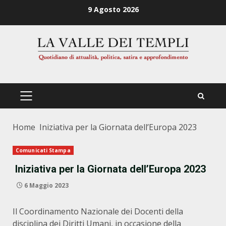
Zum
9 Agosto 2026
Inhalt
springen
PRIMÄRES
MENÜ
Home
Iniziativa per la Giornata dell’Europa 2023
Comunicati Stampa
Iniziativa per la Giornata dell’Europa 2023
6 Maggio 2023
Il Coordinamento Nazionale dei Docenti della
disciplina dei Diritti Umani, in occasione della