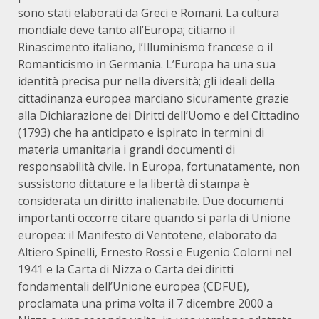
sono stati elaborati da Greci e Romani. La cultura
mondiale deve tanto all’Europa; citiamo il
Rinascimento italiano, l’Illuminismo francese o il
Romanticismo in Germania. L’Europa ha una sua
identità precisa pur nella diversità; gli ideali della
cittadinanza europea marciano sicuramente grazie
alla Dichiarazione dei Diritti dell’Uomo e del Cittadino
(1793) che ha anticipato e ispirato in termini di
materia umanitaria i grandi documenti di
responsabilità civile. In Europa, fortunatamente, non
sussistono dittature e la libertà di stampa è
considerata un diritto inalienabile. Due documenti
importanti occorre citare quando si parla di Unione
europea: il Manifesto di Ventotene, elaborato da
Altiero Spinelli, Ernesto Rossi e Eugenio Colorni nel
1941 e la Carta di Nizza o Carta dei diritti
fondamentali dell’Unione europea (CDFUE),
proclamata una prima volta il 7 dicembre 2000 a