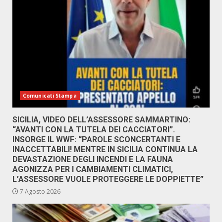
Comunicati Stampa
SICILIA, VIDEO DELL’ASSESSORE SAMMARTINO:
“AVANTI CON LA TUTELA DEI CACCIATORI”.
INSORGE IL WWF: “PAROLE SCONCERTANTI E
INACCETTABILI! MENTRE IN SICILIA CONTINUA LA
DEVASTAZIONE DEGLI INCENDI E LA FAUNA
AGONIZZA PER I CAMBIAMENTI CLIMATICI,
L’ASSESSORE VUOLE PROTEGGERE LE DOPPIETTE”
7 Agosto 2026