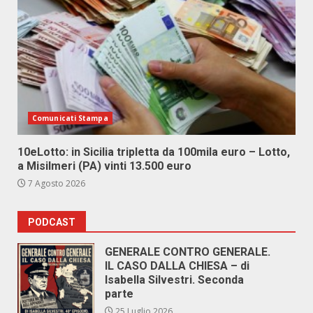
Comunicati Stampa
10eLotto: in Sicilia tripletta da 100mila euro – Lotto,
a Misilmeri (PA) vinti 13.500 euro
7 Agosto 2026
PODCAST
GENERALE CONTRO GENERALE.
IL CASO DALLA CHIESA – di
Isabella Silvestri. Seconda
parte
25 Luglio 2026