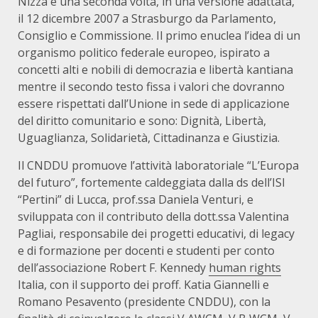
Nizza e una seconda volta, in una versione adattata,
il 12 dicembre 2007 a Strasburgo da Parlamento,
Consiglio e Commissione. Il primo enuclea l’idea di un
organismo politico federale europeo, ispirato a
concetti alti e nobili di democrazia e libertà kantiana
mentre il secondo testo fissa i valori che dovranno
essere rispettati dall’Unione in sede di applicazione
del diritto comunitario e sono: Dignità, Libertà,
Uguaglianza, Solidarietà, Cittadinanza e Giustizia.
Il CNDDU promuove l’attività laboratoriale “L’Europa
del futuro”, fortemente caldeggiata dalla ds dell’ISI
“Pertini” di Lucca, prof.ssa Daniela Venturi, e
sviluppata con il contributo della dott.ssa Valentina
Pagliai, responsabile dei progetti educativi, di legacy
e di formazione per docenti e studenti per conto
dell’associazione Robert F. Kennedy
human rights
Italia, con il supporto dei proff. Katia Giannelli e
Romano Pesavento (presidente CNDDU), con la