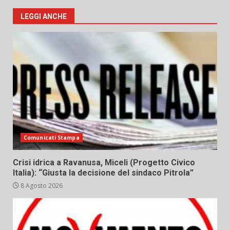
LEGGI ANCHE
Comunicati Stampa
Crisi idrica a Ravanusa, Miceli (Progetto Civico
Italia): “Giusta la decisione del sindaco Pitrola”
8 Agosto 2026