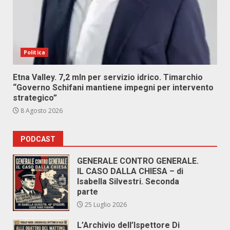
Politica
Etna Valley. 7,2 mln per servizio idrico. Timarchio
“Governo Schifani mantiene impegni per intervento
strategico”
8 Agosto 2026
PODCAST
GENERALE CONTRO GENERALE.
IL CASO DALLA CHIESA – di
Isabella Silvestri. Seconda
parte
25 Luglio 2026
L’Archivio dell’Ispettore Di