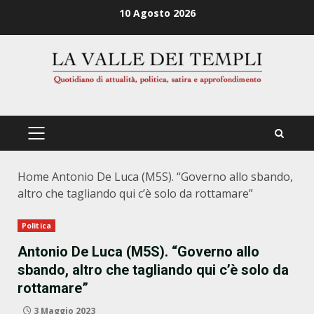
Zum
10 Agosto 2026
Inhalt
springen
PRIMÄRES
MENÜ
Home
Antonio De Luca (M5S). “Governo allo sbando,
altro che tagliando qui c’è solo da rottamare”
Politica
Antonio De Luca (M5S). “Governo allo
sbando, altro che tagliando qui c’è solo da
rottamare”
3 Maggio 2023