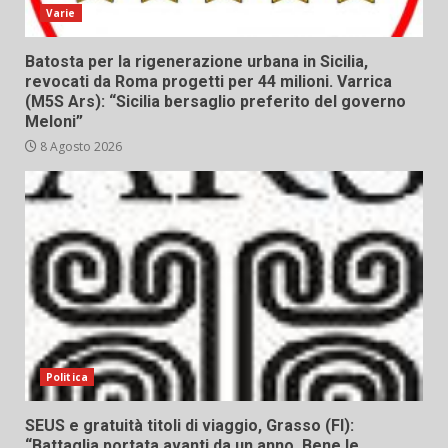
Varie
Batosta per la rigenerazione urbana in Sicilia,
revocati da Roma progetti per 44 milioni. Varrica
(M5S Ars): “Sicilia bersaglio preferito del governo
Meloni”
8 Agosto 2026
Politica
SEUS e gratuità titoli di viaggio, Grasso (FI):
“Battaglia portata avanti da un anno. Bene le