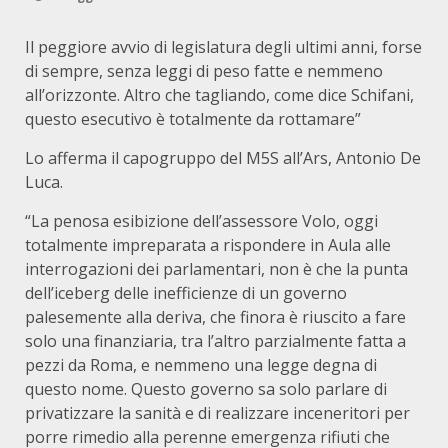
Il peggiore avvio di legislatura degli ultimi anni, forse
di sempre, senza leggi di peso fatte e nemmeno
all’orizzonte. Altro che tagliando, come dice Schifani,
questo esecutivo è totalmente da rottamare”
Lo afferma il capogruppo del M5S all’Ars, Antonio De
Luca.
“La penosa esibizione dell’assessore Volo, oggi
totalmente impreparata a rispondere in Aula alle
interrogazioni dei parlamentari, non è che la punta
dell’iceberg delle inefficienze di un governo
palesemente alla deriva, che finora è riuscito a fare
solo una finanziaria, tra l’altro parzialmente fatta a
pezzi da Roma, e nemmeno una legge degna di
questo nome. Questo governo sa solo parlare di
privatizzare la sanità e di realizzare inceneritori per
porre rimedio alla perenne emergenza rifiuti che