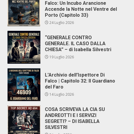
Falco: Un Incubo Arancione
Accende la Notte nel Ventre del
Porto (Capitolo 33)
24 Luglio 2026
“GENERALE CONTRO
GENERALE. IL CASO DALLA
CHIESA” – di Isabella Silvestri
19 Luglio 2026
L’Archivio dell’Ispettore Di
Falco | Capitolo 32: Il Guardiano
del Faro
14 Luglio 2026
COSA SCRIVEVA LA CIA SU
ANDREOTTI E I SERVIZI
SEGRETI? – DI ISABELLA
SILVESTRI