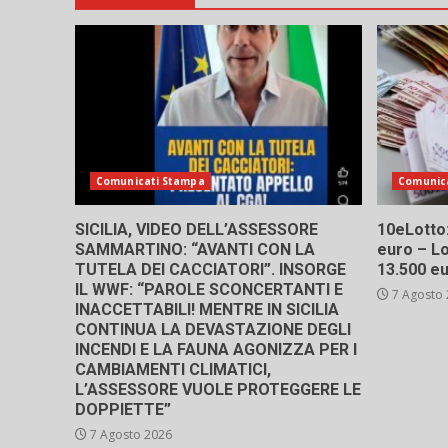
Comunicati Stampa
Comunic
SICILIA, VIDEO DELL’ASSESSORE
10eLotto: 
SAMMARTINO: “AVANTI CON LA
euro – Lo
TUTELA DEI CACCIATORI”. INSORGE
13.500 e
IL WWF: “PAROLE SCONCERTANTI E
7 Agosto
INACCETTABILI! MENTRE IN SICILIA
CONTINUA LA DEVASTAZIONE DEGLI
INCENDI E LA FAUNA AGONIZZA PER I
CAMBIAMENTI CLIMATICI,
L’ASSESSORE VUOLE PROTEGGERE LE
DOPPIETTE”
7 Agosto 2026