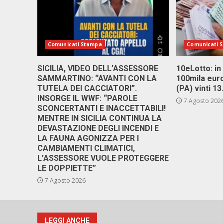
Comunicati Stampa
Comunicati 
SICILIA, VIDEO DELL’ASSESSORE
10eLotto: in 
SAMMARTINO: “AVANTI CON LA
100mila euro
TUTELA DEI CACCIATORI”.
(PA) vinti 1
INSORGE IL WWF: “PAROLE
7 Agosto 202
SCONCERTANTI E INACCETTABILI!
MENTRE IN SICILIA CONTINUA LA
DEVASTAZIONE DEGLI INCENDI E
LA FAUNA AGONIZZA PER I
CAMBIAMENTI CLIMATICI,
L’ASSESSORE VUOLE PROTEGGERE
LE DOPPIETTE”
7 Agosto 2026
LEGGI ANCHE