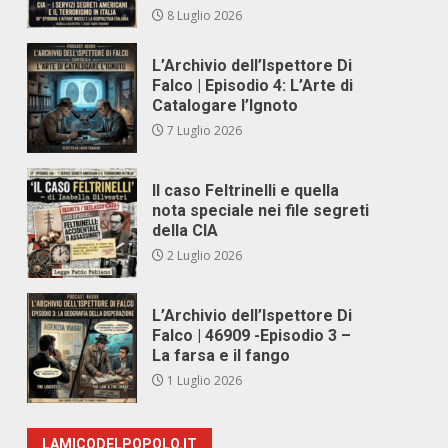
8 Luglio 2026
L’Archivio dell’Ispettore Di
Falco | Episodio 4: L’Arte di
Catalogare l’Ignoto
7 Luglio 2026
Il caso Feltrinelli e quella
nota speciale nei file segreti
della CIA
2 Luglio 2026
L’Archivio dell’Ispettore Di
Falco | 46909 -Episodio 3 –
La farsa e il fango
1 Luglio 2026
LAMICODELPOPOLO.IT