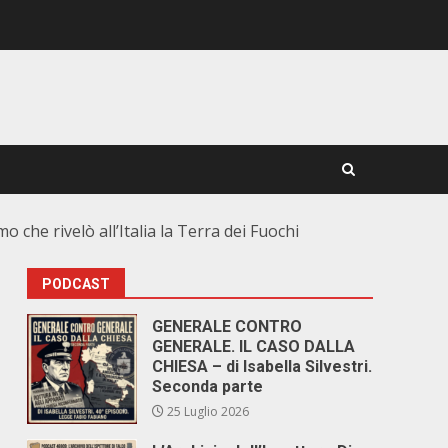
 che rivelò all’Italia la Terra dei Fuochi
PODCAST
GENERALE CONTRO
GENERALE. IL CASO DALLA
CHIESA – di Isabella Silvestri.
Seconda parte
25 Luglio 2026