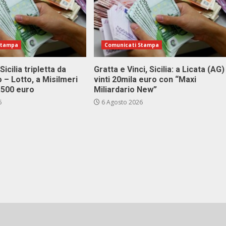
Stampa
Comunicati Stampa
Sicilia tripletta da
Gratta e Vinci, Sicilia: a Licata (AG)
 – Lotto, a Misilmeri
vinti 20mila euro con “Maxi
3.500 euro
Miliardario New”
6
6 Agosto 2026