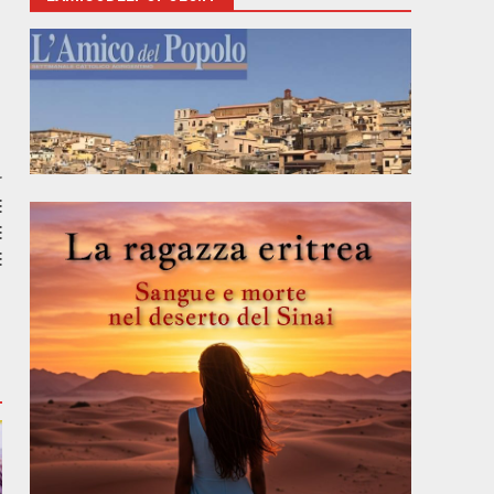
r
E
E
E