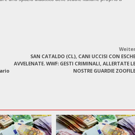
Weite
SAN CATALDO (CL), CANI UCCISI CON ESCH
AVVELENATE. WWF: GESTI CRIMINALI, ALLERTATE L
ario
NOSTRE GUARDIE ZOOFIL