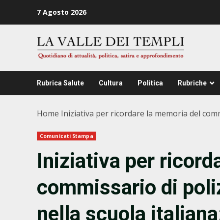
Zum
7 Agosto 2026
Inhalt
springen
Rubrica Salute
Cultura
Politica
Rubriche
Home
Iniziativa per ricordare la memoria del commi
Comunicati Stampa
Iniziativa per ricor
commissario di poli
nella scuola italiana