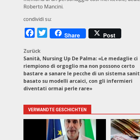
Roberto Mancini.
condividi su:
Facebook
Twitter
Share
Post
Beitragsnavigation
Zurück
Sanità, Nursing Up De Palma: «Le medaglie ci
riempiono di orgoglio ma non possono certo
bastare a sanare le pecche di un sistema sanit
basato su modelli arcaici, con gli infermieri
diventati ormai perle rare»
VERWANDTE GESCHICHTEN