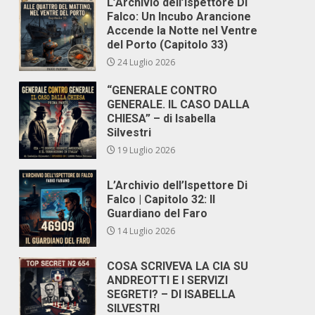
L’Archivio dell’Ispettore Di
Falco: Un Incubo Arancione
Accende la Notte nel Ventre
del Porto (Capitolo 33)
24 Luglio 2026
“GENERALE CONTRO
GENERALE. IL CASO DALLA
CHIESA” – di Isabella
Silvestri
19 Luglio 2026
L’Archivio dell’Ispettore Di
Falco | Capitolo 32: Il
Guardiano del Faro
14 Luglio 2026
COSA SCRIVEVA LA CIA SU
ANDREOTTI E I SERVIZI
SEGRETI? – DI ISABELLA
SILVESTRI