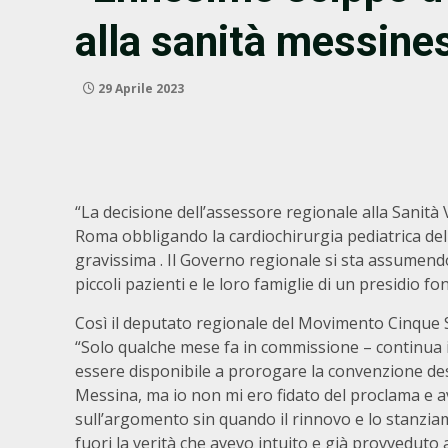
alla sanità messine
29 Aprile 2023
“La decisione dell’assessore regionale alla Sanità
Roma obbligando la cardiochirurgia pediatrica del
gravissima . Il Governo regionale si sta assumen
piccoli pazienti e le loro famiglie di un presidio fo
Così il deputato regionale del Movimento Cinque 
“Solo qualche mese fa in commissione – continua i
essere disponibile a prorogare la convenzione dest
Messina, ma io non mi ero fidato del proclama e av
sull’argomento sin quando il rinnovo e lo stanzi
fuori la verità che avevo intuito e già provveduto 