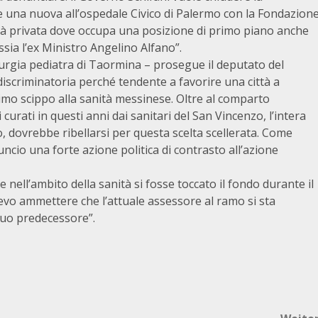
e una nuova all’ospedale Civico di Palermo con la Fondazion
à privata dove occupa una posizione di primo piano anche
sia l’ex Ministro Angelino Alfano”.
rurgia pediatra di Taormina – prosegue il deputato del
iscriminatoria perché tendente a favorire una città a
simo scippo alla sanità messinese. Oltre al comparto
 curati in questi anni dai sanitari del San Vincenzo, l’intera
, dovrebbe ribellarsi per questa scelta scellerata. Come
io una forte azione politica di contrasto all’azione
nell’ambito della sanità si fosse toccato il fondo durante il
o ammettere che l’attuale assessore al ramo si sta
uo predecessore”.