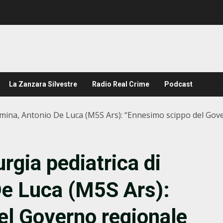
La Zanzara Silvestre
Radio Real Crime
Podcast
rmina, Antonio De Luca (M5S Ars): “Ennesimo scippo del Gove
rgia pediatrica di
De Luca (M5S Ars):
el Governo regionale