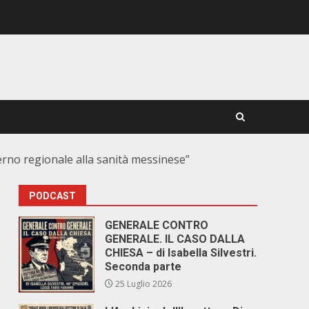
rno regionale alla sanità messinese”
PODCAST
GENERALE CONTRO
GENERALE. IL CASO DALLA
CHIESA – di Isabella Silvestri.
Seconda parte
25 Luglio 2026