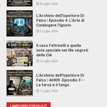
8 Luglio 2026
e
L’Archivio dell’Ispettore Di
Falco | Episodio 4: L’Arte di
Catalogare l’Ignoto
7 Luglio 2026
Il caso Feltrinelli e quella
nota speciale nei file segreti
della CIA
2 Luglio 2026
L’Archivio dell’Ispettore Di
Falco | 46909 -Episodio 3 –
La farsa e il fango
1 Luglio 2026
LAMICODELPOPOLO.IT