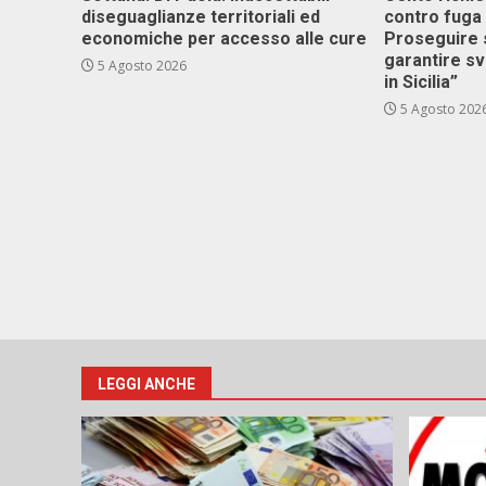
diseguaglianze territoriali ed
contro fuga 
economiche per accesso alle cure
Proseguire 
garantire s
5 Agosto 2026
in Sicilia”
5 Agosto 202
LEGGI ANCHE