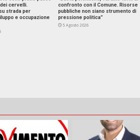
dei cervelli.
confronto con il Comune. Risorse
su strada per
pubbliche non siano strumento di
viluppo e occupazione
pressione politica”
5 Agosto 2026
6