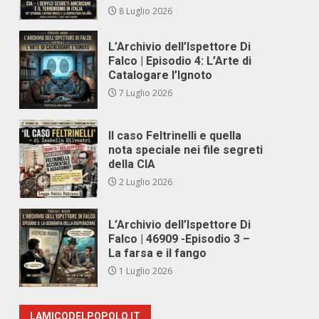
8 Luglio 2026
L’Archivio dell’Ispettore Di
Falco | Episodio 4: L’Arte di
Catalogare l’Ignoto
7 Luglio 2026
Il caso Feltrinelli e quella
nota speciale nei file segreti
della CIA
2 Luglio 2026
L’Archivio dell’Ispettore Di
Falco | 46909 -Episodio 3 –
La farsa e il fango
1 Luglio 2026
LAMICODELPOPOLO.IT