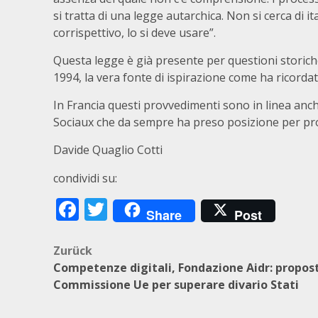
si tratta di una legge autarchica. Non si cerca di it
corrispettivo, lo si deve usare”.
Questa legge è già presente per questioni storiche
1994, la vera fonte di ispirazione come ha ricordat
In Francia questi provvedimenti sono in linea anche
Sociaux che da sempre ha preso posizione per pro
Davide Quaglio Cotti
condividi su:
Facebook
Twitter
Share
Post
Beitragsnavigation
Zurück
Competenze digitali, Fondazione Aidr: propos
Commissione Ue per superare divario Stati