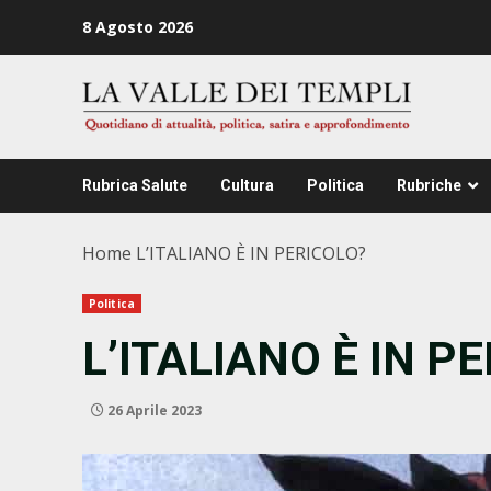
Zum
8 Agosto 2026
Inhalt
springen
Rubrica Salute
Cultura
Politica
Rubriche
Home
L’ITALIANO È IN PERICOLO?
Politica
L’ITALIANO È IN P
26 Aprile 2023