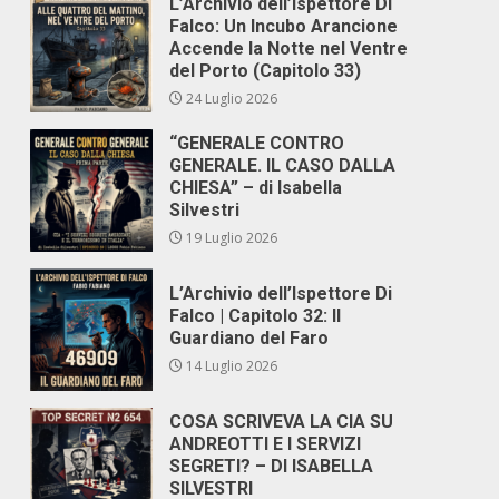
L’Archivio dell’Ispettore Di
Falco: Un Incubo Arancione
Accende la Notte nel Ventre
del Porto (Capitolo 33)
24 Luglio 2026
“GENERALE CONTRO
GENERALE. IL CASO DALLA
CHIESA” – di Isabella
Silvestri
19 Luglio 2026
L’Archivio dell’Ispettore Di
Falco | Capitolo 32: Il
Guardiano del Faro
14 Luglio 2026
COSA SCRIVEVA LA CIA SU
ANDREOTTI E I SERVIZI
SEGRETI? – DI ISABELLA
SILVESTRI