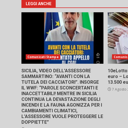
LEGGI ANCHE
Comunicati Stampa
Comunic
SICILIA, VIDEO DELL’ASSESSORE
10eLotto: 
SAMMARTINO: “AVANTI CON LA
euro – Lo
TUTELA DEI CACCIATORI”. INSORGE
13.500 e
IL WWF: “PAROLE SCONCERTANTI E
7 Agosto
INACCETTABILI! MENTRE IN SICILIA
CONTINUA LA DEVASTAZIONE DEGLI
INCENDI E LA FAUNA AGONIZZA PER I
CAMBIAMENTI CLIMATICI,
L’ASSESSORE VUOLE PROTEGGERE LE
DOPPIETTE”