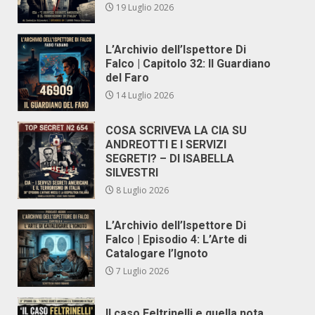
19 Luglio 2026
L’Archivio dell’Ispettore Di
Falco | Capitolo 32: Il Guardiano
del Faro
14 Luglio 2026
COSA SCRIVEVA LA CIA SU
ANDREOTTI E I SERVIZI
SEGRETI? – DI ISABELLA
SILVESTRI
8 Luglio 2026
L’Archivio dell’Ispettore Di
Falco | Episodio 4: L’Arte di
Catalogare l’Ignoto
7 Luglio 2026
Il caso Feltrinelli e quella nota