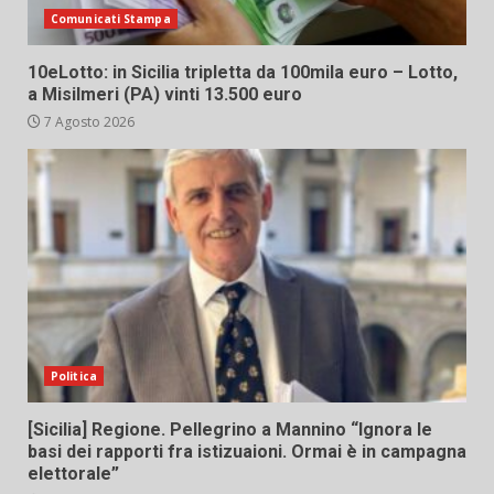
Comunicati Stampa
10eLotto: in Sicilia tripletta da 100mila euro – Lotto,
a Misilmeri (PA) vinti 13.500 euro
7 Agosto 2026
Politica
[Sicilia] Regione. Pellegrino a Mannino “Ignora le
basi dei rapporti fra istizuaioni. Ormai è in campagna
elettorale”