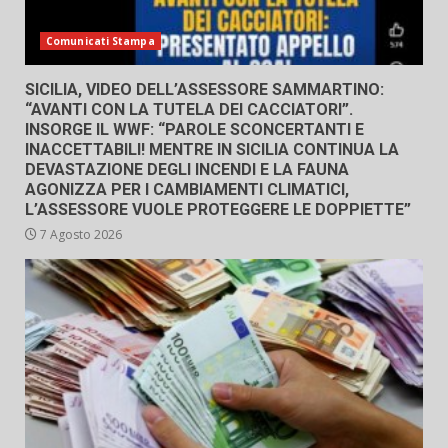
Comunicati Stampa
SICILIA, VIDEO DELL’ASSESSORE SAMMARTINO:
“AVANTI CON LA TUTELA DEI CACCIATORI”.
INSORGE IL WWF: “PAROLE SCONCERTANTI E
INACCETTABILI! MENTRE IN SICILIA CONTINUA LA
DEVASTAZIONE DEGLI INCENDI E LA FAUNA
AGONIZZA PER I CAMBIAMENTI CLIMATICI,
L’ASSESSORE VUOLE PROTEGGERE LE DOPPIETTE”
7 Agosto 2026