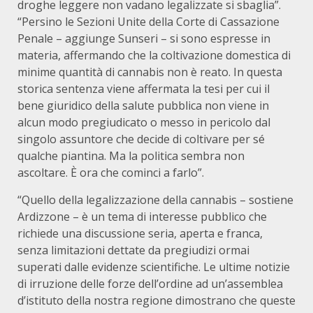
droghe leggere non vadano legalizzate si sbaglia”.
“Persino le Sezioni Unite della Corte di Cassazione
Penale – aggiunge Sunseri – si sono espresse in
materia, affermando che la coltivazione domestica di
minime quantità di cannabis non è reato. In questa
storica sentenza viene affermata la tesi per cui il
bene giuridico della salute pubblica non viene in
alcun modo pregiudicato o messo in pericolo dal
singolo assuntore che decide di coltivare per sé
qualche piantina. Ma la politica sembra non
ascoltare. È ora che cominci a farlo”.
“Quello della legalizzazione della cannabis – sostiene
Ardizzone – è un tema di interesse pubblico che
richiede una discussione seria, aperta e franca,
senza limitazioni dettate da pregiudizi ormai
superati dalle evidenze scientifiche. Le ultime notizie
di irruzione delle forze dell’ordine ad un’assemblea
d’istituto della nostra regione dimostrano che queste