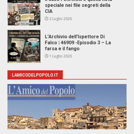
speciale nei file segreti della
CIA
2 Luglio 2026
L’Archivio dell’Ispettore Di
Falco | 46909 -Episodio 3 – La
farsa e il fango
1 Luglio 2026
LAMICODELPOPOLO.IT