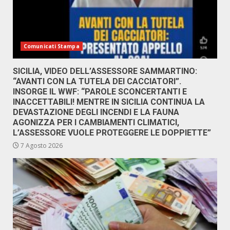
Comunicati Stampa
SICILIA, VIDEO DELL’ASSESSORE SAMMARTINO:
“AVANTI CON LA TUTELA DEI CACCIATORI”.
INSORGE IL WWF: “PAROLE SCONCERTANTI E
INACCETTABILI! MENTRE IN SICILIA CONTINUA LA
DEVASTAZIONE DEGLI INCENDI E LA FAUNA
AGONIZZA PER I CAMBIAMENTI CLIMATICI,
L’ASSESSORE VUOLE PROTEGGERE LE DOPPIETTE”
7 Agosto 2026