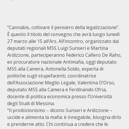
“Cannabis, coltivare il pensiero della legalizzazione”.
È questo il titolo del convegno che avrà luogo lunedì
27 marzo alle 15 all’Ars. All’incontro, organizzato dai
deputati regionali M5S Luigi Sunseri e Martina
Ardizzone, parteciperanno Federico Cafiero De Raho,
ex procuratore nazionale Antimafia, oggi deputato
M5S alla Camera, Antonella Soldo, esperta di
politiche sugli stupefacenti, coordinatrice
dell’Associazione Meglio Legale, Valentina D’Orso,
deputato M5S alla Camera e Ferdinando Ofria,
docente di politica economica presso l’Università
degli Studi di Messina.
“Il proibizionismo – dicono Sunseri e Ardizzone –
uccide e alimenta la mafia: è innegabile, bisogna dirlo
e prenderne atto. Chi continua a credere che le