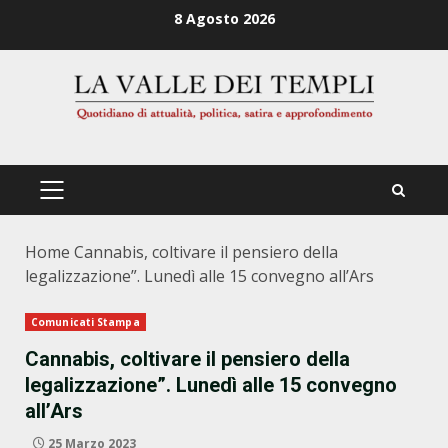
Zum
8 Agosto 2026
Inhalt
springen
PRIMÄRES
MENÜ
Home
Cannabis, coltivare il pensiero della
legalizzazione”. Lunedì alle 15 convegno all’Ars
Comunicati Stampa
Cannabis, coltivare il pensiero della
legalizzazione”. Lunedì alle 15 convegno
all’Ars
25 Marzo 2023