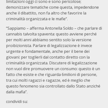
limitazioni oggi ci sono e sono pericolose;
demonizzare tematiche come questa, impedendone
anche il dibattito, non fa altro che favorire la
criminalità organizzata e le mafie“.
“Sappiamo – afferma Antonella Soldo – che parlare di
cannabis talvolta spaventa: questo avviene perché
per molti anni abbiamo sentito solo la versione
proibizionista. Parlare di legalizzazione è invece
urgente e fondamentale, anche per il bene dei
giovani: per toglierli dal contatto diretto con la
criminalità organizzata. Discutere di legalizzazione
non vuol dire promuovere un consumo: questo è un
fatto che esiste e che riguarda 6milioni di persone,
tra cui molti ragazzi e ragazze, ed è meglio che
questo fenomeno sia controllato dallo Stato anziché
dalla mafia”.
condividi su: