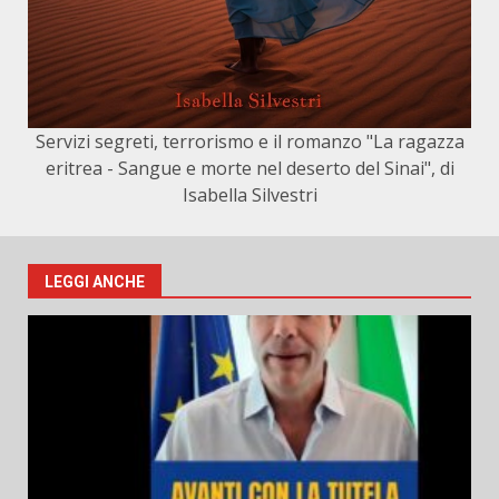
Servizi segreti, terrorismo e il romanzo "La ragazza
eritrea - Sangue e morte nel deserto del Sinai", di
Isabella Silvestri
LEGGI ANCHE