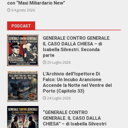
con “Maxi Miliardario New”
6 Agosto 2026
PODCAST
GENERALE CONTRO GENERALE.
IL CASO DALLA CHIESA – di
Isabella Silvestri. Seconda
parte
25 Luglio 2026
L’Archivio dell’Ispettore Di
Falco: Un Incubo Arancione
Accende la Notte nel Ventre del
Porto (Capitolo 33)
24 Luglio 2026
“GENERALE CONTRO
GENERALE. IL CASO DALLA
CHIESA” – di Isabella Silvestri