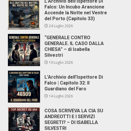
L’Archivio dell’Ispettore Di
Falco: Un Incubo Arancione
Accende la Notte nel Ventre
del Porto (Capitolo 33)
24 Luglio 2026
“GENERALE CONTRO
GENERALE. IL CASO DALLA
CHIESA” – di Isabella
Silvestri
19 Luglio 2026
L’Archivio dell’Ispettore Di
Falco | Capitolo 32: Il
Guardiano del Faro
14 Luglio 2026
COSA SCRIVEVA LA CIA SU
ANDREOTTI E I SERVIZI
SEGRETI? – DI ISABELLA
SILVESTRI