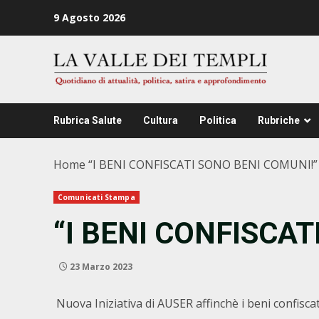
Zum
9 Agosto 2026
Inhalt
springen
Rubrica Salute
Cultura
Politica
Rubriche
Home
“I BENI CONFISCATI SONO BENI COMUNI!”
Comunicati Stampa
“I BENI CONFISCAT
23 Marzo 2023
Nuova Iniziativa di AUSER affinchè i beni confiscati