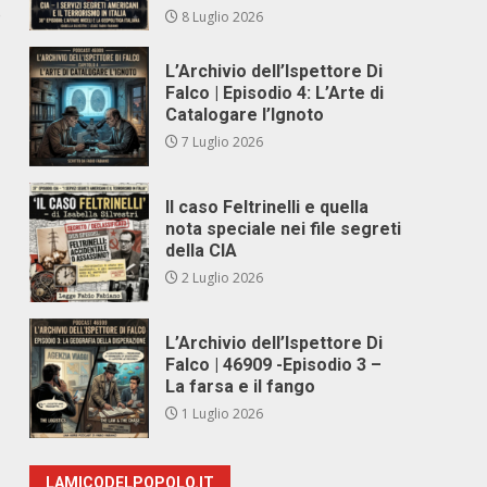
o
8 Luglio 2026
L’Archivio dell’Ispettore Di
Falco | Episodio 4: L’Arte di
Catalogare l’Ignoto
7 Luglio 2026
Il caso Feltrinelli e quella
nota speciale nei file segreti
della CIA
2 Luglio 2026
L’Archivio dell’Ispettore Di
Falco | 46909 -Episodio 3 –
La farsa e il fango
1 Luglio 2026
LAMICODELPOPOLO.IT