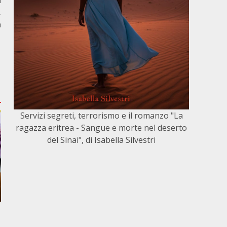
n
,
a
Servizi segreti, terrorismo e il romanzo "La
ragazza eritrea - Sangue e morte nel deserto
del Sinai", di Isabella Silvestri