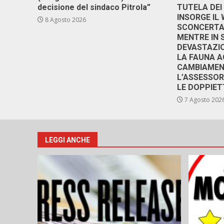
decisione del sindaco Pitrola”
TUTELA DEI
INSORGE IL
8 Agosto 2026
SCONCERTAN
MENTRE IN 
DEVASTAZIO
LA FAUNA A
CAMBIAMENT
L’ASSESSO
LE DOPPIET
7 Agosto 202
LEGGI ANCHE