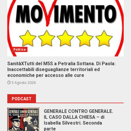
Politica
SanitàXTutti del M5S a Petralia Sottana. Di Paola:
Inaccettabili diseguaglianze territoriali ed
economiche per accesso alle cure
5 Agosto 2026
PODCAST
GENERALE CONTRO GENERALE.
IL CASO DALLA CHIESA – di
Isabella Silvestri. Seconda
parte