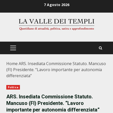
Zum
7 Agosto 2026
Inhalt
springen
PRIMÄRES
MENÜ
Home
ARS. Insediata Commissione Statuto. Mancuso
(FI) Presidente. “Lavoro importante per autonomia
differenziata”
Politica
ARS. Insediata Commissione Statuto.
Mancuso (FI) Presidente. “Lavoro
importante per autonomia differenziata”