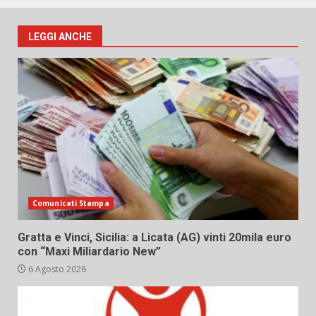
LEGGI ANCHE
Comunicati Stampa
Gratta e Vinci, Sicilia: a Licata (AG) vinti 20mila euro
con “Maxi Miliardario New”
6 Agosto 2026