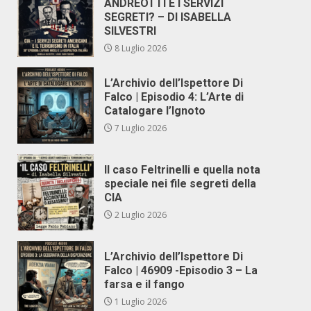
ANDREOTTI E I SERVIZI
SEGRETI? – DI ISABELLA
SILVESTRI
8 Luglio 2026
L’Archivio dell’Ispettore Di
Falco | Episodio 4: L’Arte di
Catalogare l’Ignoto
7 Luglio 2026
Il caso Feltrinelli e quella nota
speciale nei file segreti della
CIA
2 Luglio 2026
L’Archivio dell’Ispettore Di
Falco | 46909 -Episodio 3 – La
farsa e il fango
1 Luglio 2026