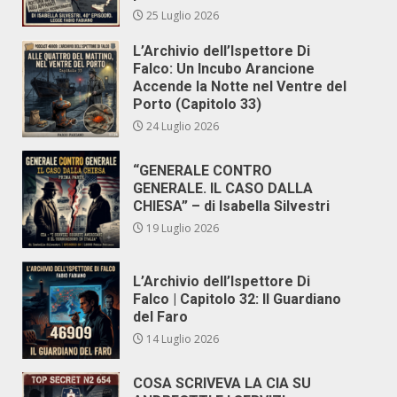
25 Luglio 2026
L’Archivio dell’Ispettore Di
Falco: Un Incubo Arancione
Accende la Notte nel Ventre del
Porto (Capitolo 33)
24 Luglio 2026
“GENERALE CONTRO
GENERALE. IL CASO DALLA
CHIESA” – di Isabella Silvestri
19 Luglio 2026
L’Archivio dell’Ispettore Di
Falco | Capitolo 32: Il Guardiano
del Faro
14 Luglio 2026
COSA SCRIVEVA LA CIA SU