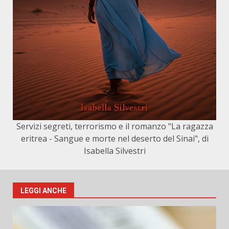
Servizi segreti, terrorismo e il romanzo "La ragazza
eritrea - Sangue e morte nel deserto del Sinai", di
Isabella Silvestri
LEGGI ANCHE