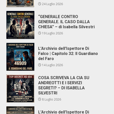
24 Luglio 2026
“GENERALE CONTRO
GENERALE. IL CASO DALLA
CHIESA” – di Isabella Silvestri
19 Luglio 2026
L’Archivio dell’Ispettore Di
Falco | Capitolo 32: Il Guardiano
del Faro
14 Luglio 2026
COSA SCRIVEVA LA CIA SU
ANDREOTTI E I SERVIZI
SEGRETI? – DI ISABELLA
SILVESTRI
8 Luglio 2026
L’Archivio dell’Ispettore Di