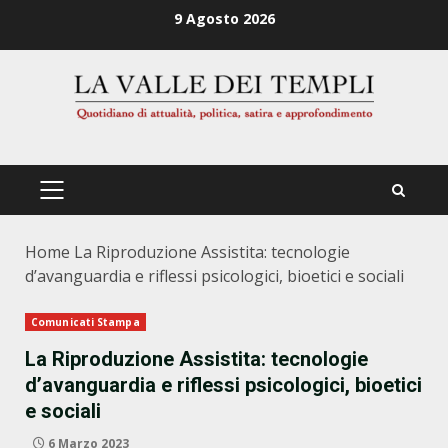
Zum
9 Agosto 2026
Inhalt
springen
PRIMÄRES
MENÜ
Home
La Riproduzione Assistita: tecnologie
d’avanguardia e riflessi psicologici, bioetici e sociali
Comunicati Stampa
La Riproduzione Assistita: tecnologie
d’avanguardia e riflessi psicologici, bioetici
e sociali
6 Marzo 2023