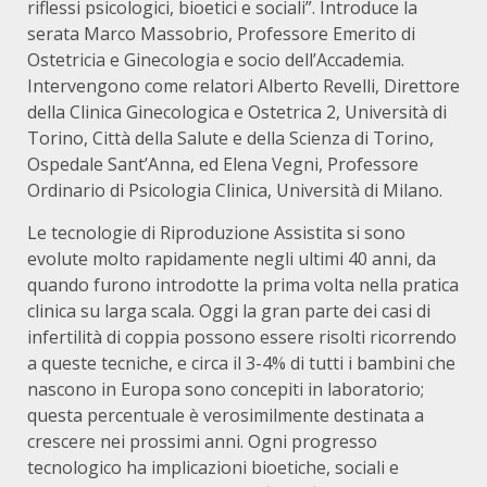
riflessi psicologici, bioetici e sociali”. Introduce la
serata Marco Massobrio, Professore Emerito di
Ostetricia e Ginecologia e socio dell’Accademia.
Intervengono come relatori Alberto Revelli, Direttore
della Clinica Ginecologica e Ostetrica 2, Università di
Torino, Città della Salute e della Scienza di Torino,
Ospedale Sant’Anna, ed Elena Vegni, Professore
Ordinario di Psicologia Clinica, Università di Milano.
Le tecnologie di Riproduzione Assistita si sono
evolute molto rapidamente negli ultimi 40 anni, da
quando furono introdotte la prima volta nella pratica
clinica su larga scala. Oggi la gran parte dei casi di
infertilità di coppia possono essere risolti ricorrendo
a queste tecniche, e circa il 3-4% di tutti i bambini che
nascono in Europa sono concepiti in laboratorio;
questa percentuale è verosimilmente destinata a
crescere nei prossimi anni. Ogni progresso
tecnologico ha implicazioni bioetiche, sociali e