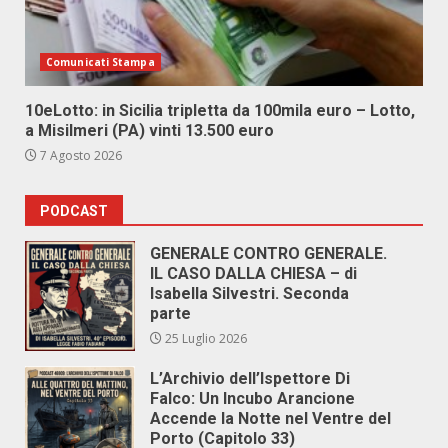
Comunicati Stampa
10eLotto: in Sicilia tripletta da 100mila euro – Lotto,
a Misilmeri (PA) vinti 13.500 euro
7 Agosto 2026
PODCAST
GENERALE CONTRO GENERALE.
IL CASO DALLA CHIESA – di
Isabella Silvestri. Seconda
parte
25 Luglio 2026
L’Archivio dell’Ispettore Di
Falco: Un Incubo Arancione
Accende la Notte nel Ventre del
Porto (Capitolo 33)