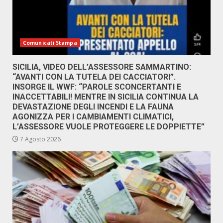
Comunicati Stampa
SICILIA, VIDEO DELL’ASSESSORE SAMMARTINO:
“AVANTI CON LA TUTELA DEI CACCIATORI”.
INSORGE IL WWF: “PAROLE SCONCERTANTI E
INACCETTABILI! MENTRE IN SICILIA CONTINUA LA
DEVASTAZIONE DEGLI INCENDI E LA FAUNA
AGONIZZA PER I CAMBIAMENTI CLIMATICI,
L’ASSESSORE VUOLE PROTEGGERE LE DOPPIETTE”
7 Agosto 2026