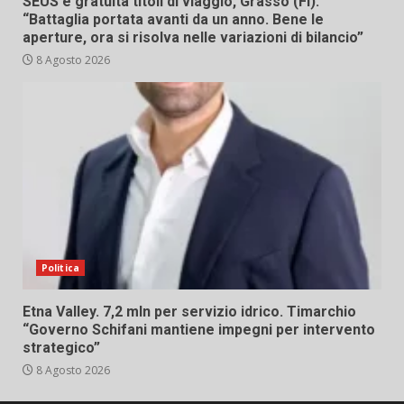
SEUS e gratuità titoli di viaggio, Grasso (FI):
“Battaglia portata avanti da un anno. Bene le
aperture, ora si risolva nelle variazioni di bilancio”
8 Agosto 2026
Politica
Etna Valley. 7,2 mln per servizio idrico. Timarchio
“Governo Schifani mantiene impegni per intervento
strategico”
8 Agosto 2026