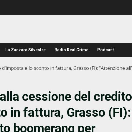
La Zanzara Silvestre
Radio Real Crime
Podcast
to d’imposta e lo sconto in fattura, Grasso (FI): “Attenzione 
 alla cessione del credito
o in fattura, Grasso (FI):
etto boomerang per