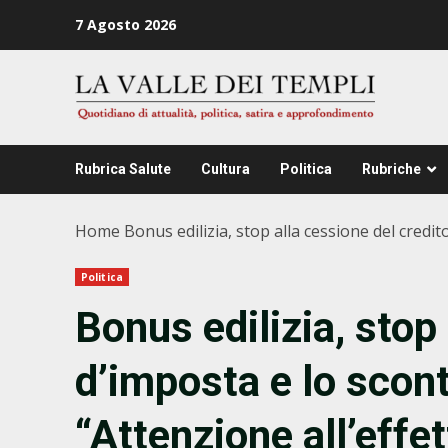
Zum
7 Agosto 2026
Inhalt
springen
Rubrica Salute
Cultura
Politica
Rubriche
Home
Bonus edilizia, stop alla cessione del credi
Politica
Bonus edilizia, stop
d’imposta e lo scont
“Attenzione all’eff