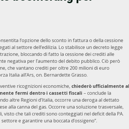
nsentita l’opzione dello sconto in fattura o della cessione
legati al settore dell’edilizia. Lo stabilisce un decreto legge
trazione, bloccando di fatto la cessione dei crediti alle
te negativa per l’aumento del debito pubblico. Ciò però
ne, che vantano crediti per oltre 200 milioni di euro
rza Italia all’Ars, on. Bernardette Grasso.
eventive ricognizioni economiche,
chiederò ufficialmente a
mente fermi dentro i cassetti fiscali
– conclude la
do altre Regioni d’Italia, occorre una deroga al dettato
rese alla canna del gas. Occorre una soluzione trasversale,
i, visto che tali crediti sono conteggiati nel deficit della PA.
o settore e garantire una boccata d’ossigeno”.