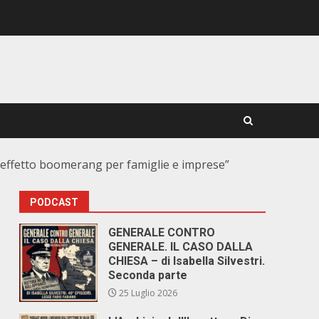
all’effetto boomerang per famiglie e imprese”
PODCAST
GENERALE CONTRO
GENERALE. IL CASO DALLA
CHIESA – di Isabella Silvestri.
Seconda parte
25 Luglio 2026