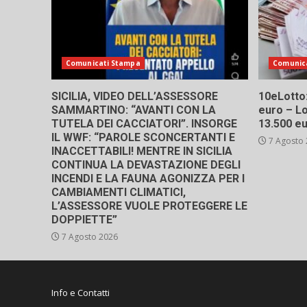
Comunicati Stampa
Comunic
SICILIA, VIDEO DELL’ASSESSORE
10eLotto: 
SAMMARTINO: “AVANTI CON LA
euro – Lo
TUTELA DEI CACCIATORI”. INSORGE
13.500 e
IL WWF: “PAROLE SCONCERTANTI E
7 Agosto
INACCETTABILI! MENTRE IN SICILIA
CONTINUA LA DEVASTAZIONE DEGLI
INCENDI E LA FAUNA AGONIZZA PER I
CAMBIAMENTI CLIMATICI,
L’ASSESSORE VUOLE PROTEGGERE LE
DOPPIETTE”
7 Agosto 2026
Info e Contatti