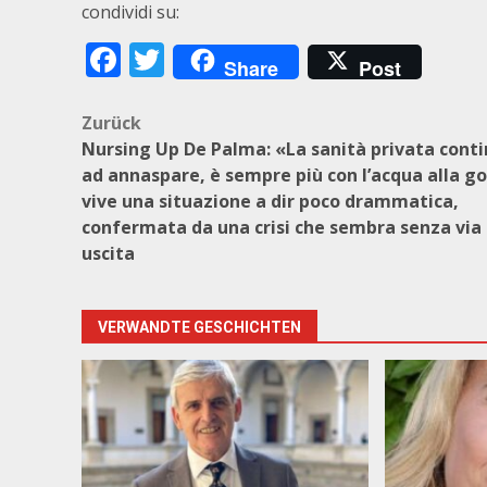
condividi su:
Facebook
Twitter
Share
Post
Beitragsnavigation
Zurück
Nursing Up De Palma: «La sanità privata cont
ad annaspare, è sempre più con l’acqua alla go
vive una situazione a dir poco drammatica,
confermata da una crisi che sembra senza via 
uscita
VERWANDTE GESCHICHTEN