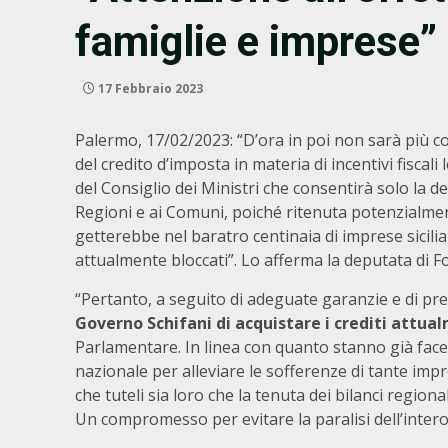
famiglie e imprese”
17 Febbraio 2023
Palermo, 17/02/2023: “D’ora in poi non sarà più co
del credito d’imposta in materia di incentivi fiscali 
del Consiglio dei Ministri che consentirà solo la de
Regioni e ai Comuni, poiché ritenuta potenzialmen
getterebbe nel baratro centinaia di imprese sicilia
attualmente bloccati”. Lo afferma la deputata di Fo
“Pertanto, a seguito di adeguate garanzie e di pr
Governo Schifani di acquistare i crediti attual
Parlamentare. In linea con quanto stanno già facen
nazionale per alleviare le sofferenze di tante imp
che tuteli sia loro che la tenuta dei bilanci regional
Un compromesso per evitare la paralisi dell’inter