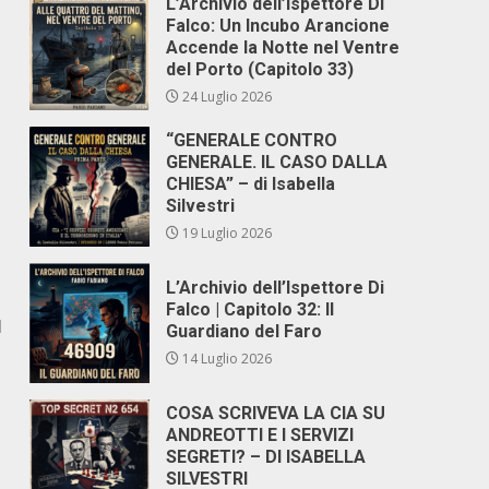
L’Archivio dell’Ispettore Di
Falco: Un Incubo Arancione
Accende la Notte nel Ventre
del Porto (Capitolo 33)
24 Luglio 2026
“GENERALE CONTRO
GENERALE. IL CASO DALLA
CHIESA” – di Isabella
Silvestri
19 Luglio 2026
L’Archivio dell’Ispettore Di
Falco | Capitolo 32: Il
l
Guardiano del Faro
14 Luglio 2026
COSA SCRIVEVA LA CIA SU
ANDREOTTI E I SERVIZI
SEGRETI? – DI ISABELLA
SILVESTRI