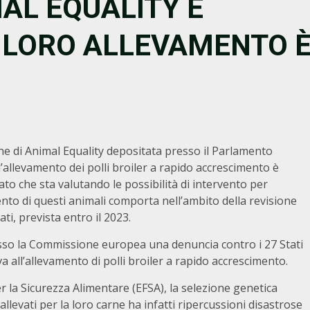
MAL EQUALITY E
L LORO ALLEVAMENTO 
ne di Animal Equality depositata presso il Parlamento
allevamento dei polli broiler a rapido accrescimento è
 che sta valutando le possibilità di intervento per
nto di questi animali comporta nell’ambito della revisione
ti, prevista entro il 2023.
sso la Commissione europea una denuncia contro i 27 Stati
a all’allevamento di polli broiler a rapido accrescimento.
 la Sicurezza Alimentare (EFSA), la selezione genetica
allevati per la loro carne ha infatti ripercussioni disastrose