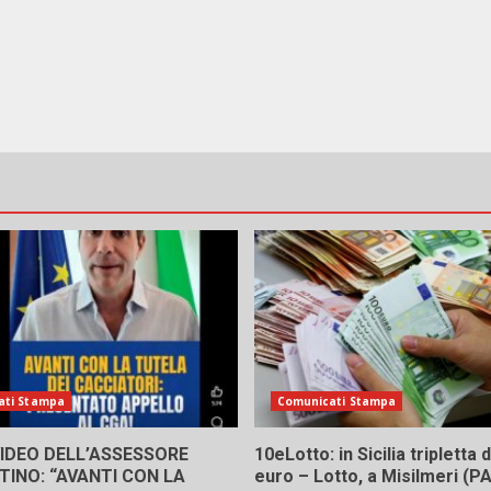
ati Stampa
Comunicati Stampa
 VIDEO DELL’ASSESSORE
10eLotto: in Sicilia tripletta
INO: “AVANTI CON LA
euro – Lotto, a Misilmeri (PA)