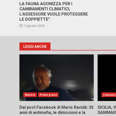
LA FAUNA AGONIZZA PER I
CAMBIAMENTI CLIMATICI,
L’ASSESSORE VUOLE PROTEGGERE
LE DOPPIETTE”
7 Agosto 2026
LEGGI ANCHE
Notizie
Primo piano
Comunic
Dal post Facebook di Mario Ravidà: 35
SICILIA,
anni di antimafia, le dimissioni e la
SAMMART