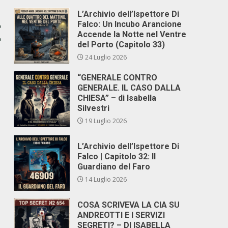
L’Archivio dell’Ispettore Di
Falco: Un Incubo Arancione
È
Accende la Notte nel Ventre
del Porto (Capitolo 33)
24 Luglio 2026
“GENERALE CONTRO
GENERALE. IL CASO DALLA
CHIESA” – di Isabella
Silvestri
19 Luglio 2026
L’Archivio dell’Ispettore Di
Falco | Capitolo 32: Il
Guardiano del Faro
14 Luglio 2026
COSA SCRIVEVA LA CIA SU
ANDREOTTI E I SERVIZI
SEGRETI? – DI ISABELLA