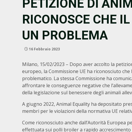
PETIZIONE DI ANI
RICONOSCE CHE I
UN PROBLEMA
16 Febbraio 2023
Milano, 15/02/2023 – Dopo aver accolto la petizio
europeo, la Commissione UE ha riconosciuto che l’
problematico. La stessa Commissione ha comunicato
affrontare le conseguenze negative che l’allevame
della legislazione sul benessere degli animali alleva
A giugno 2022, Animal Equality ha depositato pre
membri per le violazioni della normativa UE relativ
Come riconosciuto anche dall’Autorità Europea per
effettuata sui polli broiler a rapido accrescimento 