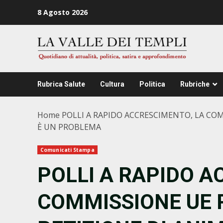
Zum
8 Agosto 2026
Inhalt
springen
Rubrica Salute
Cultura
Politica
Rubriche
Home
POLLI A RAPIDO ACCRESCIMENTO, LA CO
È UN PROBLEMA
Comunicati Stampa
POLLI A RAPIDO A
COMMISSIONE UE 