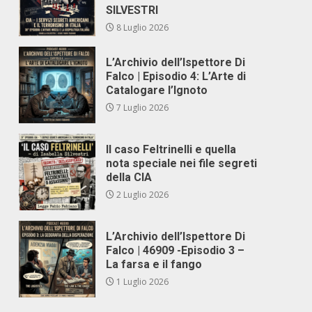
SILVESTRI
8 Luglio 2026
L’Archivio dell’Ispettore Di
Falco | Episodio 4: L’Arte di
Catalogare l’Ignoto
7 Luglio 2026
Il caso Feltrinelli e quella
nota speciale nei file segreti
della CIA
2 Luglio 2026
L’Archivio dell’Ispettore Di
Falco | 46909 -Episodio 3 –
La farsa e il fango
1 Luglio 2026