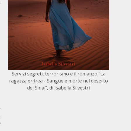
l
,
Servizi segreti, terrorismo e il romanzo "La
ragazza eritrea - Sangue e morte nel deserto
del Sinai", di Isabella Silvestri
r
m
o