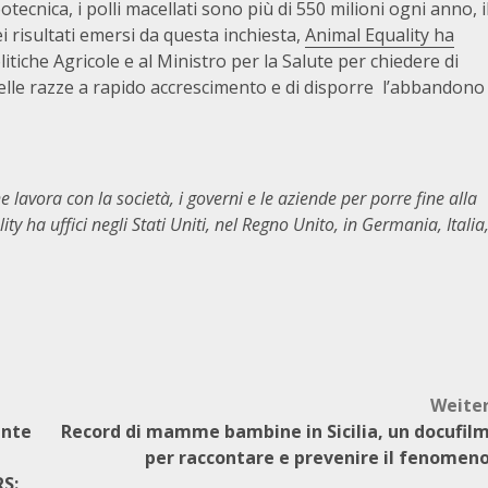
tecnica, i polli macellati sono più di 550 milioni ogni anno, i
i risultati emersi da questa inchiesta,
Animal Equality ha
litiche Agricole e al Ministro per la Salute per chiedere di
elle razze a rapido accrescimento e di disporre l’abbandono
lavora con la società, i governi e le aziende per porre fine alla
y ha uffici negli Stati Uniti, nel Regno Unito, in Germania, Italia
Weite
ente
Record di mamme bambine in Sicilia, un docufil
per raccontare e prevenire il fenomen
RS: