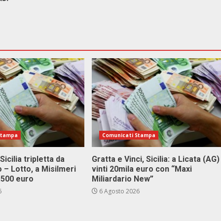
Stampa
Comunicati Stampa
Sicilia tripletta da
Gratta e Vinci, Sicilia: a Licata (AG)
 – Lotto, a Misilmeri
vinti 20mila euro con “Maxi
3.500 euro
Miliardario New”
6
6 Agosto 2026