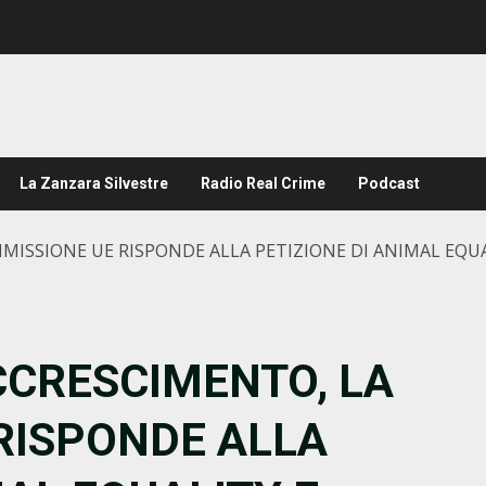
La Zanzara Silvestre
Radio Real Crime
Podcast
MMISSIONE UE RISPONDE ALLA PETIZIONE DI ANIMAL EQU
CCRESCIMENTO, LA
RISPONDE ALLA