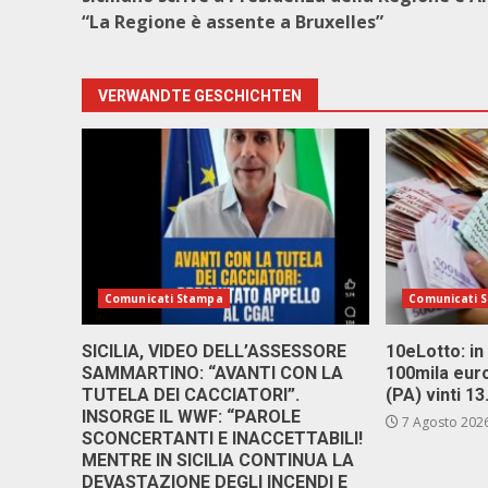
“La Regione è assente a Bruxelles”
VERWANDTE GESCHICHTEN
Comunicati Stampa
Comunicati 
SICILIA, VIDEO DELL’ASSESSORE
10eLotto: in 
SAMMARTINO: “AVANTI CON LA
100mila euro
TUTELA DEI CACCIATORI”.
(PA) vinti 1
INSORGE IL WWF: “PAROLE
7 Agosto 202
SCONCERTANTI E INACCETTABILI!
MENTRE IN SICILIA CONTINUA LA
DEVASTAZIONE DEGLI INCENDI E