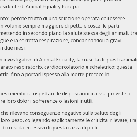
residente di Animal Equality Europa.
nto” perché frutto di una selezione operata dall’essere
 un volume sempre maggiore di petto e cosce, le parti
 mettendo in secondo piano la salute stessa degli animali, tr
angue e la corretta respirazione, condannandoli a gravi
 i due mesi.
investigativo di Animal Equality
, la crescita di questi animal
arato respiratorio, cardiocircolatorio e scheletrico: questa
ie, fino a portarli spesso alla morte precoce in
aesi membri a rispettare le disposizioni in essa previste a
re loro dolori, sofferenze o lesioni inutili.
di che rilevano conseguenze negative sulla salute degli
oro peso, collegando esplicitamente le criticità rilevate, tra
 di crescita eccessivi di questa razza di polli.