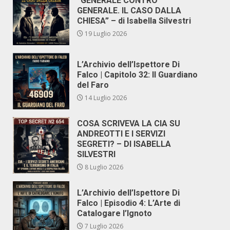
“GENERALE CONTRO
GENERALE. IL CASO DALLA
CHIESA” – di Isabella Silvestri
19 Luglio 2026
L’Archivio dell’Ispettore Di
Falco | Capitolo 32: Il Guardiano
del Faro
14 Luglio 2026
COSA SCRIVEVA LA CIA SU
ANDREOTTI E I SERVIZI
SEGRETI? – DI ISABELLA
SILVESTRI
8 Luglio 2026
L’Archivio dell’Ispettore Di
Falco | Episodio 4: L’Arte di
Catalogare l’Ignoto
7 Luglio 2026