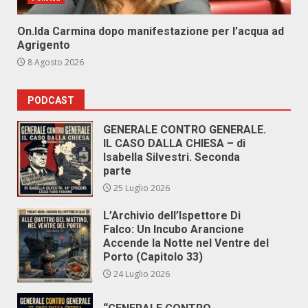
On.Ida Carmina dopo manifestazione per l’acqua ad
Agrigento
8 Agosto 2026
PODCAST
GENERALE CONTRO GENERALE.
IL CASO DALLA CHIESA – di
Isabella Silvestri. Seconda
parte
25 Luglio 2026
L’Archivio dell’Ispettore Di
Falco: Un Incubo Arancione
Accende la Notte nel Ventre del
Porto (Capitolo 33)
24 Luglio 2026