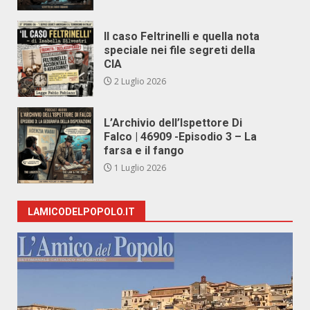
Il caso Feltrinelli e quella nota
speciale nei file segreti della
CIA
2 Luglio 2026
L’Archivio dell’Ispettore Di
Falco | 46909 -Episodio 3 – La
farsa e il fango
1 Luglio 2026
LAMICODELPOPOLO.IT