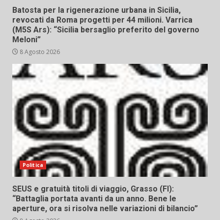
Batosta per la rigenerazione urbana in Sicilia,
revocati da Roma progetti per 44 milioni. Varrica
(M5S Ars): “Sicilia bersaglio preferito del governo
Meloni”
8 Agosto 2026
Politica
SEUS e gratuità titoli di viaggio, Grasso (FI):
“Battaglia portata avanti da un anno. Bene le
aperture, ora si risolva nelle variazioni di bilancio”