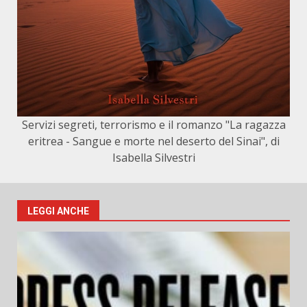
Servizi segreti, terrorismo e il romanzo "La ragazza
eritrea - Sangue e morte nel deserto del Sinai", di
Isabella Silvestri
LEGGI ANCHE