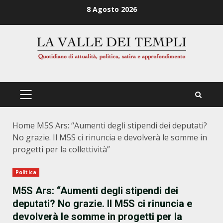
Zum
8 Agosto 2026
Inhalt
springen
PRIMÄRES
MENÜ
Home
M5S Ars: “Aumenti degli stipendi dei deputati?
No grazie. Il M5S ci rinuncia e devolverà le somme in
progetti per la collettività”
Politica
M5S Ars: “Aumenti degli stipendi dei
deputati? No grazie. Il M5S ci rinuncia e
devolverà le somme in progetti per la