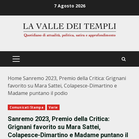
Zum
7 Agosto 2026
Inhalt
springen
PRIMÄRES
MENÜ
Home
Sanremo 2023, Premio della Critica: Grignani
favorito su Mara Sattei, Colapesce-Dimartino e
Madame puntano il podio
Comunicati Stampa
Varie
Sanremo 2023, Premio della Critica:
Grignani favorito su Mara Sattei,
Colapesce-Dimartino e Madame puntano il