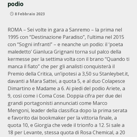
podio
8 Febbraio 2023
ROMA – Sei volte in gara a Sanremo – la prima nel
1995 con “Destinazione Paradiso”, l’ultima nel 2015
con “Sogni infranti” – e neanche un podio: il ‘poeta
maledetto’ Gianluca Grignani torna sul palco della
kermesse per la settima volta con il brano “Quando ti
manca il fiato” che per gli analisti conquisterà il
Premio della Critica, un’ipotesi a 3,50 su Stanleybet.it,
davanti a Mara Sattei, a quota 5, e al duo Colapesce
Dimartino e Madame a 6. Ai piedi del podio Ariete, a
9, così come i Coma Cose. Doppia cifra per due dei
grandi portagonisti annunciati come Marco
Mengoni, leader della classifica dopo la prima serata
e favorito dai bookmaker per la vittoria finale, a
quota 10, e Giorgia che vede il trionfo a 12. Si sale a
18 per Levante, stessa quota di Rosa Chemical, a 20