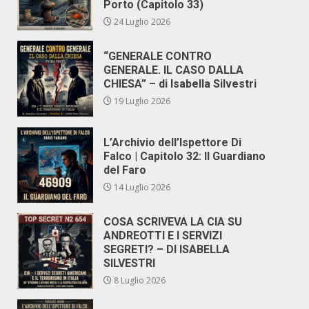
Porto (Capitolo 33)
24 Luglio 2026
“GENERALE CONTRO
GENERALE. IL CASO DALLA
CHIESA” – di Isabella Silvestri
19 Luglio 2026
L’Archivio dell’Ispettore Di
Falco | Capitolo 32: Il Guardiano
del Faro
14 Luglio 2026
COSA SCRIVEVA LA CIA SU
ANDREOTTI E I SERVIZI
SEGRETI? – DI ISABELLA
SILVESTRI
8 Luglio 2026