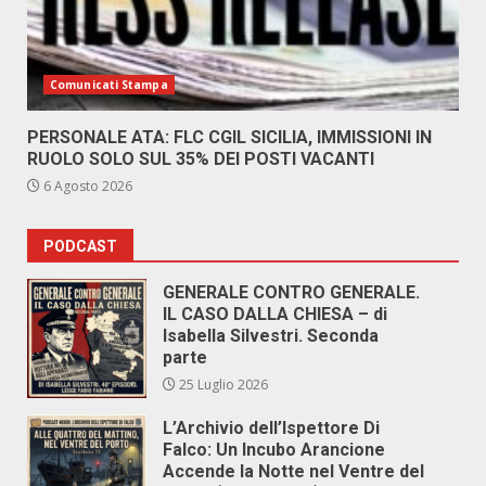
Comunicati Stampa
PERSONALE ATA: FLC CGIL SICILIA, IMMISSIONI IN
RUOLO SOLO SUL 35% DEI POSTI VACANTI
6 Agosto 2026
PODCAST
GENERALE CONTRO GENERALE.
IL CASO DALLA CHIESA – di
Isabella Silvestri. Seconda
parte
25 Luglio 2026
L’Archivio dell’Ispettore Di
Falco: Un Incubo Arancione
Accende la Notte nel Ventre del