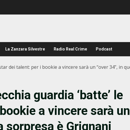
La Zanzara Silvestre
Radio Real Crime
Podcast
star dei talent: per i bookie a vincere sarà un “over 34”, in q
chia guardia ‘batte’ le
i bookie a vincere sarà un
la sorpresa è Grignani