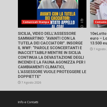
Comunicati Stampa
Comunic
SICILIA, VIDEO DELL’ASSESSORE
10eLotto: 
SAMMARTINO: “AVANTI CON LA
euro – Lo
TUTELA DEI CACCIATORI”. INSORGE
13.500 e
IL WWF: “PAROLE SCONCERTANTI E
7 Agosto
INACCETTABILI! MENTRE IN SICILIA
CONTINUA LA DEVASTAZIONE DEGLI
INCENDI E LA FAUNA AGONIZZA PER I
CAMBIAMENTI CLIMATICI,
L’ASSESSORE VUOLE PROTEGGERE LE
DOPPIETTE”
7 Agosto 2026
Info e Contatti