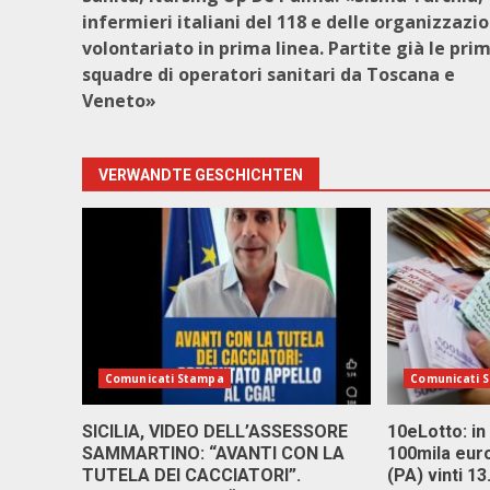
infermieri italiani del 118 e delle organizzazio
volontariato in prima linea. Partite già le pri
squadre di operatori sanitari da Toscana e
Veneto»
VERWANDTE GESCHICHTEN
Comunicati Stampa
Comunicati 
SICILIA, VIDEO DELL’ASSESSORE
10eLotto: in 
SAMMARTINO: “AVANTI CON LA
100mila euro
TUTELA DEI CACCIATORI”.
(PA) vinti 1