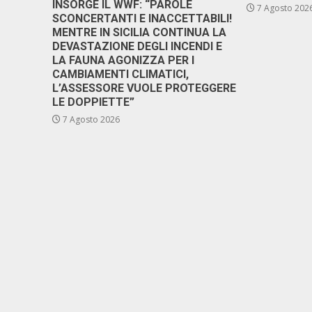
INSORGE IL WWF: “PAROLE
7 Agosto 202
SCONCERTANTI E INACCETTABILI!
MENTRE IN SICILIA CONTINUA LA
DEVASTAZIONE DEGLI INCENDI E
LA FAUNA AGONIZZA PER I
CAMBIAMENTI CLIMATICI,
L’ASSESSORE VUOLE PROTEGGERE
LE DOPPIETTE”
7 Agosto 2026