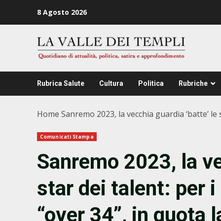
Zum
8 Agosto 2026
Inhalt
springen
Rubrica Salute
Cultura
Politica
Rubriche
Home
Sanremo 2023, la vecchia guardia ‘batte’ le 
Comunicati Stampa
Sanremo 2023, la vec
star dei talent: per 
“over 34”, in quota 