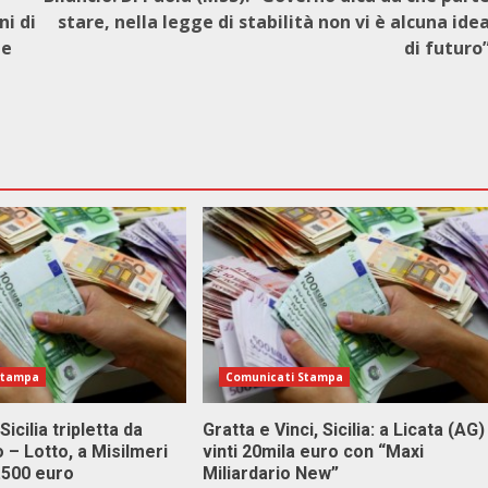
ni di
stare, nella legge di stabilità non vi è alcuna ide
me
di futuro
Stampa
Comunicati Stampa
Sicilia tripletta da
Gratta e Vinci, Sicilia: a Licata (AG)
 – Lotto, a Misilmeri
vinti 20mila euro con “Maxi
3.500 euro
Miliardario New”