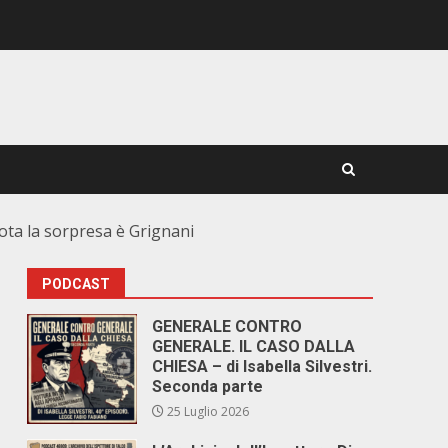
uota la sorpresa è Grignani
PODCAST
GENERALE CONTRO
GENERALE. IL CASO DALLA
CHIESA – di Isabella Silvestri.
Seconda parte
25 Luglio 2026