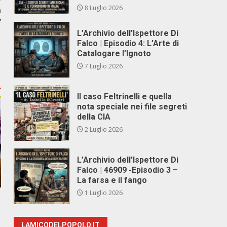
8 Luglio 2026
a
”
L’Archivio dell’Ispettore Di
Falco | Episodio 4: L’Arte di
Catalogare l’Ignoto
7 Luglio 2026
Il caso Feltrinelli e quella
nota speciale nei file segreti
della CIA
2 Luglio 2026
L’Archivio dell’Ispettore Di
Falco | 46909 -Episodio 3 –
La farsa e il fango
1 Luglio 2026
LAMICODELPOPOLO.IT