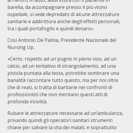
al rientro in auto, addirittura con il paziente in
barella, da accompagnare presso il più vicino
ospedale, si vede depredato di alcune attrezzature
sanitarie e addirittura anche degli effetti personali,
tra i quali portafoglio e quindi denaro».
Così Antonio De Palma, Presidente Nazionale del
Nursing Up.
«Certo, rispetto ad un pugno in pieno viso, ad un
calcio, ad un tentativo di strangolamento, ad una
pistola puntata alla testa, potrebbe sembrare una
banalità raccontare tutto questo, ma per noi oltre
che di reati, si tratta di barbarie nei confronti di
professionisti che non meritano questi atti di
profonda inciviltà.
Rubare le attrezzature necessarie ad un’ambulanza,
privando quindi gli operatori sanitari strumenti
chiave per salvare la vita dei malati, e soprattutto