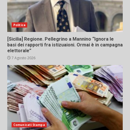
Politica
[Sicilia] Regione. Pellegrino a Mannino “Ignora le
basi dei rapporti fra istizuaioni. Ormai è in campagna
elettorale”
7 Agosto 2026
Comunicati Stampa