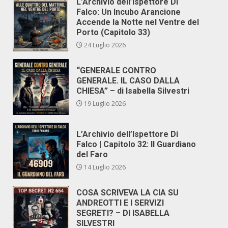
L’Archivio dell’Ispettore Di
Falco: Un Incubo Arancione
Accende la Notte nel Ventre del
Porto (Capitolo 33)
24 Luglio 2026
“GENERALE CONTRO
GENERALE. IL CASO DALLA
CHIESA” – di Isabella Silvestri
19 Luglio 2026
L’Archivio dell’Ispettore Di
Falco | Capitolo 32: Il Guardiano
del Faro
14 Luglio 2026
COSA SCRIVEVA LA CIA SU
ANDREOTTI E I SERVIZI
SEGRETI? – DI ISABELLA
SILVESTRI