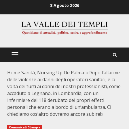
Zum
8 Agosto 2026
Inhalt
springen
PRIMÄRES
MENÜ
Home
Sanità, Nursing Up De Palma: «Dopo l’allarme
delle violenze ai danni degli operatori sanitari, è la
volta dei furti ai danni dei nostri professionisti, come
accaduto a Legnano, in Lombardia, con un
infermiere del 118 derubato dei propri effetti
personali che erano a bordo di un’ambulanza. Ci
chiediamo cos’altro dovremo ancora subire!»
Comunicati Stampa