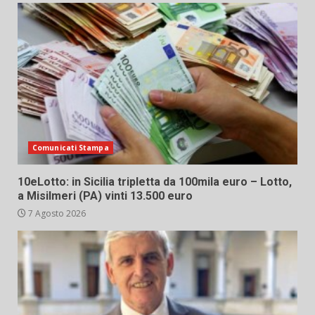
Comunicati Stampa
10eLotto: in Sicilia tripletta da 100mila euro – Lotto,
a Misilmeri (PA) vinti 13.500 euro
7 Agosto 2026