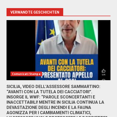
VERWANDTE GESCHICHTEN
Comunicati Stampa
SICILIA, VIDEO DELL’ASSESSORE SAMMARTINO:
“AVANTI CON LA TUTELA DEI CACCIATORI”.
INSORGE IL WWF: “PAROLE SCONCERTANTI E
INACCETTABILI! MENTRE IN SICILIA CONTINUA LA
DEVASTAZIONE DEGLI INCENDI E LA FAUNA
AGONIZZA PER I CAMBIAMENTI CLIMATICI,