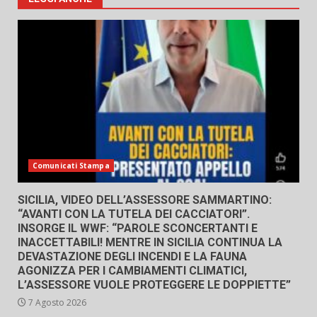
Comunicati Stampa
SICILIA, VIDEO DELL’ASSESSORE SAMMARTINO:
“AVANTI CON LA TUTELA DEI CACCIATORI”.
INSORGE IL WWF: “PAROLE SCONCERTANTI E
INACCETTABILI! MENTRE IN SICILIA CONTINUA LA
DEVASTAZIONE DEGLI INCENDI E LA FAUNA
AGONIZZA PER I CAMBIAMENTI CLIMATICI,
L’ASSESSORE VUOLE PROTEGGERE LE DOPPIETTE”
7 Agosto 2026