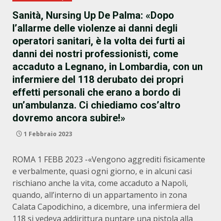
Sanità, Nursing Up De Palma: «Dopo
l’allarme delle violenze ai danni degli
operatori sanitari, è la volta dei furti ai
danni dei nostri professionisti, come
accaduto a Legnano, in Lombardia, con un
infermiere del 118 derubato dei propri
effetti personali che erano a bordo di
un’ambulanza. Ci chiediamo cos’altro
dovremo ancora subire!»
1 Febbraio 2023
ROMA 1 FEBB 2023 -«Vengono aggrediti fisicamente
e verbalmente, quasi ogni giorno, e in alcuni casi
rischiano anche la vita, come accaduto a Napoli,
quando, all’interno di un appartamento in zona
Calata Capodichino, a dicembre, una infermiera del
118 si vedeva addirittura puntare una pistola alla