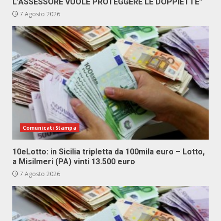
L’ASSESSORE VUOLE PROTEGGERE LE DOPPIETTE”
7 Agosto 2026
Comunicati Stampa
10eLotto: in Sicilia tripletta da 100mila euro – Lotto,
a Misilmeri (PA) vinti 13.500 euro
7 Agosto 2026