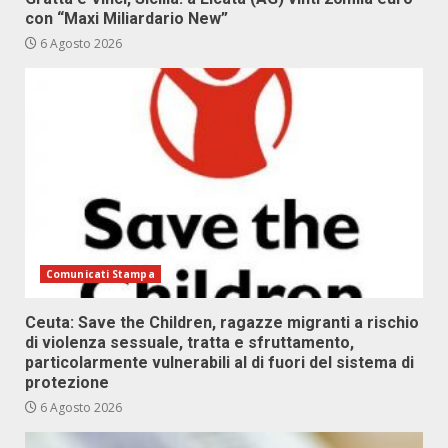
con “Maxi Miliardario New”
6 Agosto 2026
Comunicati Stampa
Ceuta: Save the Children, ragazze migranti a rischio
di violenza sessuale, tratta e sfruttamento,
particolarmente vulnerabili al di fuori del sistema di
protezione
6 Agosto 2026