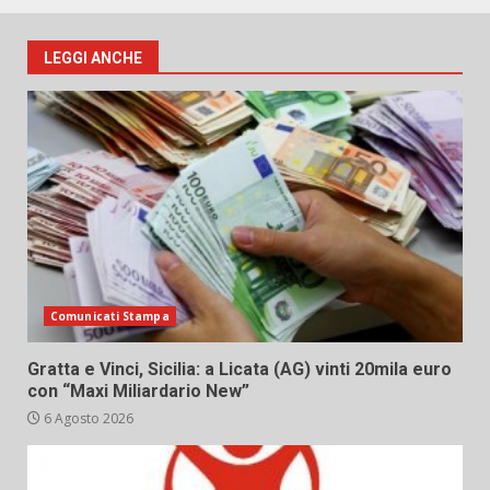
LEGGI ANCHE
Comunicati Stampa
Gratta e Vinci, Sicilia: a Licata (AG) vinti 20mila euro
con “Maxi Miliardario New”
6 Agosto 2026