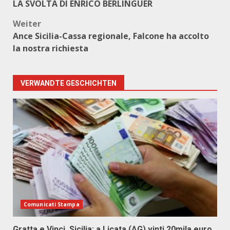
LA SVOLTA DI ENRICO BERLINGUER
Weiter
Ance Sicilia-Cassa regionale, Falcone ha accolto
la nostra richiesta
VERWANDTE GESCHICHTEN
Comunicati Stampa
Gratta e Vinci, Sicilia: a Licata (AG) vinti 20mila euro