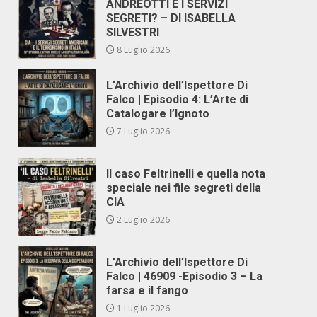
ANDREOTTI E I SERVIZI
SEGRETI? – DI ISABELLA
SILVESTRI
8 Luglio 2026
L’Archivio dell’Ispettore Di
Falco | Episodio 4: L’Arte di
Catalogare l’Ignoto
7 Luglio 2026
Il caso Feltrinelli e quella nota
speciale nei file segreti della
CIA
2 Luglio 2026
L’Archivio dell’Ispettore Di
Falco | 46909 -Episodio 3 – La
farsa e il fango
1 Luglio 2026