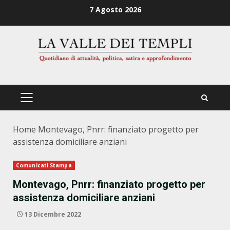
Zum
7 Agosto 2026
Inhalt
springen
PRIMÄRES
MENÜ
Home
Montevago, Pnrr: finanziato progetto per
assistenza domiciliare anziani
Comunicati Stampa
Montevago, Pnrr: finanziato progetto per
assistenza domiciliare anziani
13 Dicembre 2022