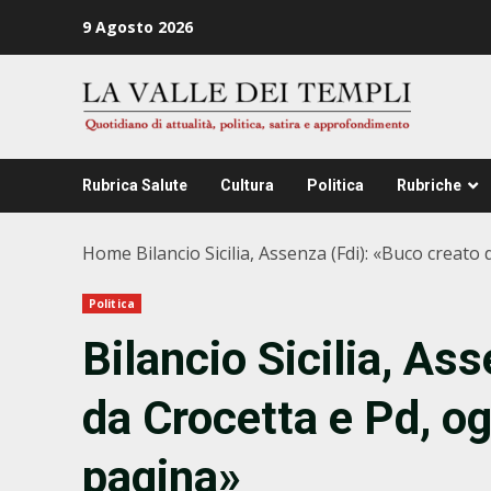
Zum
9 Agosto 2026
Inhalt
springen
Rubrica Salute
Cultura
Politica
Rubriche
Home
Bilancio Sicilia, Assenza (Fdi): «Buco creat
Politica
Bilancio Sicilia, As
da Crocetta e Pd, og
pagina»