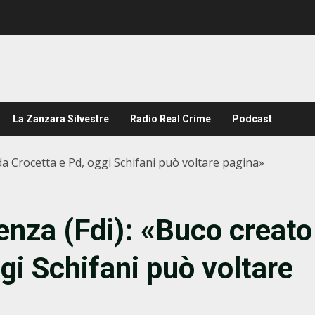
La Zanzara Silvestre
Radio Real Crime
Podcast
o da Crocetta e Pd, oggi Schifani può voltare pagina»
senza (Fdi): «Buco creato
gi Schifani può voltare