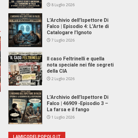
8 Luglio 2026
L’Archivio dell’Ispettore Di
Falco | Episodio 4: L’Arte di
Catalogare l’Ignoto
7 Luglio 2026
Il caso Feltrinelli e quella
nota speciale nei file segreti
della CIA
2 Luglio 2026
L’Archivio dell’Ispettore Di
Falco | 46909 -Episodio 3 –
La farsa e il fango
1 Luglio 2026
LAMICODELPOPOLO.IT