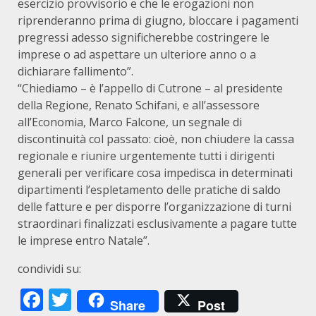
esercizio provvisorio e che le erogazioni non
riprenderanno prima di giugno, bloccare i pagamenti
pregressi adesso significherebbe costringere le
imprese o ad aspettare un ulteriore anno o a
dichiarare fallimento”.
“Chiediamo – è l’appello di Cutrone – al presidente
della Regione, Renato Schifani, e all’assessore
all’Economia, Marco Falcone, un segnale di
discontinuità col passato: cioè, non chiudere la cassa
regionale e riunire urgentemente tutti i dirigenti
generali per verificare cosa impedisca in determinati
dipartimenti l’espletamento delle pratiche di saldo
delle fatture e per disporre l’organizzazione di turni
straordinari finalizzati esclusivamente a pagare tutte
le imprese entro Natale”.
condividi su:
Facebook
Twitter
Share
Post