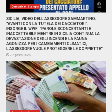
Comunicati Stampa
SICILIA, VIDEO DELL’ASSESSORE SAMMARTINO:
“AVANTI CON LA TUTELA DEI CACCIATORI”.
INSORGE IL WWF: “PAROLE SCONCERTANTI E
INACCETTABILI! MENTRE IN SICILIA CONTINUA LA
DEVASTAZIONE DEGLI INCENDI E LA FAUNA
AGONIZZA PER I CAMBIAMENTI CLIMATICI,
L’ASSESSORE VUOLE PROTEGGERE LE DOPPIETTE”
7 Agosto 2026