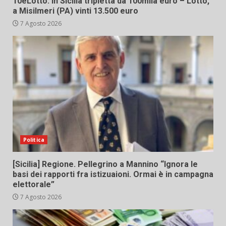
10eLotto: in Sicilia tripletta da 100mila euro – Lotto,
a Misilmeri (PA) vinti 13.500 euro
7 Agosto 2026
Politica
[Sicilia] Regione. Pellegrino a Mannino “Ignora le
basi dei rapporti fra istizuaioni. Ormai è in campagna
elettorale”
7 Agosto 2026