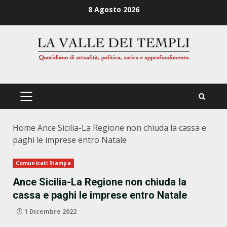
Zum
8 Agosto 2026
Inhalt
springen
PRIMÄRES
MENÜ
Home
Ance Sicilia-La Regione non chiuda la cassa e
paghi le imprese entro Natale
Comunicati Stampa
Ance Sicilia-La Regione non chiuda la
cassa e paghi le imprese entro Natale
1 Dicembre 2022