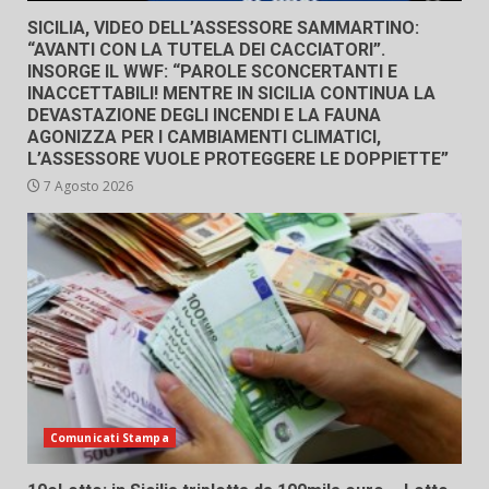
SICILIA, VIDEO DELL’ASSESSORE SAMMARTINO:
“AVANTI CON LA TUTELA DEI CACCIATORI”.
INSORGE IL WWF: “PAROLE SCONCERTANTI E
INACCETTABILI! MENTRE IN SICILIA CONTINUA LA
DEVASTAZIONE DEGLI INCENDI E LA FAUNA
AGONIZZA PER I CAMBIAMENTI CLIMATICI,
L’ASSESSORE VUOLE PROTEGGERE LE DOPPIETTE”
7 Agosto 2026
Comunicati Stampa