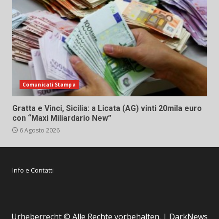
Comunicati Stampa
Gratta e Vinci, Sicilia: a Licata (AG) vinti 20mila euro
con “Maxi Miliardario New”
6 Agosto 2026
Info e Contatti
Urheberrecht © Alle Rechte vorbehalten.
|
DarkNews