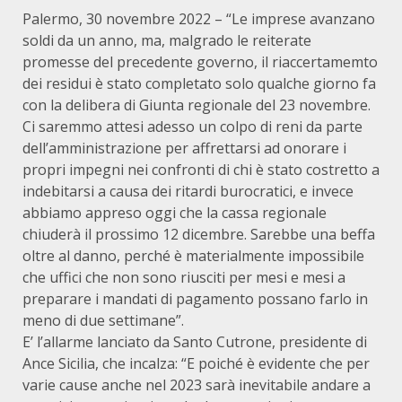
Palermo, 30 novembre 2022 – “Le imprese avanzano
soldi da un anno, ma, malgrado le reiterate
promesse del precedente governo, il riaccertamemto
dei residui è stato completato solo qualche giorno fa
con la delibera di Giunta regionale del 23 novembre.
Ci saremmo attesi adesso un colpo di reni da parte
dell’amministrazione per affrettarsi ad onorare i
propri impegni nei confronti di chi è stato costretto a
indebitarsi a causa dei ritardi burocratici, e invece
abbiamo appreso oggi che la cassa regionale
chiuderà il prossimo 12 dicembre. Sarebbe una beffa
oltre al danno, perché è materialmente impossibile
che uffici che non sono riusciti per mesi e mesi a
preparare i mandati di pagamento possano farlo in
meno di due settimane”.
E’ l’allarme lanciato da Santo Cutrone, presidente di
Ance Sicilia, che incalza: “E poiché è evidente che per
varie cause anche nel 2023 sarà inevitabile andare a