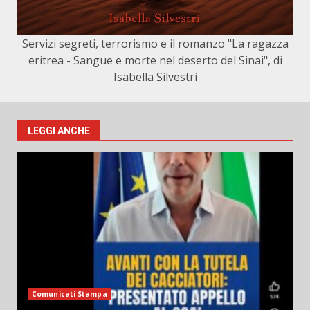
Servizi segreti, terrorismo e il romanzo "La ragazza
eritrea - Sangue e morte nel deserto del Sinai", di
Isabella Silvestri
LEGGI ANCHE
Comunicati Stampa