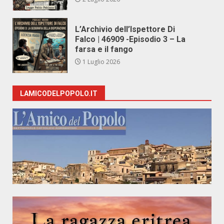
L’Archivio dell’Ispettore Di
Falco | 46909 -Episodio 3 – La
farsa e il fango
1 Luglio 2026
LAMICODELPOPOLO.IT