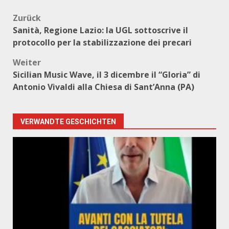
Beitragsnavigation
Zurück
Sanità, Regione Lazio: la UGL sottoscrive il
protocollo per la stabilizzazione dei precari
Weiter
Sicilian Music Wave, il 3 dicembre il “Gloria” di
Antonio Vivaldi alla Chiesa di Sant’Anna (PA)
VERWANDTE GESCHICHTEN