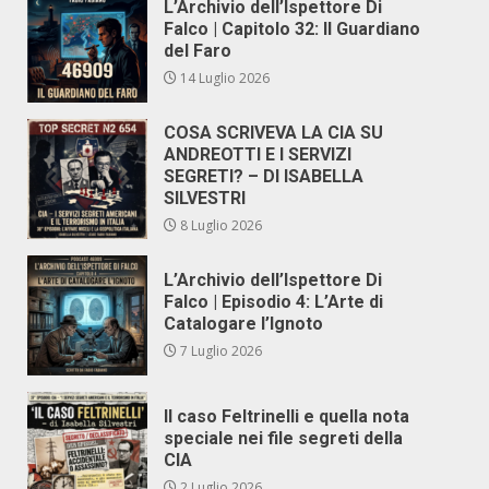
L’Archivio dell’Ispettore Di
Falco | Capitolo 32: Il Guardiano
del Faro
14 Luglio 2026
COSA SCRIVEVA LA CIA SU
ANDREOTTI E I SERVIZI
SEGRETI? – DI ISABELLA
SILVESTRI
8 Luglio 2026
L’Archivio dell’Ispettore Di
Falco | Episodio 4: L’Arte di
Catalogare l’Ignoto
7 Luglio 2026
Il caso Feltrinelli e quella nota
speciale nei file segreti della
CIA
2 Luglio 2026