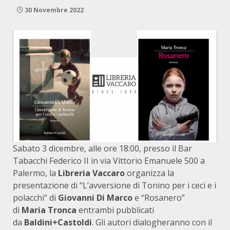
30 Novembre 2022
Sabato 3 dicembre, alle ore 18:00, presso il Bar
Tabacchi Federico II in via Vittorio Emanuele 500 a
Palermo, la
Libreria Vaccaro
organizza la
presentazione di “L’avversione di Tonino per i ceci e i
polacchi” di
Giovanni Di Marco
e “Rosanero”
di
Maria Tronca
entrambi pubblicati
da
Baldini+Castoldi
. Gli autori dialogheranno con il