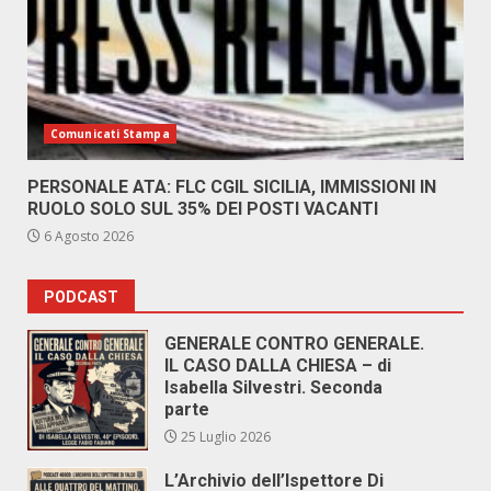
Comunicati Stampa
PERSONALE ATA: FLC CGIL SICILIA, IMMISSIONI IN
RUOLO SOLO SUL 35% DEI POSTI VACANTI
6 Agosto 2026
PODCAST
GENERALE CONTRO GENERALE.
IL CASO DALLA CHIESA – di
Isabella Silvestri. Seconda
parte
25 Luglio 2026
L’Archivio dell’Ispettore Di