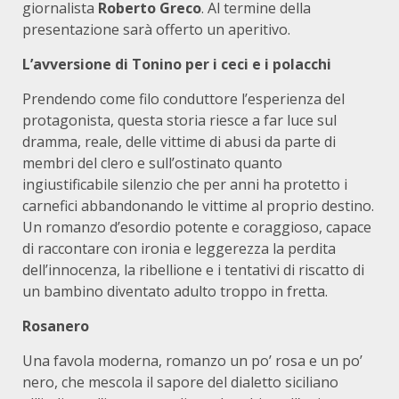
giornalista
Roberto Greco
. Al termine della
presentazione sarà offerto un aperitivo.
L’avversione di Tonino per i ceci e i polacchi
Prendendo come filo conduttore l’esperienza del
protagonista, questa storia riesce a far luce sul
dramma, reale, delle vittime di abusi da parte di
membri del clero e sull’ostinato quanto
ingiustificabile silenzio che per anni ha protetto i
carnefici abbandonando le vittime al proprio destino.
Un romanzo d’esordio potente e coraggioso, capace
di raccontare con ironia e leggerezza la perdita
dell’innocenza, la ribellione e i tentativi di riscatto di
un bambino diventato adulto troppo in fretta.
Rosanero
Una favola moderna, romanzo un po’ rosa e un po’
nero, che mescola il sapore del dialetto siciliano