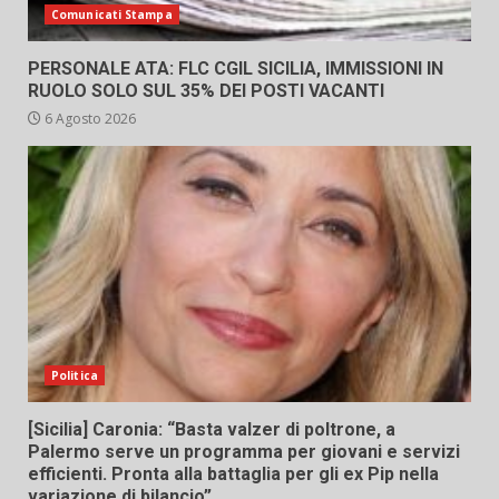
Comunicati Stampa
PERSONALE ATA: FLC CGIL SICILIA, IMMISSIONI IN
RUOLO SOLO SUL 35% DEI POSTI VACANTI
6 Agosto 2026
Politica
[Sicilia] Caronia: “Basta valzer di poltrone, a
Palermo serve un programma per giovani e servizi
efficienti. Pronta alla battaglia per gli ex Pip nella
variazione di bilancio”