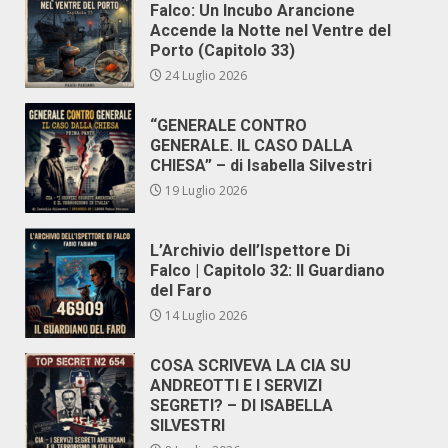
Falco: Un Incubo Arancione
Accende la Notte nel Ventre del
Porto (Capitolo 33)
24 Luglio 2026
“GENERALE CONTRO
GENERALE. IL CASO DALLA
CHIESA” – di Isabella Silvestri
19 Luglio 2026
L’Archivio dell’Ispettore Di
Falco | Capitolo 32: Il Guardiano
del Faro
14 Luglio 2026
COSA SCRIVEVA LA CIA SU
ANDREOTTI E I SERVIZI
SEGRETI? – DI ISABELLA
SILVESTRI