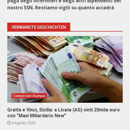
paga degli infermieri e degli altri dipendenti del
nostro SSN. Restiamo vigili su quanto accadrà
VERWANDTE GESCHICHTEN
Comunicati Stampa
Gratta e Vinci, Sicilia: a Licata (AG) vinti 20mila euro
con “Maxi Miliardario New”
6 Agosto 2026