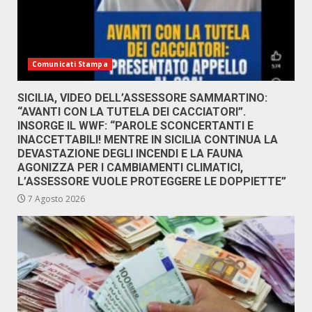
Comunicati Stampa
SICILIA, VIDEO DELL’ASSESSORE SAMMARTINO:
“AVANTI CON LA TUTELA DEI CACCIATORI”.
INSORGE IL WWF: “PAROLE SCONCERTANTI E
INACCETTABILI! MENTRE IN SICILIA CONTINUA LA
DEVASTAZIONE DEGLI INCENDI E LA FAUNA
AGONIZZA PER I CAMBIAMENTI CLIMATICI,
L’ASSESSORE VUOLE PROTEGGERE LE DOPPIETTE”
7 Agosto 2026