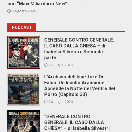
con “Maxi Miliardario New”
6 Agosto 2026
PODCAST
GENERALE CONTRO GENERALE.
IL CASO DALLA CHIESA – di
Isabella Silvestri. Seconda
parte
25 Luglio 2026
L’Archivio dell’Ispettore Di
Falco: Un Incubo Arancione
Accende la Notte nel Ventre del
Porto (Capitolo 33)
24 Luglio 2026
“GENERALE CONTRO
GENERALE. IL CASO DALLA
CHIESA” – di Isabella Silvestri