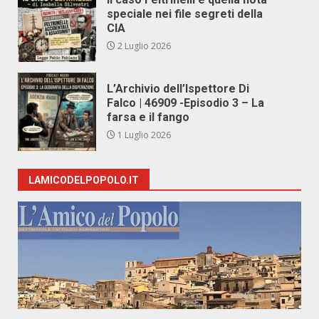
speciale nei file segreti della
CIA
2 Luglio 2026
L’Archivio dell’Ispettore Di
Falco | 46909 -Episodio 3 – La
farsa e il fango
1 Luglio 2026
LAMICODELPOPOLO.IT