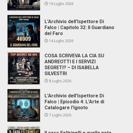
19 Luglio 2026
L’Archivio dell’Ispettore Di
Falco | Capitolo 32: Il Guardiano
del Faro
14 Luglio 2026
COSA SCRIVEVA LA CIA SU
ANDREOTTI E I SERVIZI
SEGRETI? – DI ISABELLA
SILVESTRI
8 Luglio 2026
L’Archivio dell’Ispettore Di
Falco | Episodio 4: L’Arte di
Catalogare l’Ignoto
7 Luglio 2026
Il caso Feltrinelli e quella nota