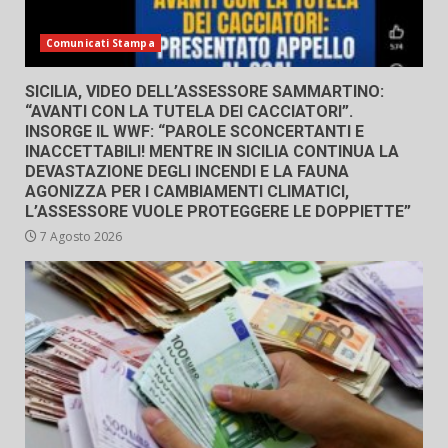
Comunicati Stampa
SICILIA, VIDEO DELL’ASSESSORE SAMMARTINO:
“AVANTI CON LA TUTELA DEI CACCIATORI”.
INSORGE IL WWF: “PAROLE SCONCERTANTI E
INACCETTABILI! MENTRE IN SICILIA CONTINUA LA
DEVASTAZIONE DEGLI INCENDI E LA FAUNA
AGONIZZA PER I CAMBIAMENTI CLIMATICI,
L’ASSESSORE VUOLE PROTEGGERE LE DOPPIETTE”
7 Agosto 2026