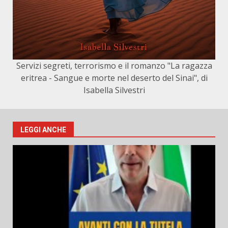
Servizi segreti, terrorismo e il romanzo "La ragazza
eritrea - Sangue e morte nel deserto del Sinai", di
Isabella Silvestri
LEGGI ANCHE