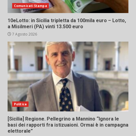
Comunicati Stampa
10eLotto: in Sicilia tripletta da 100mila euro – Lotto,
a Misilmeri (PA) vinti 13.500 euro
7 Agosto 2026
Politica
[Sicilia] Regione. Pellegrino a Mannino “Ignora le
basi dei rapporti fra istizuaioni. Ormai è in campagna
elettorale”