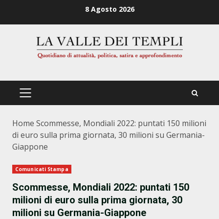
Zum
8 Agosto 2026
Inhalt
springen
PRIMÄRES
MENÜ
Home
Scommesse, Mondiali 2022: puntati 150 milioni
di euro sulla prima giornata, 30 milioni su Germania-
Giappone
Comunicati Stampa
Scommesse, Mondiali 2022: puntati 150
milioni di euro sulla prima giornata, 30
milioni su Germania-Giappone