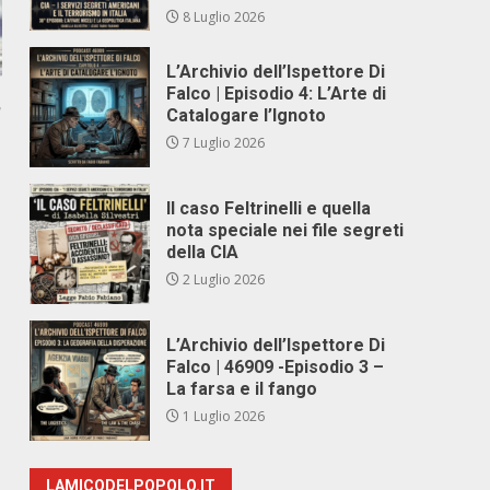
8 Luglio 2026
L’Archivio dell’Ispettore Di
Falco | Episodio 4: L’Arte di
,
Catalogare l’Ignoto
7 Luglio 2026
Il caso Feltrinelli e quella
nota speciale nei file segreti
della CIA
2 Luglio 2026
L’Archivio dell’Ispettore Di
Falco | 46909 -Episodio 3 –
La farsa e il fango
1 Luglio 2026
LAMICODELPOPOLO.IT