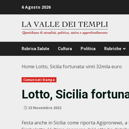
Zum
6 Agosto 2026
Inhalt
springen
Rubrica Salute
Cultura
Politica
Rubriche
Home
Lotto, Sicilia fortunata: vinti 32mila euro
Comunicati Stampa
Lotto, Sicilia fortun
23 Novembre 2022
Festa anche in Sicilia: come riporta Agipronews, a 