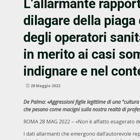
L’allarmante rapport
dilagare della piaga 
degli operatori sani
in merito ai casi so
indignare e nel cont
28 Maggio 2022
De Palma: «Aggressioni figlie legittime di una “cultur
che pesano come macigni sulla nostra realtà di profess
ROMA 28 MAG 2022 – «Non è affatto esagerato defin
I dati allarmanti che emergono dall’autorevole rep