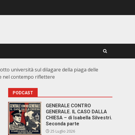
tto università sul dilagare della piaga delle
 e nel contempo riflettere
PODCAST
GENERALE CONTRO
GENERALE. IL CASO DALLA
CHIESA – di Isabella Silvestri.
Seconda parte
25 Luglio 2026