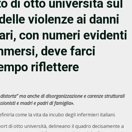
o di otto università sul
delle violenze ai danni
tari, con numeri evidenti
mmersi, deve farci
empo riflettere
a distorta” ma anche di disorganizzazione e carenze strutturali
ionisti e madri e padri di famiglia».
irla come la vita da incubo degli infermieri italiani.
ort di otto università, delineano il quadro decisamente a