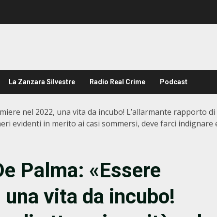
La Zanzara Silvestre
Radio Real Crime
Podcast
iere nel 2022, una vita da incubo! L’allarmante rapporto di o
eri evidenti in merito ai casi sommersi, deve farci indignare
De Palma: «Essere
 una vita da incubo!