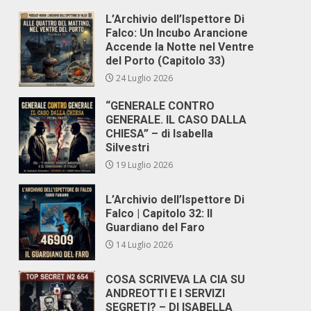
L’Archivio dell’Ispettore Di
Falco: Un Incubo Arancione
Accende la Notte nel Ventre
del Porto (Capitolo 33)
24 Luglio 2026
“GENERALE CONTRO
GENERALE. IL CASO DALLA
CHIESA” – di Isabella
Silvestri
19 Luglio 2026
L’Archivio dell’Ispettore Di
Falco | Capitolo 32: Il
Guardiano del Faro
14 Luglio 2026
COSA SCRIVEVA LA CIA SU
ANDREOTTI E I SERVIZI
SEGRETI? – DI ISABELLA