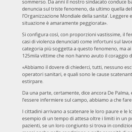
sommerso. Da anni il nostro sindacato conduce 
denuncia sul triste fenomeno, da ultimo quella de
l’Organizzazione Mondiale della sanita’. Leggere 
situazione è amaramente peggiorata».
Si configura così, con proporzioni vastissime, il 
casi di violenza denunciati come infortuni sul lavo
categoria più soggetta a questo fenomeno, ma ai 
125mila vittime che non hanno avuto il coraggio d
«Abbiamo il dovere di chiederci, tutti, nessuno esc
operatori sanitari, e quali sono le cause scatenan
estirpare.
Da una parte, certamente, dice ancora De Palma, e
l’essere infermiere sul campo, abbiamo a che fare 
I cittadini arrivano a scatenare le loro paure e le l
esempio di un tempo di attesa oltre i limiti in un
pazienti, se un loro congiunto si trova in condizio