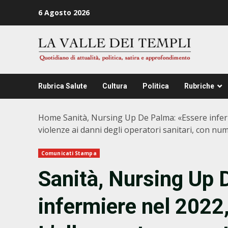
Zum
6 Agosto 2026
Inhalt
springen
Rubrica Salute
Cultura
Politica
Rubriche
Home
Sanità, Nursing Up De Palma: «Essere inferm
violenze ai danni degli operatori sanitari, con num
Comunicati Stampa
Sanità, Nursing Up 
infermiere nel 2022,