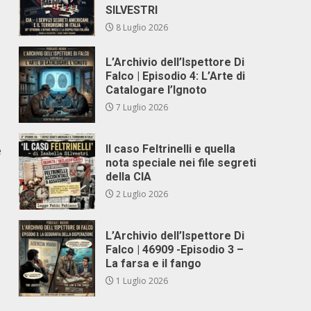
SILVESTRI
8 Luglio 2026
L’Archivio dell’Ispettore Di
Falco | Episodio 4: L’Arte di
Catalogare l’Ignoto
7 Luglio 2026
Il caso Feltrinelli e quella
e
nota speciale nei file segreti
della CIA
2 Luglio 2026
L’Archivio dell’Ispettore Di
Falco | 46909 -Episodio 3 –
La farsa e il fango
1 Luglio 2026