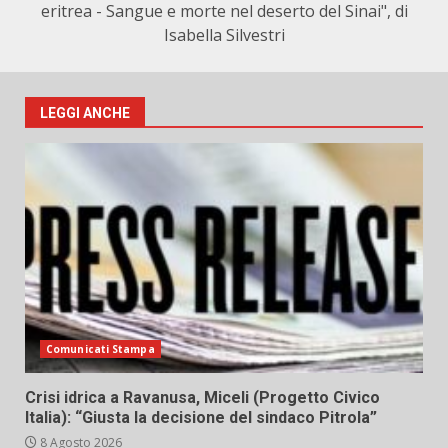
eritrea - Sangue e morte nel deserto del Sinai", di
Isabella Silvestri
LEGGI ANCHE
Comunicati Stampa
Crisi idrica a Ravanusa, Miceli (Progetto Civico
Italia): “Giusta la decisione del sindaco Pitrola”
8 Agosto 2026