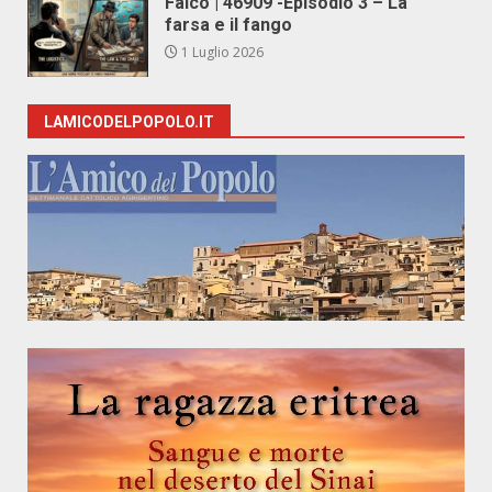
Falco | 46909 -Episodio 3 – La
farsa e il fango
1 Luglio 2026
LAMICODELPOPOLO.IT