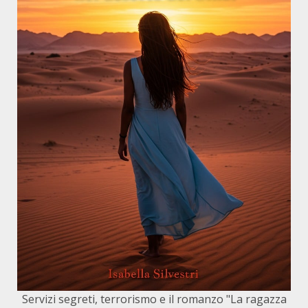
Servizi segreti, terrorismo e il romanzo "La ragazza