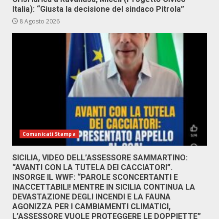
Italia): “Giusta la decisione del sindaco Pitrola”
8 Agosto 2026
Comunicati Stampa
SICILIA, VIDEO DELL’ASSESSORE SAMMARTINO:
“AVANTI CON LA TUTELA DEI CACCIATORI”.
INSORGE IL WWF: “PAROLE SCONCERTANTI E
INACCETTABILI! MENTRE IN SICILIA CONTINUA LA
DEVASTAZIONE DEGLI INCENDI E LA FAUNA
AGONIZZA PER I CAMBIAMENTI CLIMATICI,
L’ASSESSORE VUOLE PROTEGGERE LE DOPPIETTE”