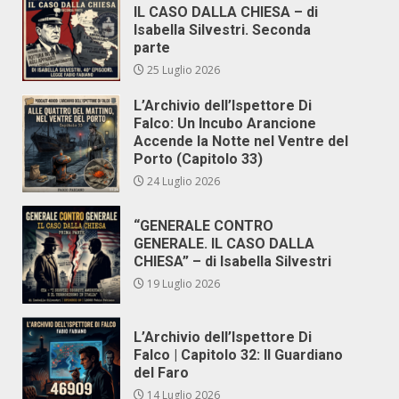
IL CASO DALLA CHIESA – di
Isabella Silvestri. Seconda
parte
25 Luglio 2026
L’Archivio dell’Ispettore Di
Falco: Un Incubo Arancione
Accende la Notte nel Ventre del
Porto (Capitolo 33)
24 Luglio 2026
“GENERALE CONTRO
GENERALE. IL CASO DALLA
CHIESA” – di Isabella Silvestri
19 Luglio 2026
L’Archivio dell’Ispettore Di
Falco | Capitolo 32: Il Guardiano
del Faro
14 Luglio 2026