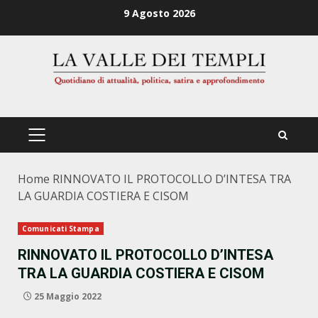
Zum
9 Agosto 2026
Inhalt
springen
PRIMÄRES
MENÜ
Home
RINNOVATO IL PROTOCOLLO D’INTESA TRA
LA GUARDIA COSTIERA E CISOM
Comunicati Stampa
RINNOVATO IL PROTOCOLLO D’INTESA
TRA LA GUARDIA COSTIERA E CISOM
25 Maggio 2022