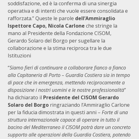
soddisfazione, ed è la conferma di una sinergia
operativa e di intenti che vuole essere consolidata e
rafforzata.” Queste le parole
dell’Ammiraglio
Ispettore Capo, Nicola Carlone
che stringe la
mano al Presidente della Fondazione CISOM,
Gerardo Solaro del Borgo per sugellare la
collaborazione e la stima reciproca tra le due
Istituzioni
“
Siamo fieri di continuare a collaborare fianco a fianco
alla Capitaneria di Porto – Guardia Costiera sia in tempo
di pace che in emergenza, mettendo reciprocamente a
disposizione i nostri uomini e le nostre professionalità
”
ha dichiarato il
Presidente del CISOM Gerardo
Solaro del Borgo
ringraziando l’Ammiraglio Carlone
per la fiducia dimostrata in questi anni –
Forte di una
struttura internazionale capace di operare in tutto il
bacino del Mediterraneo il CISOM potrà dare un concreto
supporto alle operazioni della Guardia Costiera, potendo