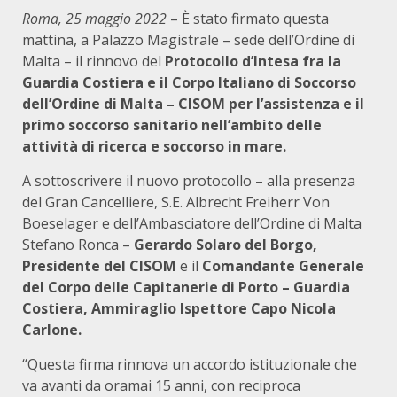
Roma, 25 maggio 2022
– È stato firmato questa
mattina, a Palazzo Magistrale – sede dell’Ordine di
Malta – il rinnovo del
Protocollo d’Intesa fra la
Guardia Costiera e il Corpo Italiano di Soccorso
dell’Ordine di Malta – CISOM per l’assistenza e il
primo soccorso sanitario nell’ambito delle
attività di ricerca e soccorso in mare.
A sottoscrivere il nuovo protocollo – alla presenza
del Gran Cancelliere, S.E. Albrecht Freiherr Von
Boeselager e dell’Ambasciatore dell’Ordine di Malta
Stefano Ronca –
Gerardo Solaro del Borgo,
Presidente del CISOM
e il
Comandante Generale
del Corpo delle Capitanerie di Porto – Guardia
Costiera, Ammiraglio Ispettore Capo Nicola
Carlone.
“Questa firma rinnova un accordo istituzionale che
va avanti da oramai 15 anni, con reciproca