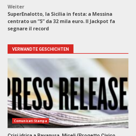
Weiter
SuperEnalotto, la Sicilia in festa: a Messina
centrato un “5” da 32 mila euro. Il Jackpot fa
segnare il record
VERWANDTE GESCHICHTEN
Comunicati Stampa
Crisi idrica a Ravanusa, Miceli (Progetto Civico