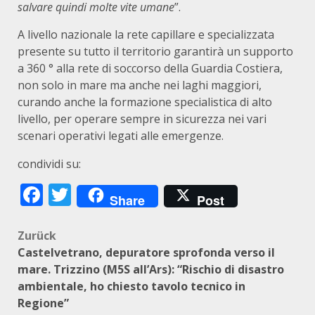
salvare quindi molte vite umane
”.
A livello nazionale la rete capillare e specializzata
presente su tutto il territorio garantirà un supporto
a 360 ° alla rete di soccorso della Guardia Costiera,
non solo in mare ma anche nei laghi maggiori,
curando anche la formazione specialistica di alto
livello, per operare sempre in sicurezza nei vari
scenari operativi legati alle emergenze.
condividi su:
Facebook
Twitter
Share
Post
Beitragsnavigation
Zurück
Castelvetrano, depuratore sprofonda verso il
mare. Trizzino (M5S all’Ars): “Rischio di disastro
ambientale, ho chiesto tavolo tecnico in
Regione”