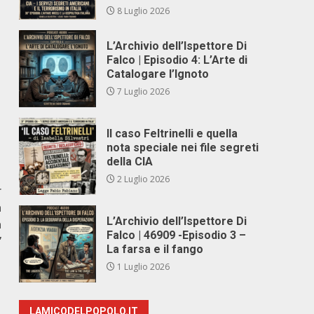
8 Luglio 2026
L’Archivio dell’Ispettore Di
Falco | Episodio 4: L’Arte di
Catalogare l’Ignoto
7 Luglio 2026
Il caso Feltrinelli e quella
nota speciale nei file segreti
della CIA
2 Luglio 2026
r
a
L’Archivio dell’Ispettore Di
a
Falco | 46909 -Episodio 3 –
”
La farsa e il fango
1 Luglio 2026
LAMICODELPOPOLO.IT