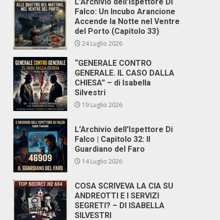
L’Archivio dell’Ispettore Di
Falco: Un Incubo Arancione
Accende la Notte nel Ventre
del Porto (Capitolo 33)
24 Luglio 2026
“GENERALE CONTRO
GENERALE. IL CASO DALLA
CHIESA” – di Isabella
Silvestri
19 Luglio 2026
L’Archivio dell’Ispettore Di
Falco | Capitolo 32: Il
Guardiano del Faro
14 Luglio 2026
COSA SCRIVEVA LA CIA SU
ANDREOTTI E I SERVIZI
SEGRETI? – DI ISABELLA
SILVESTRI