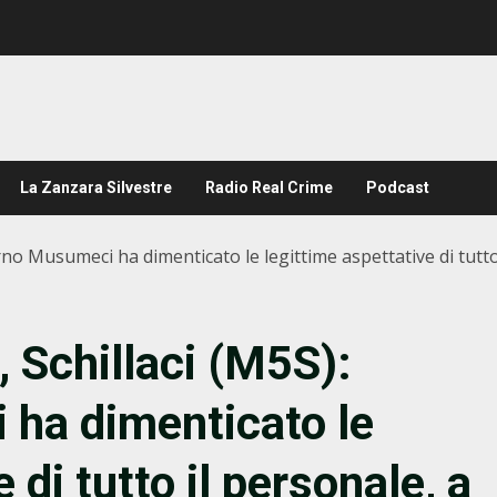
La Zanzara Silvestre
Radio Real Crime
Podcast
rno Musumeci ha dimenticato le legittime aspettative di tutto
, Schillaci (M5S):
ha dimenticato le
 di tutto il personale, a