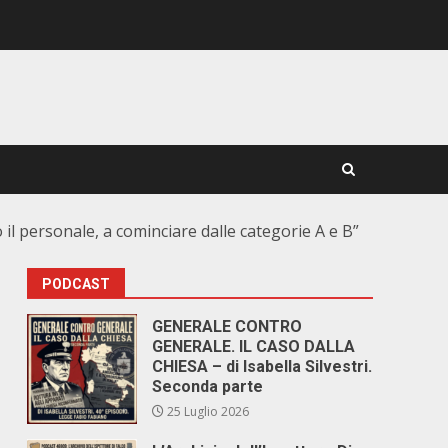
 il personale, a cominciare dalle categorie A e B”
PODCAST
GENERALE CONTRO
GENERALE. IL CASO DALLA
CHIESA – di Isabella Silvestri.
Seconda parte
25 Luglio 2026