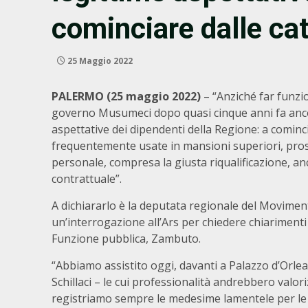
cominciare dalle cat
25 Maggio 2022
PALERMO (25 maggio 2022)
– “Anziché far funzi
governo Musumeci dopo quasi cinque anni fa ancora
aspettative dei dipendenti della Regione: a cominci
frequentemente usate in mansioni superiori, pros
personale, compresa la giusta riqualificazione, an
contrattuale”.
A dichiararlo è la deputata regionale del Moviment
un’interrogazione all’Ars per chiedere chiarimenti
Funzione pubblica, Zambuto.
“Abbiamo assistito oggi, davanti a Palazzo d’Orle
Schillaci – le cui professionalità andrebbero valoriz
registriamo sempre le medesime lamentele per le 