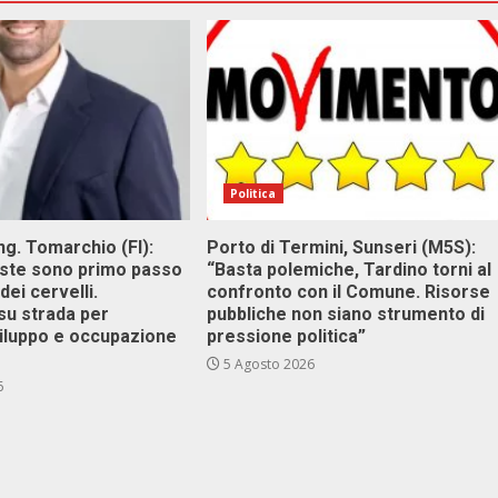
Politica
g. Tomarchio (FI):
Porto di Termini, Sunseri (M5S):
este sono primo passo
“Basta polemiche, Tardino torni al
dei cervelli.
confronto con il Comune. Risorse
su strada per
pubbliche non siano strumento di
viluppo e occupazione
pressione politica”
5 Agosto 2026
6