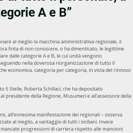
egorie A e B”
onare al meglio la macchina amministrativa regionale, il
 finta di non conoscere, o ha dimenticato, le legittime
are dalle categorie A e B, le cui unità vengono
eguendo nella doverosa riorganizzazione di tutto il
che economica, categoria per categoria, in vista del rinnovo
o 5 Stelle, Roberta Schillaci, che ha depositato
 al presidente della Regione, Musumeci e all’assessore della
ans, all’ennesima manifestazione dei regionali – osserva
zate al meglio, a vantaggio di tutti i siciliani. Invece
mancate progressioni di carriera rispetto alle mansioni