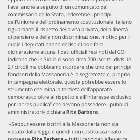
Fava, anche a seguito di un comunicato del
commissario dello Stato, lederebbe i principi
dell’Unione e dell’ordinamento costituzionale italiano
riguardanti il rispetto della vita privata, della libertà
di pensiero e della non discriminazione, motivo per il
quale i deputati hanno deciso di non fare
dichiarazione alcuna. I dati ufficiali resi noti dal GOI
indicano che in Sicilia ci sono circa 700 iscritti, divisi in
27 circoli ma dobbiamo ricordare che uno dei principi
fondanti della Massoneria è la segretezza e, proprio
in campagna elettorale, questa potrebbe essere lo
strumento che mina la terzietà dell’apparato
democratico oltre al rispetto e alll’interesse esclusivo
per la “res publica” che devono possedere i pubblici
amministratori» dichiara
Rita Barbera
.
«Seppur essere iscritti alla Massoneria non sia
vietato dalla legge e quindi non costituisca reato –
prosegue
Rita Barbera
– tutti i candidati alla carica