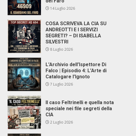
del Faro
14 Luglio 2026
COSA SCRIVEVA LA CIA SU
ANDREOTTI E I SERVIZI
SEGRETI? – DI ISABELLA
SILVESTRI
8 Luglio 2026
L’Archivio dell’Ispettore Di
Falco | Episodio 4: L’Arte di
Catalogare l’Ignoto
7 Luglio 2026
Il caso Feltrinelli e quella nota
speciale nei file segreti della
CIA
2 Luglio 2026