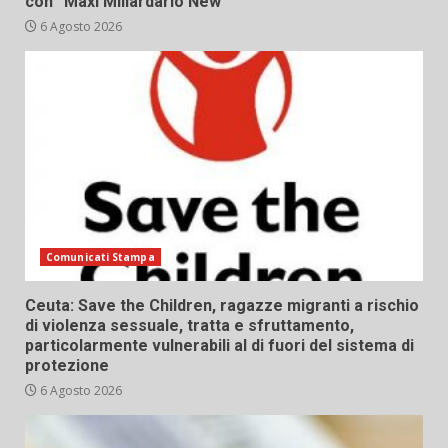
con “Maxi Miliardario New”
6 Agosto 2026
Comunicati Stampa
Ceuta: Save the Children, ragazze migranti a rischio
di violenza sessuale, tratta e sfruttamento,
particolarmente vulnerabili al di fuori del sistema di
protezione
6 Agosto 2026