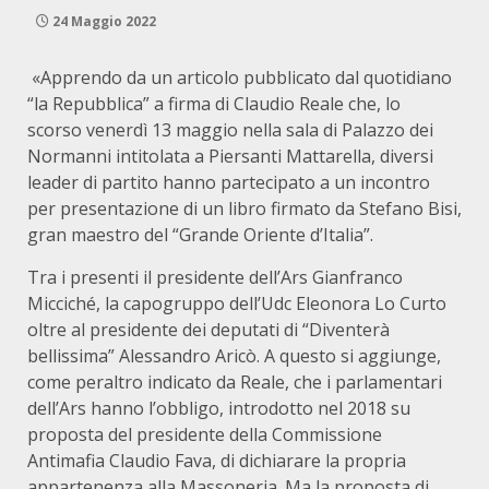
24 Maggio 2022
«Apprendo da un articolo pubblicato dal quotidiano
“la Repubblica” a firma di Claudio Reale che, lo
scorso venerdì 13 maggio nella sala di Palazzo dei
Normanni intitolata a Piersanti Mattarella, diversi
leader di partito hanno partecipato a un incontro
per presentazione di un libro firmato da Stefano Bisi,
gran maestro del “Grande Oriente d’Italia”.
Tra i presenti il presidente dell’Ars Gianfranco
Micciché, la capogruppo dell’Udc Eleonora Lo Curto
oltre al presidente dei deputati di “Diventerà
bellissima” Alessandro Aricò. A questo si aggiunge,
come peraltro indicato da Reale, che i parlamentari
dell’Ars hanno l’obbligo, introdotto nel 2018 su
proposta del presidente della Commissione
Antimafia Claudio Fava, di dichiarare la propria
appartenenza alla Massoneria. Ma la proposta di