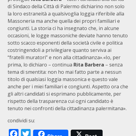
di Sindaco della Città di Palermo dichiarino non solo
la loro estraneità a qualsivoglia loggia riferibile alla
Massoneria ma anche quella dei propri familiari e
congiunti. La storia ci ha insegnato che, in alcune
occasioni, le logge massoniche deviate hanno tenuto
sotto scacco esponenti della società civile e politica
costringendoli a privilegiare quanto serviva ai
“fratelli muratori” e non alla cittadinanza».«Io, per
prima, lo dichiaro – continua
Rita Barbera
– senza
tema di smentita: non ho mai fatto parte a nessun
titolo di qualsiasi loggia massonica e questo vale
anche per i miei familiari e congiunti. Aspetto ora che
gli altri candidati si esprimano pubblicamente, per
rispetto della trasparenza cui ogni candidato è
tenuto nei confronti della cittadinanza palermitana».
condividi su:
Facebook
Twitter