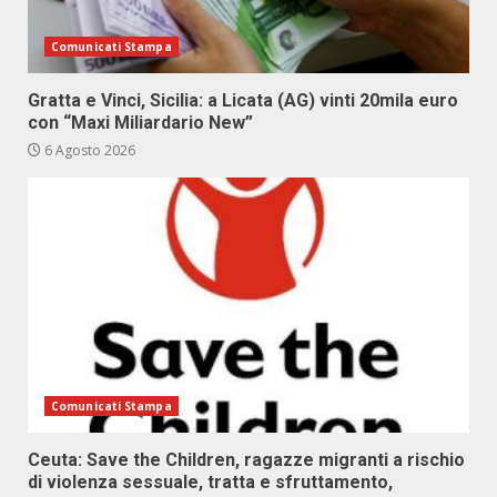
Comunicati Stampa
Gratta e Vinci, Sicilia: a Licata (AG) vinti 20mila euro
con “Maxi Miliardario New”
6 Agosto 2026
Comunicati Stampa
Ceuta: Save the Children, ragazze migranti a rischio
di violenza sessuale, tratta e sfruttamento,