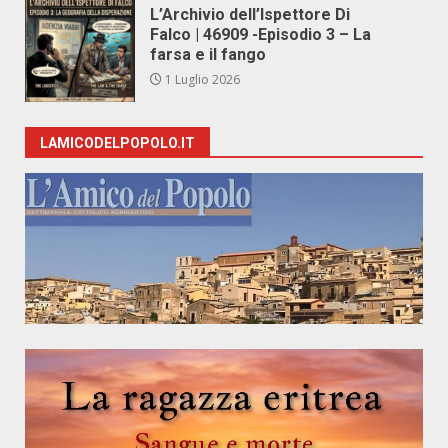
L’Archivio dell’Ispettore Di
Falco | 46909 -Episodio 3 – La
farsa e il fango
1 Luglio 2026
LAMICODELPOPOLO.IT