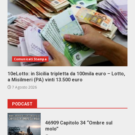
Comunicati Stampa
10eLotto: in Sicilia tripletta da 100mila euro – Lotto,
a Misilmeri (PA) vinti 13.500 euro
7 Agosto 2026
PODCAST
46909 Capitolo 34 “Ombre sul
molo”