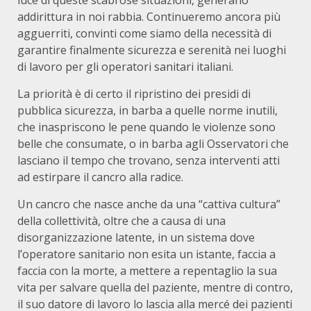
luce di queste scabrose situazioni, generano
addirittura in noi rabbia. Continueremo ancora più
agguerriti, convinti come siamo della necessità di
garantire finalmente sicurezza e serenità nei luoghi
di lavoro per gli operatori sanitari italiani.
La priorità è di certo il ripristino dei presidi di
pubblica sicurezza, in barba a quelle norme inutili,
che inaspriscono le pene quando le violenze sono
belle che consumate, o in barba agli Osservatori che
lasciano il tempo che trovano, senza interventi atti
ad estirpare il cancro alla radice.
Un cancro che nasce anche da una “cattiva cultura”
della collettività, oltre che a causa di una
disorganizzazione latente, in un sistema dove
l’operatore sanitario non esita un istante, faccia a
faccia con la morte, a mettere a repentaglio la sua
vita per salvare quella del paziente, mentre di contro,
il suo datore di lavoro lo lascia alla mercé dei pazienti