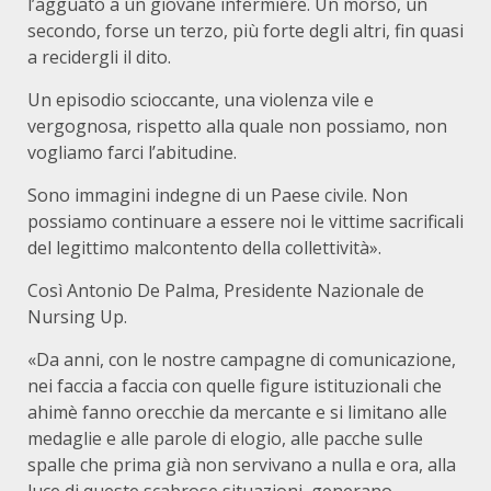
l’agguato a un giovane infermiere. Un morso, un
secondo, forse un terzo, più forte degli altri, fin quasi
a recidergli il dito.
Un episodio scioccante, una violenza vile e
vergognosa, rispetto alla quale non possiamo, non
vogliamo farci l’abitudine.
Sono immagini indegne di un Paese civile. Non
possiamo continuare a essere noi le vittime sacrificali
del legittimo malcontento della collettività».
Così Antonio De Palma, Presidente Nazionale de
Nursing Up.
«Da anni, con le nostre campagne di comunicazione,
nei faccia a faccia con quelle figure istituzionali che
ahimè fanno orecchie da mercante e si limitano alle
medaglie e alle parole di elogio, alle pacche sulle
spalle che prima già non servivano a nulla e ora, alla