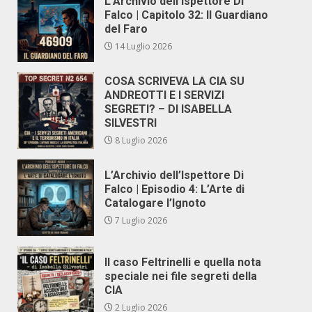
L’Archivio dell’Ispettore Di
Falco | Capitolo 32: Il Guardiano
del Faro
14 Luglio 2026
COSA SCRIVEVA LA CIA SU
ANDREOTTI E I SERVIZI
SEGRETI? – DI ISABELLA
SILVESTRI
8 Luglio 2026
L’Archivio dell’Ispettore Di
Falco | Episodio 4: L’Arte di
Catalogare l’Ignoto
7 Luglio 2026
Il caso Feltrinelli e quella nota
speciale nei file segreti della
CIA
2 Luglio 2026