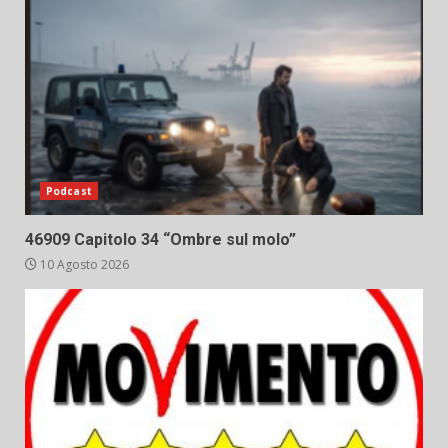
Podcast
46909 Capitolo 34 “Ombre sul molo”
10 Agosto 2026