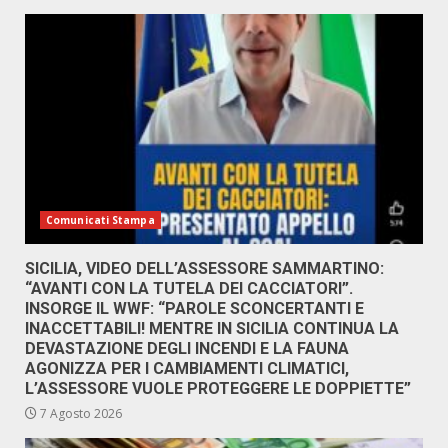
Comunicati Stampa
SICILIA, VIDEO DELL’ASSESSORE SAMMARTINO:
“AVANTI CON LA TUTELA DEI CACCIATORI”.
INSORGE IL WWF: “PAROLE SCONCERTANTI E
INACCETTABILI! MENTRE IN SICILIA CONTINUA LA
DEVASTAZIONE DEGLI INCENDI E LA FAUNA
AGONIZZA PER I CAMBIAMENTI CLIMATICI,
L’ASSESSORE VUOLE PROTEGGERE LE DOPPIETTE”
7 Agosto 2026