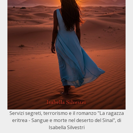
Servizi segreti, terrorismo e il romanzo "La ragazza
eritrea - Sangue e morte nel deserto del Sinai", di
Isabella Silvestri