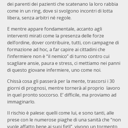
dei parenti dei pazienti che scatenano la loro rabbia
come in un ring, dove si svolgono incontri di lotta
libera, senza arbitri né regole.
E mentre appare fondamentale, accanto agli
interventi mirati come la presenza delle forze
dell’ordine, dover contribuire, tutti, con campagne di
formazione ad hoc, a far capire ai cittadini che
l’infermiere non è “il nemico” di turno contro cui
scagliare ansie, paura e stress, ci mettiamo nei panni
di questo giovane infermiere, uno come noi.
Chissà cosa gli passerà per la mente, trascorsi i 30
giorni di prognosi, mentre tornerà al proprio lavoro
in quel pronto soccorso. E’ difficile, ma proviamo ad
immaginarlo.
Il rischio è palese: quelli come lui, e sono tanti, alle
prese con le numerose piaghe di una sanità che “non
vuole affatto bene ai suoi figli”, vivono un tormento