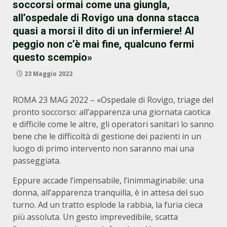
soccorsi ormai come una giungla,
all’ospedale di Rovigo una donna stacca
quasi a morsi il dito di un infermiere! Al
peggio non c’è mai fine, qualcuno fermi
questo scempio»
23 Maggio 2022
ROMA 23 MAG 2022 – «Ospedale di Rovigo, triage del
pronto soccorso: all’apparenza una giornata caotica
e difficile come le altre, gli operatori sanitari lo sanno
bene che le difficoltà di gestione dei pazienti in un
luogo di primo intervento non saranno mai una
passeggiata.
Eppure accade l’impensabile, l’inimmaginabile: una
donna, all’apparenza tranquilla, è in attesa del suo
turno. Ad un tratto esplode la rabbia, la furia cieca
più assoluta. Un gesto imprevedibile, scatta