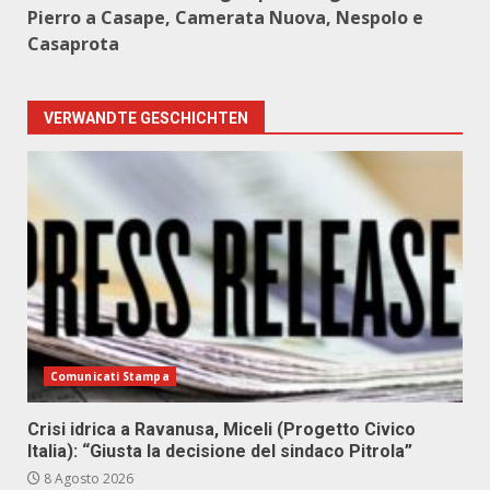
Pierro a Casape, Camerata Nuova, Nespolo e
Casaprota
VERWANDTE GESCHICHTEN
Comunicati Stampa
Crisi idrica a Ravanusa, Miceli (Progetto Civico
Italia): “Giusta la decisione del sindaco Pitrola”
8 Agosto 2026