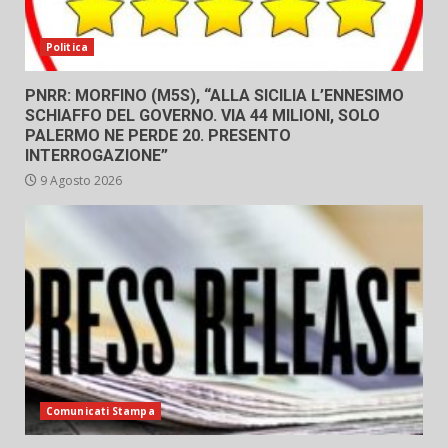
Politica
PNRR: MORFINO (M5S), “ALLA SICILIA L’ENNESIMO
SCHIAFFO DEL GOVERNO. VIA 44 MILIONI, SOLO
PALERMO NE PERDE 20. PRESENTO
INTERROGAZIONE”
9 Agosto 2026
Comunicati Stampa