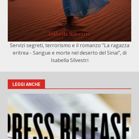
Servizi segreti, terrorismo e il romanzo "La ragazza
eritrea - Sangue e morte nel deserto del Sinai", di
Isabella Silvestri
LEGGI ANCHE