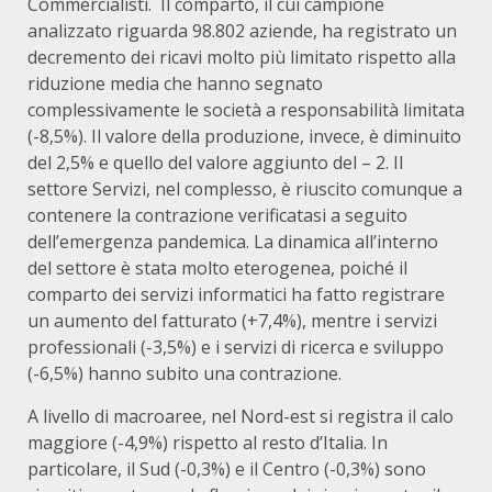
Commercialisti. Il comparto, il cui campione
analizzato riguarda 98.802 aziende, ha registrato un
decremento dei ricavi molto più limitato rispetto alla
riduzione media che hanno segnato
complessivamente le società a responsabilità limitata
(-8,5%). Il valore della produzione, invece, è diminuito
del 2,5% e quello del valore aggiunto del – 2. Il
settore Servizi, nel complesso, è riuscito comunque a
contenere la contrazione verificatasi a seguito
dell’emergenza pandemica. La dinamica all’interno
del settore è stata molto eterogenea, poiché il
comparto dei servizi informatici ha fatto registrare
un aumento del fatturato (+7,4%), mentre i servizi
professionali (-3,5%) e i servizi di ricerca e sviluppo
(-6,5%) hanno subito una contrazione.
A livello di macroaree, nel Nord-est si registra il calo
maggiore (-4,9%) rispetto al resto d’Italia. In
particolare, il Sud (-0,3%) e il Centro (-0,3%) sono