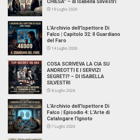
CHIESA” – di Isabella Silvestri
19 Luglio 2026
L’Archivio dell’Ispettore Di
Falco | Capitolo 32: Il Guardiano
del Faro
14 Luglio 2026
COSA SCRIVEVA LA CIA SU
ANDREOTTI E I SERVIZI
SEGRETI? – DI ISABELLA
SILVESTRI
8 Luglio 2026
L’Archivio dell’Ispettore Di
Falco | Episodio 4: L’Arte di
Catalogare l’Ignoto
7 Luglio 2026