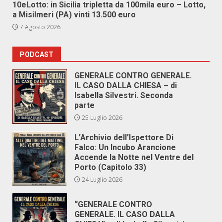
10eLotto: in Sicilia tripletta da 100mila euro – Lotto,
a Misilmeri (PA) vinti 13.500 euro
7 Agosto 2026
PODCAST
GENERALE CONTRO GENERALE.
IL CASO DALLA CHIESA – di
Isabella Silvestri. Seconda
parte
25 Luglio 2026
L’Archivio dell’Ispettore Di
Falco: Un Incubo Arancione
Accende la Notte nel Ventre del
Porto (Capitolo 33)
24 Luglio 2026
“GENERALE CONTRO
GENERALE. IL CASO DALLA