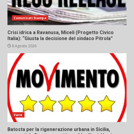
Comunicati Stampa
Crisi idrica a Ravanusa, Miceli (Progetto Civico
Italia): “Giusta la decisione del sindaco Pitrola”
8 Agosto 2026
Varie
Batosta per la rigenerazione urbana in Sicilia,