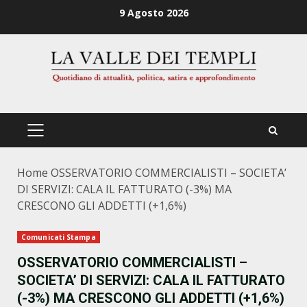
Zum
9 Agosto 2026
Inhalt
springen
PRIMÄRES
MENÜ
Home
OSSERVATORIO COMMERCIALISTI – SOCIETA’
DI SERVIZI: CALA IL FATTURATO (-3%) MA
CRESCONO GLI ADDETTI (+1,6%)
Comunicati Stampa
OSSERVATORIO COMMERCIALISTI –
SOCIETA’ DI SERVIZI: CALA IL FATTURATO
(-3%) MA CRESCONO GLI ADDETTI (+1,6%)