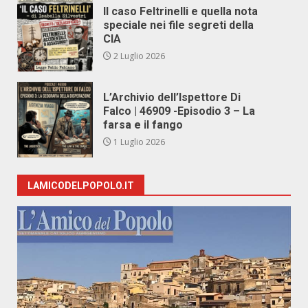
Il caso Feltrinelli e quella nota
speciale nei file segreti della
CIA
2 Luglio 2026
L’Archivio dell’Ispettore Di
Falco | 46909 -Episodio 3 – La
farsa e il fango
1 Luglio 2026
LAMICODELPOPOLO.IT