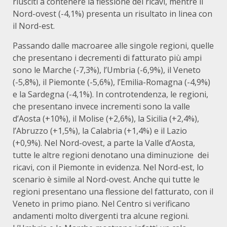
riusciti a contenere la flessione dei ricavi, mentre il
Nord-ovest (-4,1%) presenta un risultato in linea con
il Nord-est.
Passando dalle macroaree alle singole regioni, quelle
che presentano i decrementi di fatturato più ampi
sono le Marche (-7,3%), l’Umbria (-6,9%), il Veneto
(-5,8%), il Piemonte (-5,6%), l’Emilia-Romagna (-4,9%)
e la Sardegna (-4,1%). In controtendenza, le regioni,
che presentano invece incrementi sono la valle
d’Aosta (+10%), il Molise (+2,6%), la Sicilia (+2,4%),
l’Abruzzo (+1,5%), la Calabria (+1,4%) e il Lazio
(+0,9%). Nel Nord-ovest, a parte la Valle d’Aosta,
tutte le altre regioni denotano una diminuzione dei
ricavi, con il Piemonte in evidenza. Nel Nord-est, lo
scenario è simile al Nord-ovest. Anche qui tutte le
regioni presentano una flessione del fatturato, con il
Veneto in primo piano. Nel Centro si verificano
andamenti molto divergenti tra alcune regioni.