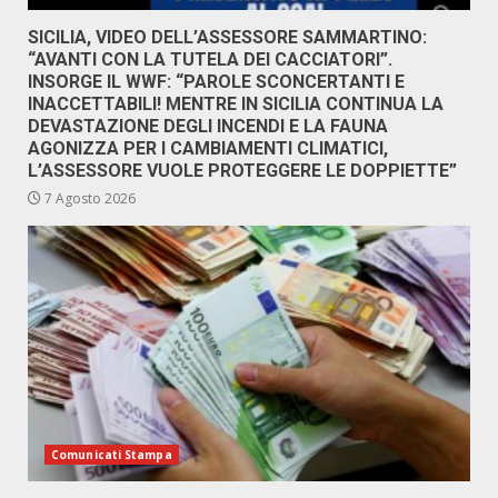
SICILIA, VIDEO DELL’ASSESSORE SAMMARTINO:
“AVANTI CON LA TUTELA DEI CACCIATORI”.
INSORGE IL WWF: “PAROLE SCONCERTANTI E
INACCETTABILI! MENTRE IN SICILIA CONTINUA LA
DEVASTAZIONE DEGLI INCENDI E LA FAUNA
AGONIZZA PER I CAMBIAMENTI CLIMATICI,
L’ASSESSORE VUOLE PROTEGGERE LE DOPPIETTE”
7 Agosto 2026
Comunicati Stampa