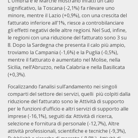
L’Umbria e le Marche mostrano infatti un calo
significativo, la Toscana (-2,1%) fa rilevare uno
minore, mentre il Lazio (+0,9%), con una crescita del
fatturato inferiore all’1%, riesce a controbilanciare
gli effetti negativi delle altre regioni. Nel Sud, infine,
le regioni con una riduzione del fatturato sono 3 su
8. Dopo la Sardegna che presenta il calo più ampio,
troviamo la Campania (-1,6%) e la Puglia (-0,5%),
mentre il fatturato è aumentato nel Molise, nella
Sicilia, nell’Abruzzo, nella Calabria e nella Basilicata
(+0,3%).
Focalizzando l’analisi sull’andamento nei singoli
comparti del settore dei servizi, quelli più colpiti dalla
riduzione del fatturato sono le Attività di supporto
per le funzioni d’ufficio e altri servizi di supporto alle
imprese (-16,1%), seguiti da: Attività di ricerca,
selezione e fornitura di personale (-12,7%), Altre
attività professionali, scientifiche e tecniche (-9,3%),