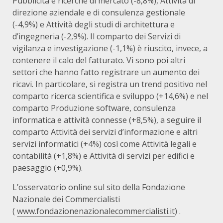
Pubblicità e ricerche di mercato (-8,8%), Attività di
direzione aziendale e di consulenza gestionale
(-4,9%) e Attività degli studi di architettura e
d’ingegneria (-2,9%). Il comparto dei Servizi di
vigilanza e investigazione (-1,1%) è riuscito, invece, a
contenere il calo del fatturato. Vi sono poi altri
settori che hanno fatto registrare un aumento dei
ricavi. In particolare, si registra un trend positivo nel
comparto ricerca scientifica e sviluppo (+14,6%) e nel
comparto Produzione software, consulenza
informatica e attività connesse (+8,5%), a seguire il
comparto Attività dei servizi d’informazione e altri
servizi informatici (+4%) così come Attività legali e
contabilità (+1,8%) e Attività di servizi per edifici e
paesaggio (+0,9%).
L’osservatorio online sul sito della Fondazione
Nazionale dei Commercialisti
(
www.fondazionenazionalecommercialisti.it
) .