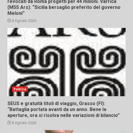
revocati da Roma progetti per 44 milioni. Varrica
(M5S Ars): “Sicilia bersaglio preferito del governo
Meloni”
8 Agosto 2026
Politica
SEUS e gratuità titoli di viaggio, Grasso (FI):
“Battaglia portata avanti da un anno. Bene le
aperture, ora si risolva nelle variazioni di bilancio”
8 Agosto 2026