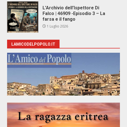
L’Archivio dell’Ispettore Di
Falco | 46909 -Episodio 3 – La
farsa e il fango
1 Luglio 2026
LAMICODELPOPOLO.IT