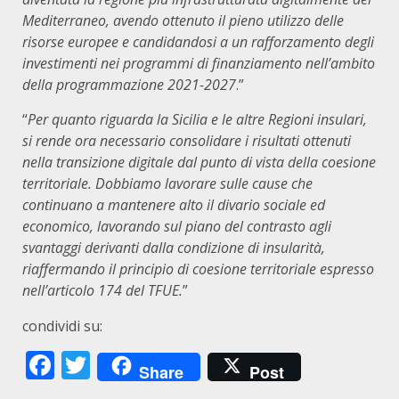
Mediterraneo, avendo ottenuto il pieno utilizzo delle
risorse europee e candidandosi a un rafforzamento degli
investimenti nei programmi di finanziamento nell’ambito
della programmazione 2021-2027
.”
“
Per quanto riguarda la Sicilia e le altre Regioni insulari,
si rende ora necessario consolidare i risultati ottenuti
nella transizione digitale dal punto di vista della coesione
territoriale. Dobbiamo lavorare sulle cause che
continuano a mantenere alto il divario sociale ed
economico, lavorando sul piano del contrasto agli
svantaggi derivanti dalla condizione di insularità,
riaffermando il principio di coesione territoriale espresso
nell’articolo 174 del TFUE.
”
condividi su:
Facebook
Twitter
Share
Post