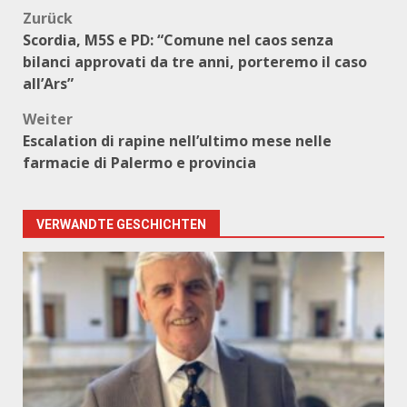
Beitragsnavigation
Zurück
Scordia, M5S e PD: “Comune nel caos senza
bilanci approvati da tre anni, porteremo il caso
all’Ars”
Weiter
Escalation di rapine nell’ultimo mese nelle
farmacie di Palermo e provincia
VERWANDTE GESCHICHTEN