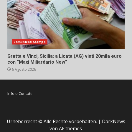
Comunicati Stampa
Gratta e Vinci, Sicilia: a Licata (AG) vinti 20mila euro
con “Maxi Miliardario New”
6 Agosto 2026
Info e Contatti
Urheberrecht © Alle Rechte vorbehalten.
|
DarkNews
von AF themes.