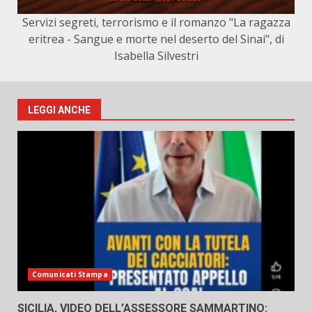
Servizi segreti, terrorismo e il romanzo "La ragazza
eritrea - Sangue e morte nel deserto del Sinai", di
Isabella Silvestri
LEGGI ANCHE
Comunicati Stampa
SICILIA, VIDEO DELL’ASSESSORE SAMMARTINO: