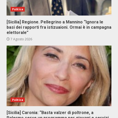
Politica
[Sicilia] Regione. Pellegrino a Mannino “Ignora le
basi dei rapporti fra istizuaioni. Ormai è in campagna
elettorale”
7 Agosto 2026
Politica
[Sicilia] Caronia: “Basta valzer di poltrone, a
Palermo serve un programma per giovani e servizi