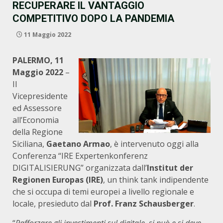
RECUPERARE IL VANTAGGIO
COMPETITIVO DOPO LA PANDEMIA
11 Maggio 2022
PALERMO, 11
Maggio 2022
–
Il
Vicepresidente
ed Assessore
all’Economia
della Regione
Siciliana,
Gaetano Armao
, è intervenuto oggi alla
Conferenza “IRE Expertenkonferenz
DIGITALISIERUNG” organizzata dall’
Institut der
Regionen Europas (IRE)
, un think tank indipendente
che si occupa di temi europei a livello regionale e
locale, presieduto dal
Prof.
Franz Schausberger
.