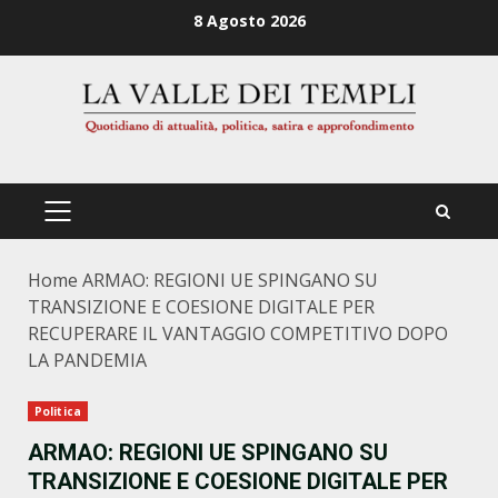
Zum
8 Agosto 2026
Inhalt
springen
PRIMÄRES
MENÜ
Home
ARMAO: REGIONI UE SPINGANO SU
TRANSIZIONE E COESIONE DIGITALE PER
RECUPERARE IL VANTAGGIO COMPETITIVO DOPO
LA PANDEMIA
Politica
ARMAO: REGIONI UE SPINGANO SU
TRANSIZIONE E COESIONE DIGITALE PER