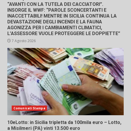
“AVANTI CON LA TUTELA DEI CACCIATORI”.
INSORGE IL WWF: “PAROLE SCONCERTANTI E
INACCETTABILI! MENTRE IN SICILIA CONTINUA LA
DEVASTAZIONE DEGLI INCENDI E LA FAUNA
AGONIZZA PER I CAMBIAMENTI CLIMATICI,
L’ASSESSORE VUOLE PROTEGGERE LE DOPPIETTE”
7 Agosto 2026
Comunicati Stampa
10eLotto: in Sicilia tripletta da 100mila euro – Lotto,
a Misilmeri (PA) vinti 13.500 euro