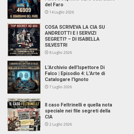
del Faro
14 Luglio 2026
COSA SCRIVEVA LA CIA SU
ANDREOTTI E I SERVIZI
SEGRETI? – DI ISABELLA
SILVESTRI
8 Luglio 2026
L’Archivio dell’Ispettore Di
Falco | Episodio 4: L’Arte di
Catalogare l’Ignoto
7 Luglio 2026
Il caso Feltrinelli e quella nota
speciale nei file segreti della
CIA
2 Luglio 2026