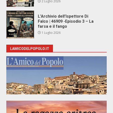
2 Luglio 2026
L’Archivio dell’Ispettore Di
Falco | 46909 -Episodio 3 – La
farsa e il fango
1 Luglio 2026
LAMICODELPOPOLO.IT