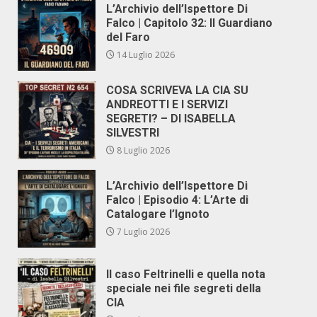
L’Archivio dell’Ispettore Di
Falco | Capitolo 32: Il Guardiano
del Faro
14 Luglio 2026
COSA SCRIVEVA LA CIA SU
ANDREOTTI E I SERVIZI
SEGRETI? – DI ISABELLA
SILVESTRI
8 Luglio 2026
L’Archivio dell’Ispettore Di
Falco | Episodio 4: L’Arte di
Catalogare l’Ignoto
7 Luglio 2026
Il caso Feltrinelli e quella nota
speciale nei file segreti della
CIA