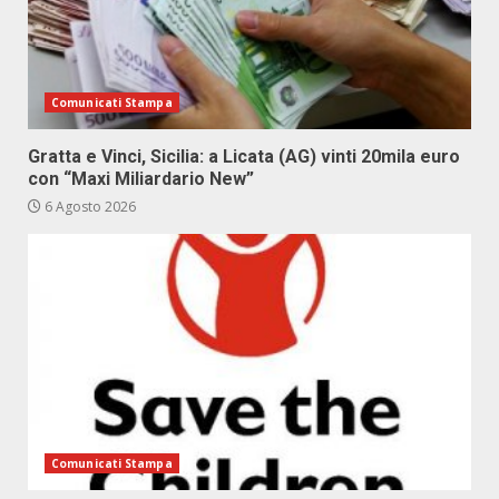
Comunicati Stampa
Gratta e Vinci, Sicilia: a Licata (AG) vinti 20mila euro
con “Maxi Miliardario New”
6 Agosto 2026
Comunicati Stampa