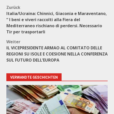
Beitragsnavigation
Zurück
Italia/Ucraina: Chinnici, Giaconia e Maraventano,
“ I beni e viveri raccolti alla Fiera del
Mediterraneo rischiano di perdersi. Necessario
Tir per trasportarli
Weiter
IL VICEPRESIDENTE ARMAO AL COMITATO DELLE
REGIONI SU ISOLE E COESIONE NELLA CONFERENZA
SUL FUTURO DELL’EUROPA
VERWANDTE GESCHICHTEN