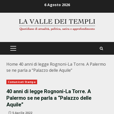
Zum
6 Agosto 2026
Inhalt
springen
PRIMÄRES
MENÜ
Home
40 anni di legge Rognoni-La Torre. A Palermo
se ne parla a “Palazzo delle Aquile”
Comunicati Stampa
40 anni di legge Rognoni-La Torre. A
Palermo se ne parla a “Palazzo delle
Aquile”
5 Aprile 2022