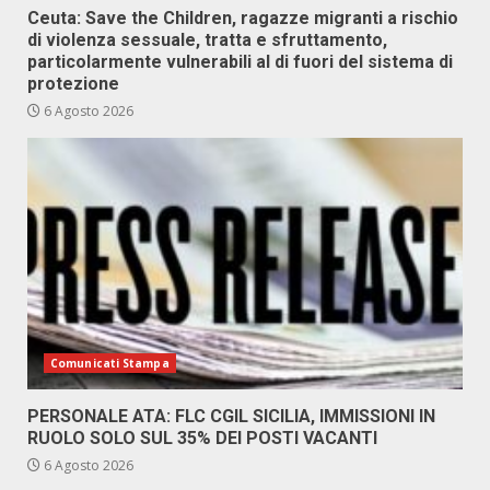
Ceuta: Save the Children, ragazze migranti a rischio
di violenza sessuale, tratta e sfruttamento,
particolarmente vulnerabili al di fuori del sistema di
protezione
6 Agosto 2026
Comunicati Stampa
PERSONALE ATA: FLC CGIL SICILIA, IMMISSIONI IN
RUOLO SOLO SUL 35% DEI POSTI VACANTI
6 Agosto 2026