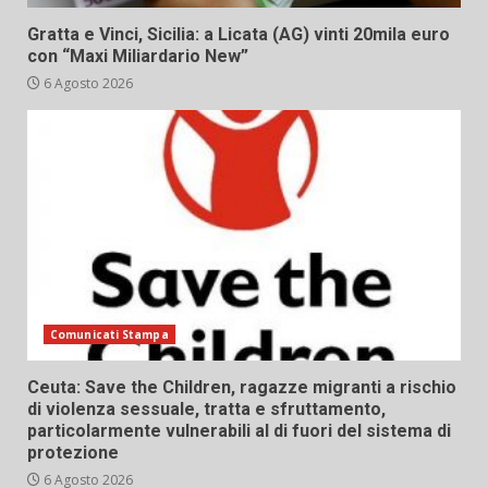
Gratta e Vinci, Sicilia: a Licata (AG) vinti 20mila euro
con “Maxi Miliardario New”
6 Agosto 2026
Comunicati Stampa
Ceuta: Save the Children, ragazze migranti a rischio
di violenza sessuale, tratta e sfruttamento,
particolarmente vulnerabili al di fuori del sistema di
protezione
6 Agosto 2026