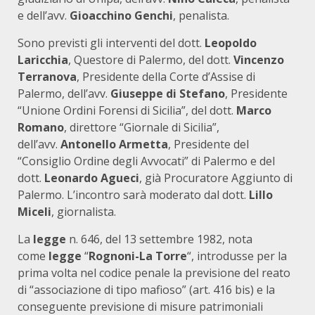
e dell’avv.
Gioacchino Genchi
, penalista.
Sono previsti gli interventi del dott.
Leopoldo
Laricchia
, Questore di Palermo, del dott.
Vincenzo
Terranova
, Presidente della Corte d’Assise di
Palermo, dell’avv.
Giuseppe di Stefano
, Presidente
“Unione Ordini Forensi di Sicilia”, del dott.
Marco
Romano
, direttore “Giornale di Sicilia”,
dell’avv.
Antonello Armetta
, Presidente del
“Consiglio Ordine degli Avvocati” di Palermo e del
dott.
Leonardo Agueci
, già Procuratore Aggiunto di
Palermo. L’incontro sarà moderato dal dott.
Lillo
Miceli
, giornalista.
La
legge
n. 646, del 13 settembre 1982, nota
come
legge
“
Rognoni-La Torre
“, introdusse per la
prima volta nel codice penale la previsione del reato
di “associazione di tipo mafioso” (art. 416 bis) e la
conseguente previsione di misure patrimoniali