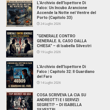
L’Archivio dell’Ispettore Di
Falco: Un Incubo Arancione
Accende la Notte nel Ventre del
Porto (Capitolo 33)
24 Luglio 2026
“GENERALE CONTRO
GENERALE. IL CASO DALLA
CHIESA” – di Isabella Silvestri
19 Luglio 2026
L’Archivio dell’Ispettore Di
Falco | Capitolo 32: Il Guardiano
del Faro
14 Luglio 2026
COSA SCRIVEVA LA CIA SU
ANDREOTTI E I SERVIZI
SEGRETI? – DI ISABELLA
SILVESTRI