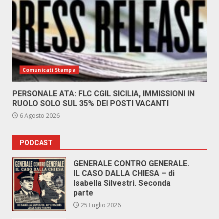
Comunicati Stampa
PERSONALE ATA: FLC CGIL SICILIA, IMMISSIONI IN
RUOLO SOLO SUL 35% DEI POSTI VACANTI
6 Agosto 2026
PODCAST
GENERALE CONTRO GENERALE.
IL CASO DALLA CHIESA – di
Isabella Silvestri. Seconda
parte
25 Luglio 2026