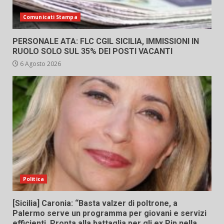
Comunicati Stampa
PERSONALE ATA: FLC CGIL SICILIA, IMMISSIONI IN
RUOLO SOLO SUL 35% DEI POSTI VACANTI
6 Agosto 2026
Politica
[Sicilia] Caronia: “Basta valzer di poltrone, a
Palermo serve un programma per giovani e servizi
efficienti. Pronta alla battaglia per gli ex Pip nella