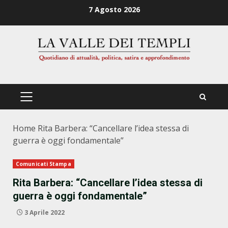
Zum
7 Agosto 2026
Inhalt
springen
PRIMÄRES
MENÜ
Home
Rita Barbera: “Cancellare l’idea stessa di
guerra è oggi fondamentale”
Comunicati Stampa
Rita Barbera: “Cancellare l’idea stessa di
guerra è oggi fondamentale”
3 Aprile 2022