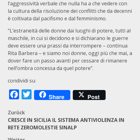
l’aggressività verbale che nulla ha a che vedere con
la cultura della risoluzione dei conflitti che da decenni
è coltivata dal pacifismo e dal femminismo.
“L’estraneità delle donne dai luoghi di potere, tutti al
maschile, in cui si decidono e si dichiarano le guerre
deve essere una prassi da interrompere – continua
Rita Barbera – e siamo noi donne, oggi più che mai, a
dover fare un passo avanti per cessare di rimanere
nell’ombra concessa da quel potere”.
condividi su:
Facebook
Twitter
Share
Post
Beitragsnavigation
Zurück
CRESCE IN SICILIA IL SISTEMA ANTIVIOLENZA IN
RETE ZEROMOLESTIE SINALP
Weiter