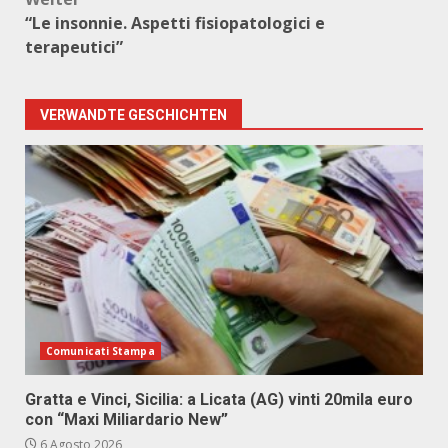
“Le insonnie. Aspetti fisiopatologici e
terapeutici”
VERWANDTE GESCHICHTEN
Comunicati Stampa
Gratta e Vinci, Sicilia: a Licata (AG) vinti 20mila euro
con “Maxi Miliardario New”
6 Agosto 2026