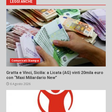
LEGGI ANCHE
Comunicati Stampa
Gratta e Vinci, Sicilia: a Licata (AG) vinti 20mila euro
con “Maxi Miliardario New”
6 Agosto 2026