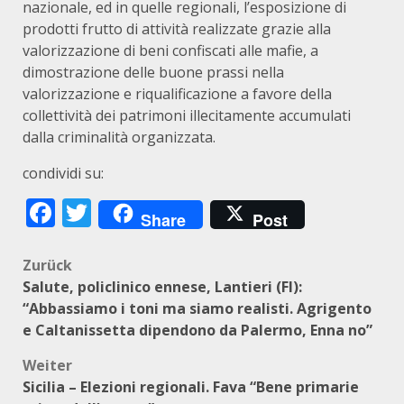
nazionale, ed in quelle regionali, l’esposizione di
prodotti frutto di attività realizzate grazie alla
valorizzazione di beni confiscati alle mafie, a
dimostrazione delle buone prassi nella
valorizzazione e riqualificazione a favore della
collettività dei patrimoni illecitamente accumulati
dalla criminalità organizzata.
condividi su:
Facebook
Twitter
Share
Post
Beitragsnavigation
Zurück
Salute, policlinico ennese, Lantieri (FI):
“Abbassiamo i toni ma siamo realisti. Agrigento
e Caltanissetta dipendono da Palermo, Enna no”
Weiter
Sicilia – Elezioni regionali. Fava “Bene primarie