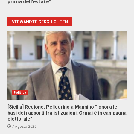
prima dell’estate”
VERWANDTE GESCHICHTEN
Politica
[Sicilia] Regione. Pellegrino a Mannino “Ignora le
basi dei rapporti fra istizuaioni. Ormai è in campagna
elettorale”
7 Agosto 2026