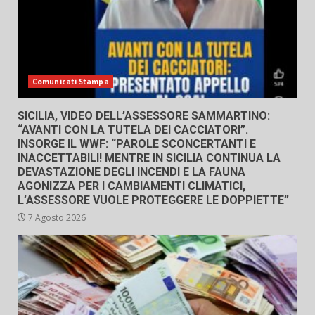
Comunicati Stampa
SICILIA, VIDEO DELL’ASSESSORE SAMMARTINO:
“AVANTI CON LA TUTELA DEI CACCIATORI”.
INSORGE IL WWF: “PAROLE SCONCERTANTI E
INACCETTABILI! MENTRE IN SICILIA CONTINUA LA
DEVASTAZIONE DEGLI INCENDI E LA FAUNA
AGONIZZA PER I CAMBIAMENTI CLIMATICI,
L’ASSESSORE VUOLE PROTEGGERE LE DOPPIETTE”
7 Agosto 2026