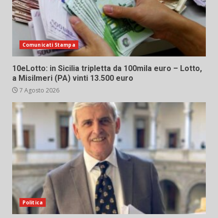
Comunicati Stampa
10eLotto: in Sicilia tripletta da 100mila euro – Lotto,
a Misilmeri (PA) vinti 13.500 euro
7 Agosto 2026
Politica