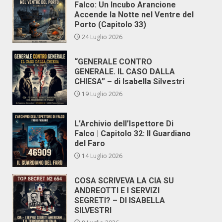
Falco: Un Incubo Arancione
Accende la Notte nel Ventre del
Porto (Capitolo 33)
24 Luglio 2026
“GENERALE CONTRO
GENERALE. IL CASO DALLA
CHIESA” – di Isabella Silvestri
19 Luglio 2026
L’Archivio dell’Ispettore Di
Falco | Capitolo 32: Il Guardiano
del Faro
14 Luglio 2026
COSA SCRIVEVA LA CIA SU
ANDREOTTI E I SERVIZI
SEGRETI? – DI ISABELLA
SILVESTRI