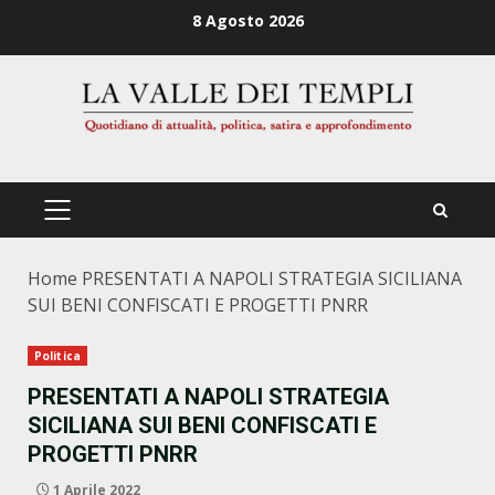
Zum
8 Agosto 2026
Inhalt
springen
PRIMÄRES
MENÜ
Home
PRESENTATI A NAPOLI STRATEGIA SICILIANA
SUI BENI CONFISCATI E PROGETTI PNRR
Politica
PRESENTATI A NAPOLI STRATEGIA
SICILIANA SUI BENI CONFISCATI E
PROGETTI PNRR
1 Aprile 2022