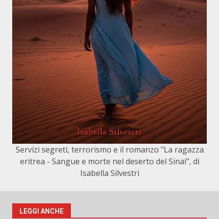
Servizi segreti, terrorismo e il romanzo "La ragazza
eritrea - Sangue e morte nel deserto del Sinai", di
Isabella Silvestri
LEGGI ANCHE