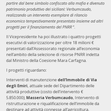
partire dal bene simbolo confiscato alla mafia e divenuto
patrimonio produttivo dei siciliani: Verbumcaudo,
realizzando un intervento esemplare di rilancio
economico tempestivamente presentato insieme ad altri
progetti per il finanziamento del PNRR
“.
Il Vicepresidente ha poi illustrato i quattro progetti
esecutivi di valorizzazione per oltre 18 milioni €
presentati dall’Assessorato regionale all’economia
nell’ambito della selezione di risorse PNRR indetta
dal Ministro della Coesione Mara Carfagna.
I progetti riguardano:
Interventi di manutenzione
dell’Immobile di Via
degli Emiri
, attuale sede del Dipartimento delle
attività produttive (costo dell’intervento €
5.850.000);
Masseria Verbumcaudo
, Intervento di
ristrutturazione e riqualificazione dell’immobile da
destinare ad attività connesse all’agricoltura,