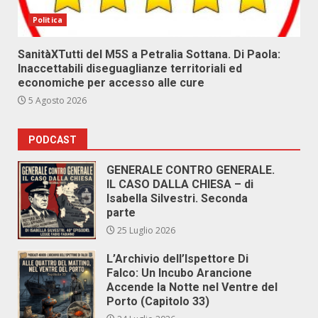
Politica
SanitàXTutti del M5S a Petralia Sottana. Di Paola:
Inaccettabili diseguaglianze territoriali ed
economiche per accesso alle cure
5 Agosto 2026
PODCAST
GENERALE CONTRO GENERALE.
IL CASO DALLA CHIESA – di
Isabella Silvestri. Seconda
parte
25 Luglio 2026
L’Archivio dell’Ispettore Di
Falco: Un Incubo Arancione
Accende la Notte nel Ventre del
Porto (Capitolo 33)