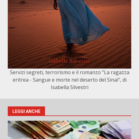
Servizi segreti, terrorismo e il romanzo "La ragazza
eritrea - Sangue e morte nel deserto del Sinai", di
Isabella Silvestri
LEGGI ANCHE