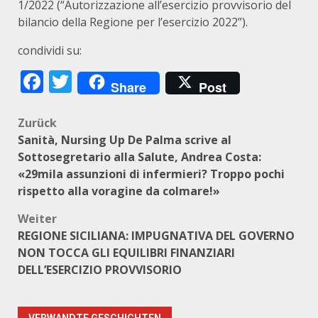
1/2022 (“Autorizzazione all’esercizio provvisorio del
bilancio della Regione per l’esercizio 2022”).
condividi su:
Facebook
Twitter
Share
Post
Beitragsnavigation
Zurück
Sanità, Nursing Up De Palma scrive al
Sottosegretario alla Salute, Andrea Costa:
«29mila assunzioni di infermieri? Troppo pochi
rispetto alla voragine da colmare!»
Weiter
REGIONE SICILIANA: IMPUGNATIVA DEL GOVERNO
NON TOCCA GLI EQUILIBRI FINANZIARI
DELL’ESERCIZIO PROVVISORIO