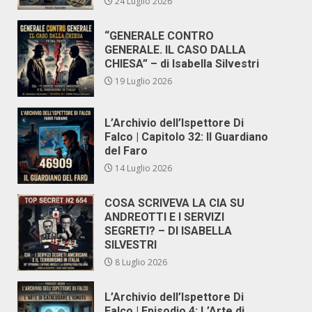
24 Luglio 2026
“GENERALE CONTRO
GENERALE. IL CASO DALLA
CHIESA” – di Isabella Silvestri
19 Luglio 2026
L’Archivio dell’Ispettore Di
Falco | Capitolo 32: Il Guardiano
del Faro
14 Luglio 2026
COSA SCRIVEVA LA CIA SU
ANDREOTTI E I SERVIZI
SEGRETI? – DI ISABELLA
SILVESTRI
8 Luglio 2026
L’Archivio dell’Ispettore Di
Falco | Episodio 4: L’Arte di