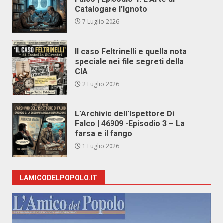
Catalogare l’Ignoto
7 Luglio 2026
Il caso Feltrinelli e quella nota
speciale nei file segreti della
CIA
2 Luglio 2026
L’Archivio dell’Ispettore Di
Falco | 46909 -Episodio 3 – La
farsa e il fango
1 Luglio 2026
LAMICODELPOPOLO.IT