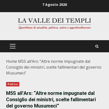
Zum
7 Agosto 2026
Inhalt
springen
PRIMÄRES
MENÜ
Home
M5S all’Ars: “Altre norme impugnate dal
Consiglio dei ministri, scelte fallimentari del governo
Musumeci”
Politica
M5S all’Ars: “Altre norme impugnate dal
Consiglio dei ministri, scelte fallimentari
del governo Musumeci”