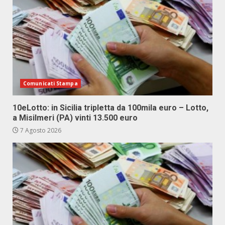
Comunicati Stampa
10eLotto: in Sicilia tripletta da 100mila euro – Lotto,
a Misilmeri (PA) vinti 13.500 euro
7 Agosto 2026