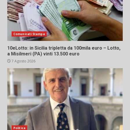
Comunicati Stampa
10eLotto: in Sicilia tripletta da 100mila euro – Lotto,
a Misilmeri (PA) vinti 13.500 euro
7 Agosto 2026
Politica