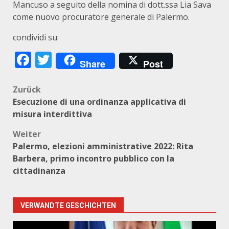
Mancuso a seguito della nomina di dott.ssa Lia Sava
come nuovo procuratore generale di Palermo.
condividi su:
Facebook
Twitter
Share
Post
Beitragsnavigation
Zurück
Esecuzione di una ordinanza applicativa di
misura interdittiva
Weiter
Palermo, elezioni amministrative 2022: Rita
Barbera, primo incontro pubblico con la
cittadinanza
VERWANDTE GESCHICHTEN