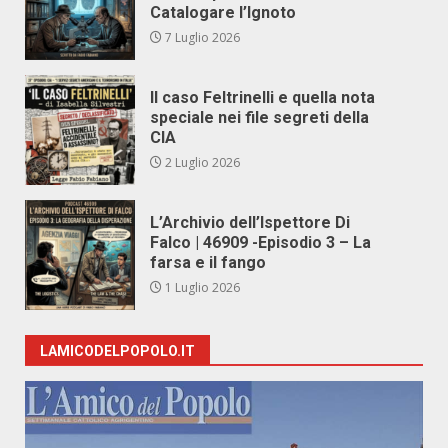
Catalogare l’Ignoto
7 Luglio 2026
Il caso Feltrinelli e quella nota
speciale nei file segreti della
CIA
2 Luglio 2026
L’Archivio dell’Ispettore Di
Falco | 46909 -Episodio 3 – La
farsa e il fango
1 Luglio 2026
LAMICODELPOPOLO.IT