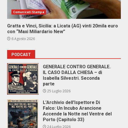
Comunicati Stampa
Gratta e Vinci, Sicilia: a Licata (AG) vinti 20mila euro
con “Maxi Miliardario New”
6 Agosto 2026
PODCAST
GENERALE CONTRO GENERALE.
IL CASO DALLA CHIESA – di
Isabella Silvestri. Seconda
parte
25 Luglio 2026
L’Archivio dell’Ispettore Di
Falco: Un Incubo Arancione
Accende la Notte nel Ventre del
Porto (Capitolo 33)
24 Luglio 2026