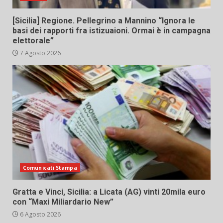
[Sicilia] Regione. Pellegrino a Mannino “Ignora le
basi dei rapporti fra istizuaioni. Ormai è in campagna
elettorale”
7 Agosto 2026
Comunicati Stampa
Gratta e Vinci, Sicilia: a Licata (AG) vinti 20mila euro
con “Maxi Miliardario New”
6 Agosto 2026