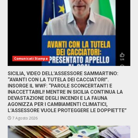
Comunicati Stampa
SICILIA, VIDEO DELL’ASSESSORE SAMMARTINO:
“AVANTI CON LA TUTELA DEI CACCIATORI”.
INSORGE IL WWF: “PAROLE SCONCERTANTI E
INACCETTABILI! MENTRE IN SICILIA CONTINUA LA
DEVASTAZIONE DEGLI INCENDI E LA FAUNA
AGONIZZA PER I CAMBIAMENTI CLIMATICI,
L’ASSESSORE VUOLE PROTEGGERE LE DOPPIETTE”
7 Agosto 2026