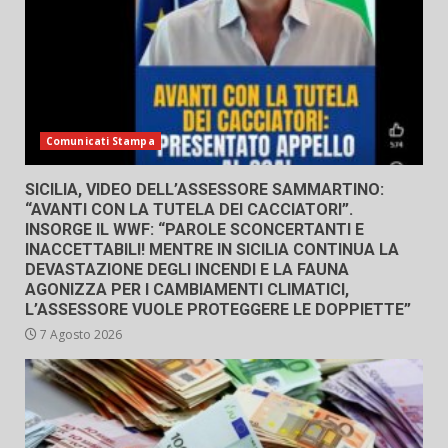
Comunicati Stampa
SICILIA, VIDEO DELL’ASSESSORE SAMMARTINO:
“AVANTI CON LA TUTELA DEI CACCIATORI”.
INSORGE IL WWF: “PAROLE SCONCERTANTI E
INACCETTABILI! MENTRE IN SICILIA CONTINUA LA
DEVASTAZIONE DEGLI INCENDI E LA FAUNA
AGONIZZA PER I CAMBIAMENTI CLIMATICI,
L’ASSESSORE VUOLE PROTEGGERE LE DOPPIETTE”
7 Agosto 2026