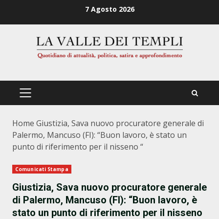
Zum
7 Agosto 2026
Inhalt
springen
PRIMÄRES
MENÜ
Home
Giustizia, Sava nuovo procuratore generale di
Palermo, Mancuso (FI): “Buon lavoro, è stato un
punto di riferimento per il nisseno “
Comunicati Stampa
Giustizia, Sava nuovo procuratore generale
di Palermo, Mancuso (FI): “Buon lavoro, è
stato un punto di riferimento per il nisseno