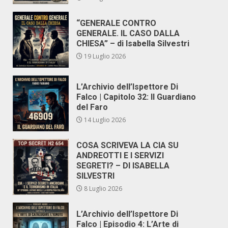
“GENERALE CONTRO
GENERALE. IL CASO DALLA
CHIESA” – di Isabella Silvestri
19 Luglio 2026
L’Archivio dell’Ispettore Di
Falco | Capitolo 32: Il Guardiano
del Faro
14 Luglio 2026
COSA SCRIVEVA LA CIA SU
ANDREOTTI E I SERVIZI
SEGRETI? – DI ISABELLA
SILVESTRI
8 Luglio 2026
L’Archivio dell’Ispettore Di
Falco | Episodio 4: L’Arte di