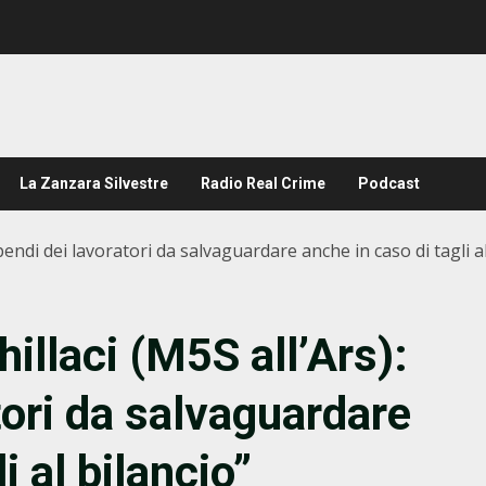
La Zanzara Silvestre
Radio Real Crime
Podcast
pendi dei lavoratori da salvaguardare anche in caso di tagli al
illaci (M5S all’Ars):
tori da salvaguardare
i al bilancio”