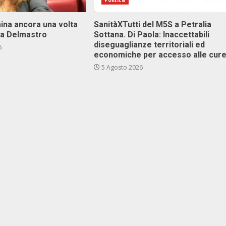
Politica
ina ancora una volta
SanitàXTutti del M5S a Petralia
va Delmastro
Sottana. Di Paola: Inaccettabili
diseguaglianze territoriali ed
6
economiche per accesso alle cur
5 Agosto 2026