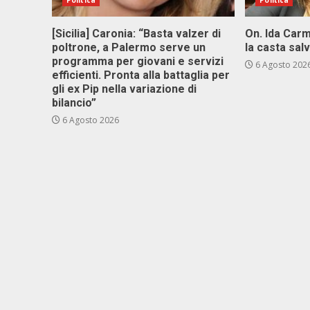
Politica
Politica
[Sicilia] Caronia: “Basta valzer di
On. Ida Carm
poltrone, a Palermo serve un
la casta sal
programma per giovani e servizi
6 Agosto 202
efficienti. Pronta alla battaglia per
gli ex Pip nella variazione di
bilancio”
6 Agosto 2026