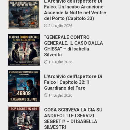
L’Archivio dell’Ispettore Di
Falco: Un Incubo Arancione
Accende la Notte nel Ventre
del Porto (Capitolo 33)
24 Luglio 2026
“GENERALE CONTRO
GENERALE. IL CASO DALLA
CHIESA” – di Isabella
Silvestri
19 Luglio 2026
,
L’Archivio dell’Ispettore Di
Falco | Capitolo 32: Il
Guardiano del Faro
14 Luglio 2026
COSA SCRIVEVA LA CIA SU
ANDREOTTI E I SERVIZI
SEGRETI? – DI ISABELLA
SILVESTRI