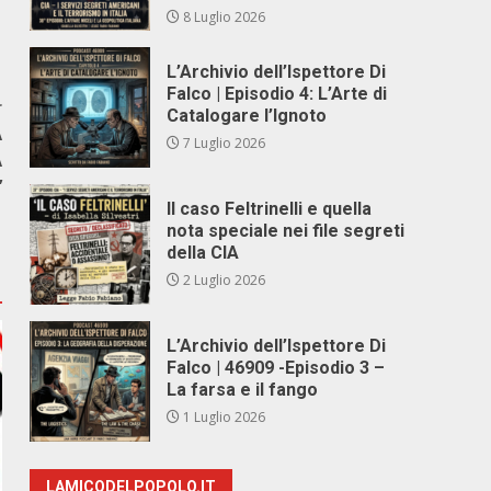
8 Luglio 2026
L’Archivio dell’Ispettore Di
Falco | Episodio 4: L’Arte di
r
Catalogare l’Ignoto
A
7 Luglio 2026
A
’
Il caso Feltrinelli e quella
nota speciale nei file segreti
della CIA
2 Luglio 2026
L’Archivio dell’Ispettore Di
Falco | 46909 -Episodio 3 –
La farsa e il fango
1 Luglio 2026
LAMICODELPOPOLO.IT