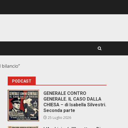
 bilancio”
PODCAST
GENERALE CONTRO
GENERALE. IL CASO DALLA
CHIESA – di Isabella Silvestri.
Seconda parte
25 Luglio 2026