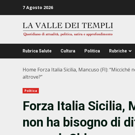
Zum
7 Agosto 2026
Inhalt
springen
Rubrica Salute
Cultura
Politica
Rubriche
Home
Forza Italia Sicilia, Mancuso (FI): “Miccich
altrove?”
Politica
Forza Italia Sicilia
non ha bisogno di di