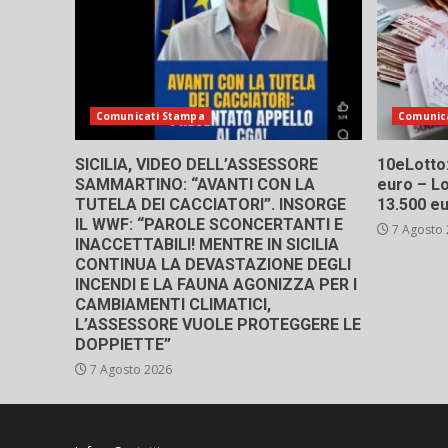
Comunicati Stampa
Comunic
SICILIA, VIDEO DELL’ASSESSORE
10eLotto: 
SAMMARTINO: “AVANTI CON LA
euro – Lo
TUTELA DEI CACCIATORI”. INSORGE
13.500 e
IL WWF: “PAROLE SCONCERTANTI E
7 Agosto
INACCETTABILI! MENTRE IN SICILIA
CONTINUA LA DEVASTAZIONE DEGLI
INCENDI E LA FAUNA AGONIZZA PER I
CAMBIAMENTI CLIMATICI,
L’ASSESSORE VUOLE PROTEGGERE LE
DOPPIETTE”
7 Agosto 2026