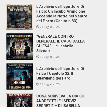
L’Archivio dell’Ispettore Di
Falco: Un Incubo Arancione
Accende la Notte nel Ventre
del Porto (Capitolo 33)
24 Luglio 2026
“GENERALE CONTRO
GENERALE. IL CASO DALLA
CHIESA” – di Isabella
Silvestri
19 Luglio 2026
L’Archivio dell’Ispettore Di
Falco | Capitolo 32: Il
Guardiano del Faro
a
14 Luglio 2026
e
COSA SCRIVEVA LA CIA SU
ANDREOTTI E I SERVIZI
SEGRETI? – DI ISABELLA