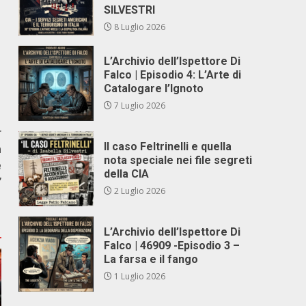
SILVESTRI
8 Luglio 2026
L’Archivio dell’Ispettore Di
Falco | Episodio 4: L’Arte di
Catalogare l’Ignoto
7 Luglio 2026
r
Il caso Feltrinelli e quella
n
nota speciale nei file segreti
e
della CIA
”
2 Luglio 2026
L’Archivio dell’Ispettore Di
Falco | 46909 -Episodio 3 –
La farsa e il fango
1 Luglio 2026