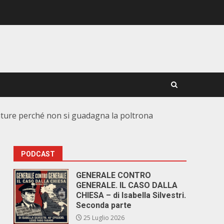
ccature perché non si guadagna la poltrona
PODCAST
GENERALE CONTRO
GENERALE. IL CASO DALLA
CHIESA – di Isabella Silvestri.
Seconda parte
25 Luglio 2026