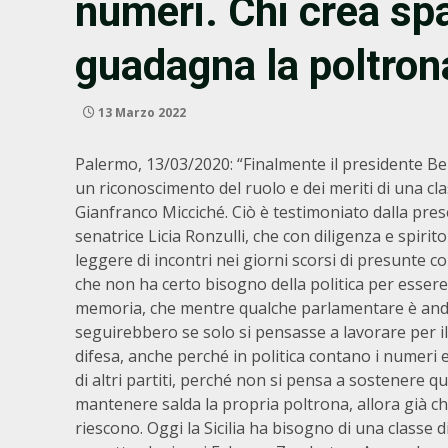
numeri. Chi crea sp
guadagna la poltron
13 Marzo 2022
Palermo, 13/03/2020: “Finalmente il presidente Be
un riconoscimento del ruolo e dei meriti di una cla
Gianfranco Micciché. Ciò è testimoniato dalla pres
senatrice Licia Ronzulli, che con diligenza e spirit
leggere di incontri nei giorni scorsi di presunte 
che non ha certo bisogno della politica per essere
memoria, che mentre qualche parlamentare è andato 
seguirebbero se solo si pensasse a lavorare per i
difesa, anche perché in politica contano i numeri 
di altri partiti, perché non si pensa a sostenere qu
mantenere salda la propria poltrona, allora già c
riescono. Oggi la Sicilia ha bisogno di una classe 