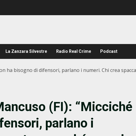
La Zanzara Silvestre
Radio Real Crime
Podcast
é non ha bisogno di difensori, parlano i numeri. Chi crea spa
, Mancuso (FI): “Micciché
fensori, parlano i