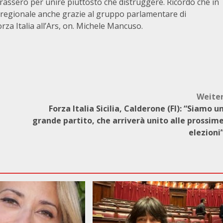
rassero per unire piuttosto che distruggere. Ricordo che in
o regionale anche grazie al gruppo parlamentare di
rza Italia all’Ars, on. Michele Mancuso.
Weite
Forza Italia Sicilia, Calderone (FI): “Siamo u
grande partito, che arriverà unito alle prossim
elezioni