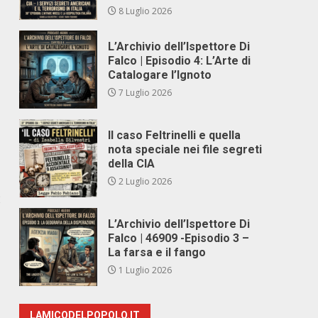
8 Luglio 2026
L’Archivio dell’Ispettore Di
Falco | Episodio 4: L’Arte di
Catalogare l’Ignoto
7 Luglio 2026
Il caso Feltrinelli e quella
nota speciale nei file segreti
della CIA
2 Luglio 2026
2
L’Archivio dell’Ispettore Di
Falco | 46909 -Episodio 3 –
La farsa e il fango
1 Luglio 2026
LAMICODELPOPOLO.IT