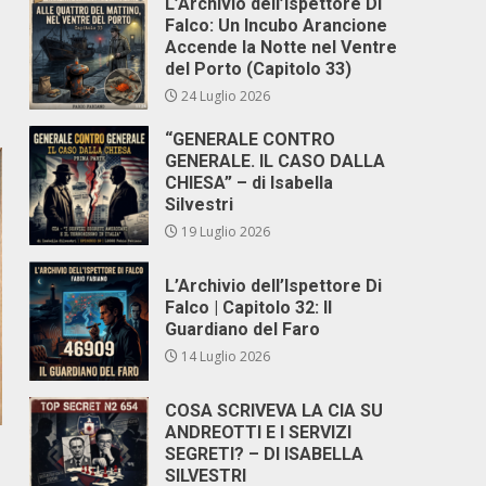
L’Archivio dell’Ispettore Di
Falco: Un Incubo Arancione
Accende la Notte nel Ventre
del Porto (Capitolo 33)
24 Luglio 2026
“GENERALE CONTRO
GENERALE. IL CASO DALLA
CHIESA” – di Isabella
Silvestri
19 Luglio 2026
L’Archivio dell’Ispettore Di
Falco | Capitolo 32: Il
Guardiano del Faro
14 Luglio 2026
COSA SCRIVEVA LA CIA SU
ANDREOTTI E I SERVIZI
SEGRETI? – DI ISABELLA
SILVESTRI