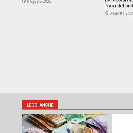
6 Agosto 2026
fuori del si
6 Agosto 202
LEGGI ANCHE