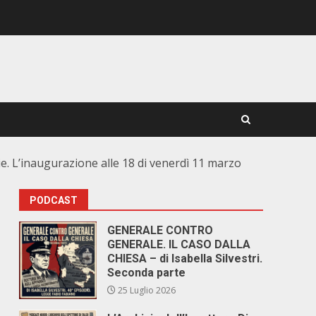
rie. L’inaugurazione alle 18 di venerdì 11 marzo
PODCAST
GENERALE CONTRO
GENERALE. IL CASO DALLA
CHIESA – di Isabella Silvestri.
Seconda parte
25 Luglio 2026