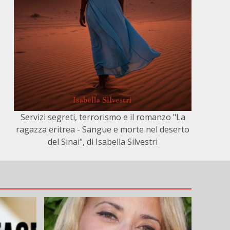
Servizi segreti, terrorismo e il romanzo "La
ragazza eritrea - Sangue e morte nel deserto
del Sinai", di Isabella Silvestri