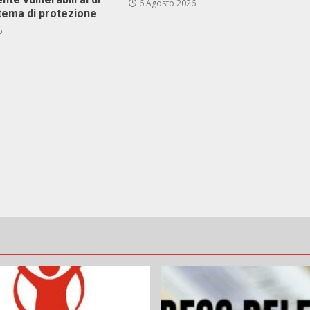
6 Agosto 2026
stema di protezione
6