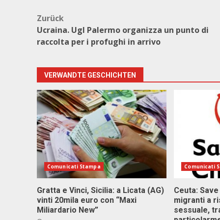
Beitragsnavigation
Zurück
Ucraina. Ugl Palermo organizza un punto di
raccolta per i profughi in arrivo
VERWANDTE GESCHICHTEN
Comunicati Stampa
Comunicati 
Gratta e Vinci, Sicilia: a Licata (AG)
Ceuta: Save
vinti 20mila euro con “Maxi
migranti a r
Miliardario New”
sessuale, tr
particolarme