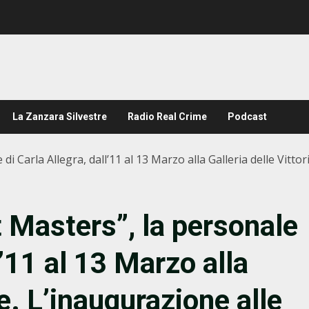
La Zanzara Silvestre
Radio Real Crime
Podcast
i Carla Allegra, dall’11 al 13 Marzo alla Galleria delle Vitto
t Masters”, la personale
l’11 al 13 Marzo alla
ie. L’inaugurazione alle