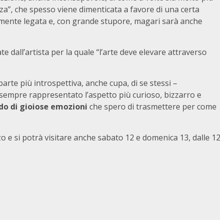
zza”, che spesso viene dimenticata a favore di una certa
larmente legata e, con grande stupore, magari sarà anche
 dall’artista per la quale “l’arte deve elevare attraverso
arte più introspettiva, anche cupa, di se stessi –
 sempre rappresentato l’aspetto più curioso, bizzarro e
do di gioiose emozioni
che spero di trasmettere per come
o e si potrà visitare anche sabato 12 e domenica 13, dalle 1