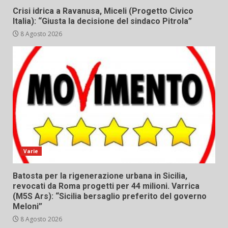
Crisi idrica a Ravanusa, Miceli (Progetto Civico
Italia): “Giusta la decisione del sindaco Pitrola”
8 Agosto 2026
Varie
Batosta per la rigenerazione urbana in Sicilia,
revocati da Roma progetti per 44 milioni. Varrica
(M5S Ars): “Sicilia bersaglio preferito del governo
Meloni”
8 Agosto 2026