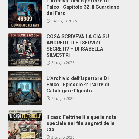
L’Archivio dell’Ispettore Di
Falco | Capitolo 32: Il Guardiano
del Faro
14 Luglio 2026
COSA SCRIVEVA LA CIA SU
ANDREOTTI E I SERVIZI
SEGRETI? – DI ISABELLA
SILVESTRI
8 Luglio 2026
L’Archivio dell’Ispettore Di
Falco | Episodio 4: L’Arte di
Catalogare l’Ignoto
7 Luglio 2026
Il caso Feltrinelli e quella nota
speciale nei file segreti della
CIA
2 Luglio 2026