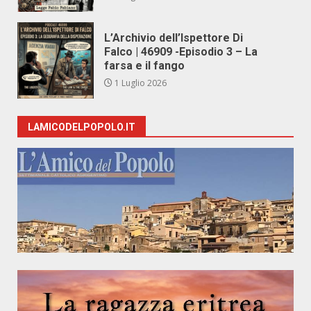
L’Archivio dell’Ispettore Di
Falco | 46909 -Episodio 3 – La
farsa e il fango
1 Luglio 2026
LAMICODELPOPOLO.IT