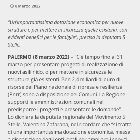
8 Marzo 2022
“Un’importantissima dotazione economica per nuove
strutture e per mettere in sicurezza quelle esistenti, con
evidenti benefici per le famiglie”, precisa la deputata 5
Stelle.
PALERMO (8 marzo 2022)
– “C’è tempo fino al 31
marzo per presentare progetti di realizzazione di
nuovi asili nido, o per mettere in sicurezza le
strutture già esistenti. Ben 2,4 miliardi di euro di
risorse del Piano nazionale di ripresa e resilienza
(Pnrr) sono a disposizione dei Comuni. La Regione
supporti le amministrazioni comunali nel
predisporre i progetti e presentare le domande”.
Lo dichiara la deputata regionale del Movimento 5
Stelle, Valentina Zafarana, nel ricordare che “si tratta
di una importantissima dotazione economica, messa
a disposizione degli enti locali per ampliare i servizi