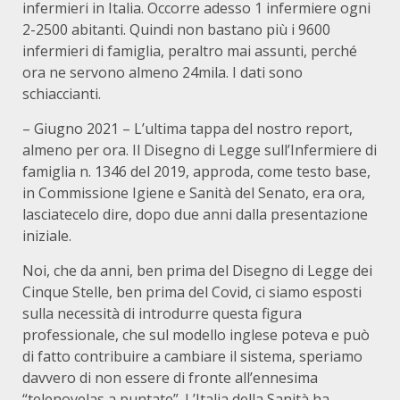
infermieri in Italia. Occorre adesso 1 infermiere ogni
2-2500 abitanti. Quindi non bastano più i 9600
infermieri di famiglia, peraltro mai assunti, perché
ora ne servono almeno 24mila. I dati sono
schiaccianti.
– Giugno 2021 – L’ultima tappa del nostro report,
almeno per ora. Il Disegno di Legge sull’Infermiere di
famiglia n. 1346 del 2019, approda, come testo base,
in Commissione Igiene e Sanità del Senato, era ora,
lasciatecelo dire, dopo due anni dalla presentazione
iniziale.
Noi, che da anni, ben prima del Disegno di Legge dei
Cinque Stelle, ben prima del Covid, ci siamo esposti
sulla necessità di introdurre questa figura
professionale, che sul modello inglese poteva e può
di fatto contribuire a cambiare il sistema, speriamo
davvero di non essere di fronte all’ennesima
“telenovelas a puntate”. L’Italia della Sanità ha