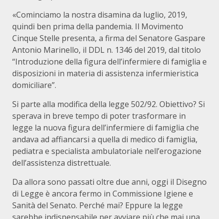
«Cominciamo la nostra disamina da luglio, 2019,
quindi ben prima della pandemia. Il Movimento
Cinque Stelle presenta, a firma del Senatore Gaspare
Antonio Marinello, il DDL n. 1346 del 2019, dal titolo
“Introduzione della figura dell’infermiere di famiglia e
disposizioni in materia di assistenza infermieristica
domiciliare”.
Si parte alla modifica della legge 502/92. Obiettivo? Si
sperava in breve tempo di poter trasformare in
legge la nuova figura dell’infermiere di famiglia che
andava ad affiancarsi a quella di medico di famiglia,
pediatra e specialista ambulatoriale nell’erogazione
dell’assistenza distrettuale.
Da allora sono passati oltre due anni, oggi il Disegno
di Legge è ancora fermo in Commissione Igiene e
Sanità del Senato. Perché mai? Eppure la legge
sarebbe indispensabile per avviare più che mai una