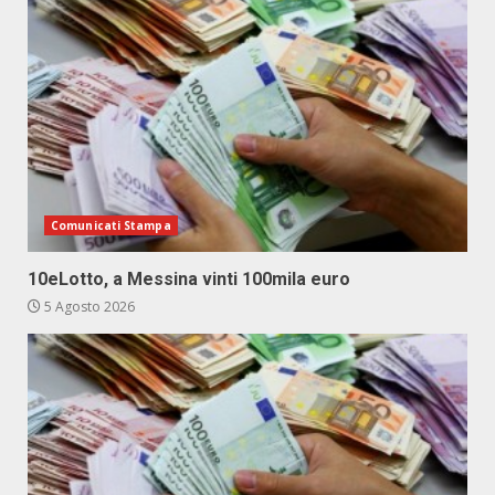
Comunicati Stampa
10eLotto, a Messina vinti 100mila euro
5 Agosto 2026