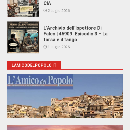
CIA
2 Luglio 2026
L’Archivio dell’Ispettore Di
Falco | 46909 -Episodio 3 – La
farsa e il fango
1 Luglio 2026
LAMICODELPOPOLO.IT