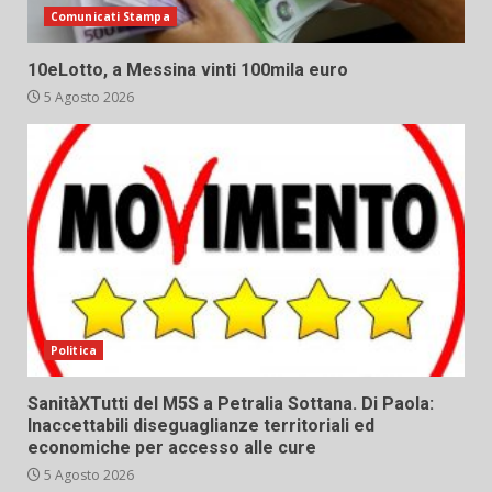
Comunicati Stampa
10eLotto, a Messina vinti 100mila euro
5 Agosto 2026
Politica
SanitàXTutti del M5S a Petralia Sottana. Di Paola:
Inaccettabili diseguaglianze territoriali ed
economiche per accesso alle cure
5 Agosto 2026