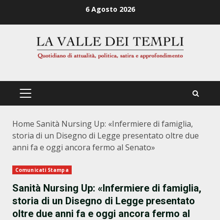
Zum
6 Agosto 2026
Inhalt
springen
PRIMÄRES
MENÜ
Home
Sanità Nursing Up: «Infermiere di famiglia,
storia di un Disegno di Legge presentato oltre due
anni fa e oggi ancora fermo al Senato»
Comunicati Stampa
Sanità Nursing Up: «Infermiere di famiglia,
storia di un Disegno di Legge presentato
oltre due anni fa e oggi ancora fermo al