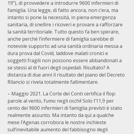
19”), di provvedere a introdurre 9600 infermieri di
famiglia. Una legge, di fatto ancora, non c’era, ma
intanto si pone la necessità, in piena emergenza
sanitaria, di snellire i ricoveri e provare a rafforzare
la sanità territoriale. Tutto questo fa ben sperare,
anche perché l’infermiere di famiglia sarebbe di
notevole supporto ad una sanità ordinaria messa a
dura prova dal Covid, laddove malati cronici e
soggetti fragili non possono essere abbandonati a
se stessi al di fuori degli ospedali. Risultato? A
distanza di due anni il risultato del piano del Decreto
Rilancio si rivela totalmente fallimentare.
– Maggio 2021. La Corte dei Conti certifica il flop:
parole al vento, fumo negli occhi! Solo l’11,9 per
cento dei 9600 infermieri di famiglia previsti è stato
realmente assunto. Ma intanto da qui a qualche
mese l’Agenas corrobora le nostre inchieste
sull’inevitabile aumento del fabbisogno degli