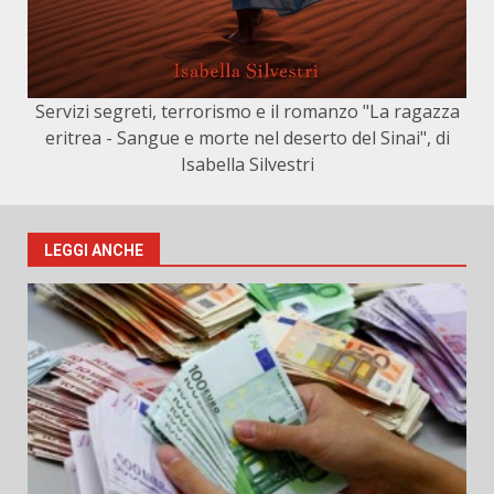
Servizi segreti, terrorismo e il romanzo "La ragazza
eritrea - Sangue e morte nel deserto del Sinai", di
Isabella Silvestri
LEGGI ANCHE