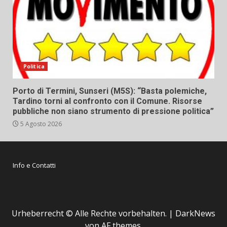
Politica
Porto di Termini, Sunseri (M5S): “Basta polemiche,
Tardino torni al confronto con il Comune. Risorse
pubbliche non siano strumento di pressione politica”
5 Agosto 2026
Info e Contatti
Urheberrecht © Alle Rechte vorbehalten.
|
DarkNews
von AF themes.