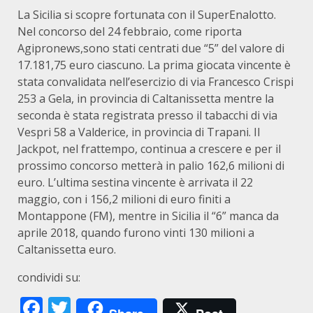
La Sicilia si scopre fortunata con il SuperEnalotto.
Nel concorso del 24 febbraio, come riporta
Agipronews,sono stati centrati due “5” del valore di
17.181,75 euro ciascuno. La prima giocata vincente è
stata convalidata nell’esercizio di via Francesco Crispi
253 a Gela, in provincia di Caltanissetta mentre la
seconda è stata registrata presso il tabacchi di via
Vespri 58 a Valderice, in provincia di Trapani. Il
Jackpot, nel frattempo, continua a crescere e per il
prossimo concorso metterà in palio 162,6 milioni di
euro. L’ultima sestina vincente è arrivata il 22
maggio, con i 156,2 milioni di euro finiti a
Montappone (FM), mentre in Sicilia il “6” manca da
aprile 2018, quando furono vinti 130 milioni a
Caltanissetta euro.
condividi su:
Facebook
Twitter