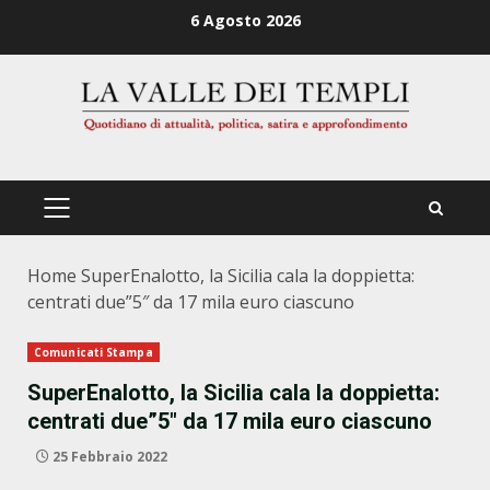
Zum
6 Agosto 2026
Inhalt
springen
PRIMÄRES
MENÜ
Home
SuperEnalotto, la Sicilia cala la doppietta:
centrati due”5″ da 17 mila euro ciascuno
Comunicati Stampa
SuperEnalotto, la Sicilia cala la doppietta:
centrati due”5″ da 17 mila euro ciascuno
25 Febbraio 2022