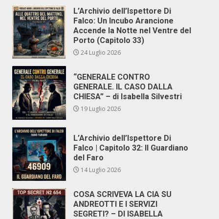
L’Archivio dell’Ispettore Di
Falco: Un Incubo Arancione
Accende la Notte nel Ventre del
Porto (Capitolo 33)
24 Luglio 2026
“GENERALE CONTRO
GENERALE. IL CASO DALLA
CHIESA” – di Isabella Silvestri
19 Luglio 2026
L’Archivio dell’Ispettore Di
Falco | Capitolo 32: Il Guardiano
del Faro
14 Luglio 2026
COSA SCRIVEVA LA CIA SU
ANDREOTTI E I SERVIZI
SEGRETI? – DI ISABELLA