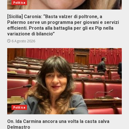
Politica
[Sicilia] Caronia: “Basta valzer di poltrone, a
Palermo serve un programma per giovani e servizi
efficienti. Pronta alla battaglia per gli ex Pip nella
variazione di bilancio”
6 Agosto 2026
Politica
On. Ida Carmina ancora una volta la casta salva
Delmastro