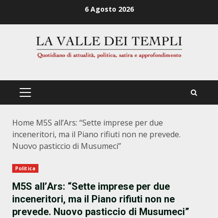
Zum
6 Agosto 2026
Inhalt
springen
PRIMÄRES
MENÜ
Home
M5S all’Ars: “Sette imprese per due
inceneritori, ma il Piano rifiuti non ne prevede.
Nuovo pasticcio di Musumeci”
Politica
M5S all’Ars: “Sette imprese per due
inceneritori, ma il Piano rifiuti non ne
prevede. Nuovo pasticcio di Musumeci”