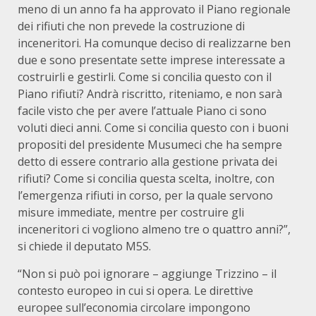
meno di un anno fa ha approvato il Piano regionale
dei rifiuti che non prevede la costruzione di
inceneritori. Ha comunque deciso di realizzarne ben
due e sono presentate sette imprese interessate a
costruirli e gestirli. Come si concilia questo con il
Piano rifiuti? Andrà riscritto, riteniamo, e non sarà
facile visto che per avere l’attuale Piano ci sono
voluti dieci anni. Come si concilia questo con i buoni
propositi del presidente Musumeci che ha sempre
detto di essere contrario alla gestione privata dei
rifiuti? Come si concilia questa scelta, inoltre, con
l’emergenza rifiuti in corso, per la quale servono
misure immediate, mentre per costruire gli
inceneritori ci vogliono almeno tre o quattro anni?”,
si chiede il deputato M5S.
“Non si può poi ignorare – aggiunge Trizzino – il
contesto europeo in cui si opera. Le direttive
europee sull’economia circolare impongono