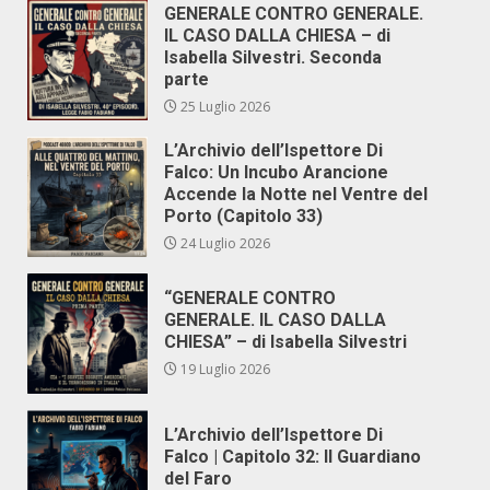
GENERALE CONTRO GENERALE.
IL CASO DALLA CHIESA – di
Isabella Silvestri. Seconda
parte
25 Luglio 2026
L’Archivio dell’Ispettore Di
Falco: Un Incubo Arancione
Accende la Notte nel Ventre del
Porto (Capitolo 33)
24 Luglio 2026
“GENERALE CONTRO
GENERALE. IL CASO DALLA
CHIESA” – di Isabella Silvestri
19 Luglio 2026
L’Archivio dell’Ispettore Di
Falco | Capitolo 32: Il Guardiano
del Faro