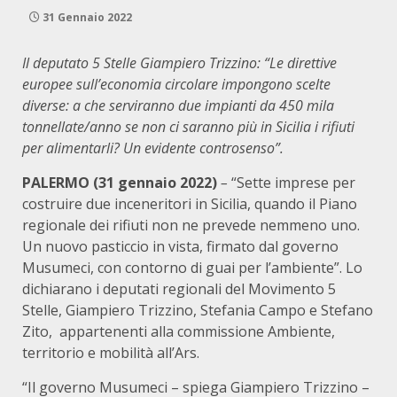
31 Gennaio 2022
Il deputato 5 Stelle Giampiero Trizzino: “Le direttive
europee sull’economia circolare impongono scelte
diverse:
a che serviranno due impianti da 450 mila
tonnellate/anno se non ci saranno più in Sicilia i rifiuti
per alimentarli? Un evidente controsenso”.
PALERMO (31 gennaio 2022)
–
“Sette imprese per
costruire due inceneritori in Sicilia, quando il Piano
regionale dei rifiuti non ne prevede nemmeno uno.
Un nuovo pasticcio in vista, firmato dal governo
Musumeci, con contorno di guai per l’ambiente”. Lo
dichiarano i deputati regionali del Movimento 5
Stelle, Giampiero Trizzino, Stefania Campo e Stefano
Zito, appartenenti alla commissione Ambiente,
territorio e mobilità all’Ars.
“Il governo Musumeci – spiega Giampiero Trizzino –