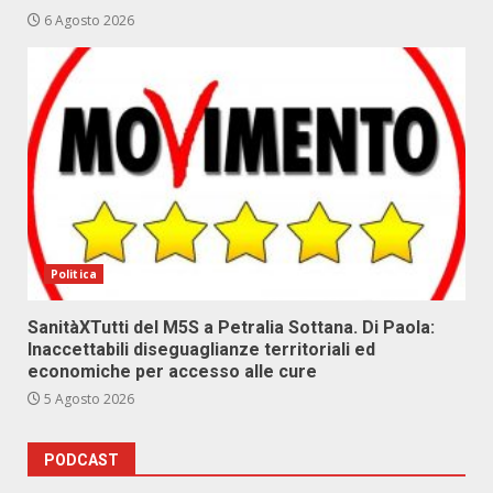
6 Agosto 2026
Politica
SanitàXTutti del M5S a Petralia Sottana. Di Paola:
Inaccettabili diseguaglianze territoriali ed
economiche per accesso alle cure
5 Agosto 2026
PODCAST