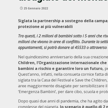
25 Gennaio 2022
Siglata la partnership a sostegno della campa
protezione ai più vulnerabili
Tra questi, i 2 milioni di bambini sotto i 5 anni che r
milioni che vivono in aree di conflitto. Durante la sett
appuntamenti, si potrà donare al 45533 o attraverso
Nel quindicesimo anniversario della sua creazion
Children,
l’Organizzazione internazionale che d
bambini a rischio e garantire loro un futuro,
pe
Quest’anno, infatti, nella consueta cornice fatta di
siglata tra la Casa del Festival e Save the Children
aree maggiormente disagiate per sensibilizzare il
‘Emergenza Bambini’, per dare cibo, scuola e pro
Dopo quasi due anni di pandemia, che ha agito da 
complesse del pianeta,
lo scenario è quello di 2 