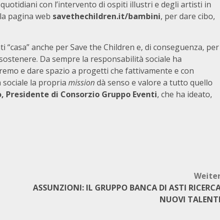
otidiani con l’intervento di ospiti illustri e degli artisti in
 la pagina web
savethechildren.it/bambini
, per dare cibo,
i “casa” anche per Save the Children e, di conseguenza, per
a sostenere. Da sempre la responsabilità sociale ha
emo e dare spazio a progetti che fattivamente e con
 sociale la propria
mission
dà senso e valore a tutto quello
o, Presidente di Consorzio Gruppo Eventi
, che ha ideato,
Weite
ASSUNZIONI: IL GRUPPO BANCA DI ASTI RICERC
NUOVI TALENT