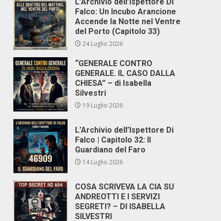
L’Archivio dell’Ispettore Di
Falco: Un Incubo Arancione
Accende la Notte nel Ventre
del Porto (Capitolo 33)
24 Luglio 2026
“GENERALE CONTRO
GENERALE. IL CASO DALLA
CHIESA” – di Isabella
Silvestri
19 Luglio 2026
L’Archivio dell’Ispettore Di
Falco | Capitolo 32: Il
Guardiano del Faro
14 Luglio 2026
COSA SCRIVEVA LA CIA SU
ANDREOTTI E I SERVIZI
SEGRETI? – DI ISABELLA
SILVESTRI