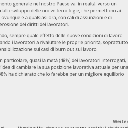
amento generale nel nostro Paese va, in realtà, verso un
dallo sviluppo delle nuove tecnologie, che permettono ai
 ovunque e a qualsiasi ora, con cali di assunzioni e di
osione dei diritti dei lavoratori.
ndo, sempre quale effetto delle nuove condizioni di lavoro
ndo i lavoratori a rivalutare le proprie priorità, soprattutto
ibilizzazione sui casi di burn out sul lavoro.
 particolare, quasi la metà (48%) dei lavoratori interrogati,
’idea di cambiare la sua posizione lavorativa attuale per un
 38% ha dichiarato che lo farebbe per un migliore equilibrio
Weite