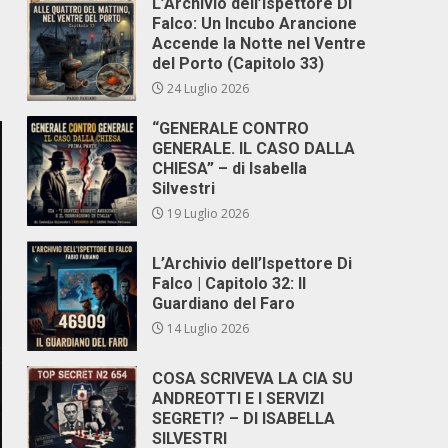
L’Archivio dell’Ispettore Di
Falco: Un Incubo Arancione
Accende la Notte nel Ventre
del Porto (Capitolo 33)
24 Luglio 2026
“GENERALE CONTRO
GENERALE. IL CASO DALLA
CHIESA” – di Isabella
Silvestri
19 Luglio 2026
L’Archivio dell’Ispettore Di
Falco | Capitolo 32: Il
Guardiano del Faro
14 Luglio 2026
COSA SCRIVEVA LA CIA SU
ANDREOTTI E I SERVIZI
SEGRETI? – DI ISABELLA
SILVESTRI