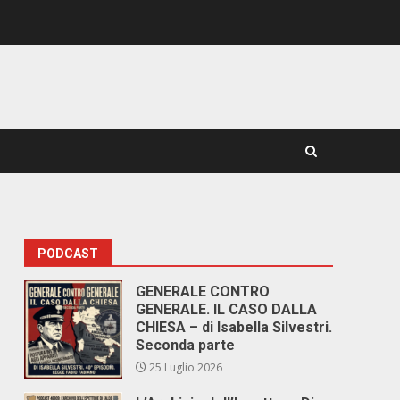
PODCAST
GENERALE CONTRO
GENERALE. IL CASO DALLA
a
CHIESA – di Isabella Silvestri.
Seconda parte
25 Luglio 2026