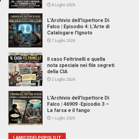
8 Luglio 2026
L’Archivio dell’Ispettore Di
Falco | Episodio 4: L’Arte di
Catalogare l’Ignoto
7 Luglio 2026
Il caso Feltrinelli e quella
nota speciale nei file segreti
della CIA
2 Luglio 2026
L’Archivio dell’Ispettore Di
Falco | 46909 -Episodio 3 –
La farsa e il fango
1 Luglio 2026
LAMICODELPOPOLO.IT