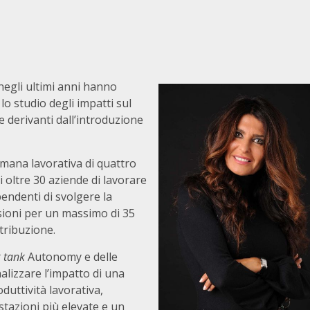
 negli ultimi anni hanno
o studio degli impatti sul
e derivanti dall’introduzione
timana lavorativa di quattro
i oltre 30 aziende di lavorare
endenti di svolgere la
nsioni per un massimo di 35
etribuzione.
k tank
Autonomy e delle
alizzare l’impatto di una
duttività lavorativa,
stazioni più elevate e un