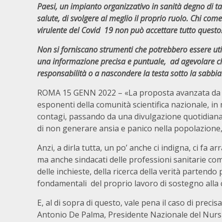
Paesi, un impianto organizzativo in sanità degno di tal
salute, di svolgere al meglio il proprio ruolo. Chi co
virulente del Covid 19 non può accettare tutto questo
Non si forniscano strumenti che potrebbero essere uti
una informazione precisa e puntuale, ad agevolare chi
responsabilità o a nascondere la testa sotto la sabbi
ROMA 15 GENN 2022 – «La proposta avanzata da un 
esponenti della comunità scientifica nazionale, in m
contagi, passando da una divulgazione quotidiana 
di non generare ansia e panico nella popolazione,
Anzi, a dirla tutta, un po’ anche ci indigna, ci fa 
ma anche sindacati delle professioni sanitarie com
delle inchieste, della ricerca della verità partend
fondamentali del proprio lavoro di sostegno alla 
E, al di sopra di questo, vale pena il caso di precisa
Antonio De Palma, Presidente Nazionale del Nur