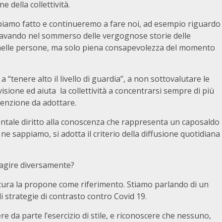
 della collettività.
biamo fatto e continueremo a fare noi, ad esempio riguardo
 scavando nel sommerso delle vergognose storie delle
o nelle persone, ma solo piena consapevolezza del momento
“tenere alto il livello di guardia”, a non sottovalutare le
isione ed aiuta la collettività a concentrarsi sempre di più
evenzione da adottare.
ntale diritto alla conoscenza che rappresenta un caposaldo
 ne sappiamo, si adotta il criterio della diffusione quotidiana
d agire diversamente?
ttura la propone come riferimento. Stiamo parlando di un
 strategie di contrasto contro Covid 19.
 da parte l’esercizio di stile, e riconoscere che nessuno,