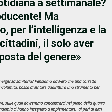
otidiana a settimanale?
oducente! Ma
, per l’intelligenza e la
cittadini, il solo aver
posta del genere»
l’emergenza sanitaria? Pensiamo davvero che una corretta
incolumità, possa diventare addirittura uno strumento per
re, sulle quali dovremmo concentrarci nel pieno della quarta
ndemia ci hanno insegnato a implementare, al pari di altri