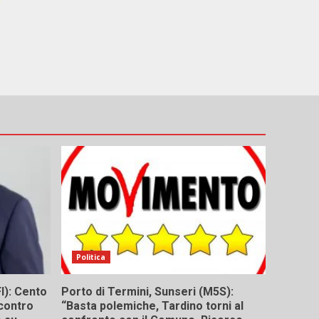
Politica
I): Cento
Porto di Termini, Sunseri (M5S):
contro
“Basta polemiche, Tardino torni al