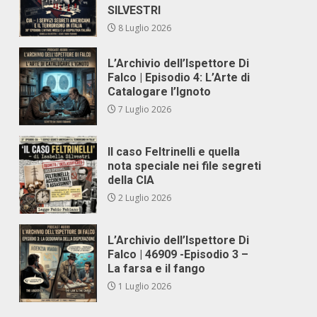
SILVESTRI
8 Luglio 2026
L’Archivio dell’Ispettore Di
Falco | Episodio 4: L’Arte di
Catalogare l’Ignoto
7 Luglio 2026
Il caso Feltrinelli e quella
nota speciale nei file segreti
della CIA
2 Luglio 2026
L’Archivio dell’Ispettore Di
Falco | 46909 -Episodio 3 –
La farsa e il fango
1 Luglio 2026