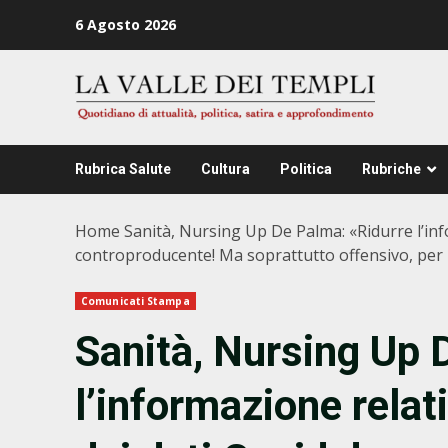
Zum
6 Agosto 2026
Inhalt
springen
Rubrica Salute
Cultura
Politica
Rubriche
Home
Sanità, Nursing Up De Palma: «Ridurre l’in
controproducente! Ma soprattutto offensivo, per l’
Comunicati Stampa
Sanità, Nursing Up 
l’informazione relat