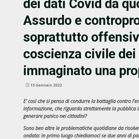
dei dati Covid da qu
Assurdo e contropr
soprattutto offensivo
coscienza civile dei 
immaginato una pro
15 Gennaio 2022
E’ così che si pensa di condurre la battaglia contro 
informazione, che riguarda strettamente la pubblica 
generare panico nei cittadini?
Sono ben altre le problematiche quotidiane da risolve
ondata: in primo luogo chiediamoci se due anni di pa