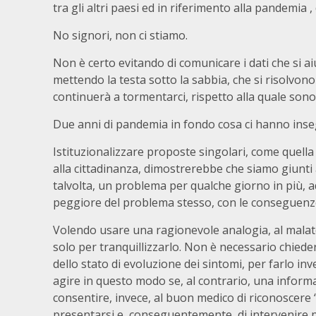
tra gli altri paesi ed in riferimento alla pandemia
No signori, non ci stiamo.
Non è certo evitando di comunicare i dati che si ai
mettendo la testa sotto la sabbia, che si risolvono
continuerà a tormentarci, rispetto alla quale sono 
Due anni di pandemia in fondo cosa ci hanno ins
Istituzionalizzare proposte singolari, come quella d
alla cittadinanza, dimostrerebbe che siamo giunti 
talvolta, un problema per qualche giorno in più, a
peggiore del problema stesso, con le conseguenz
Volendo usare una ragionevole analogia, al malato
solo per tranquillizzarlo. Non è necessario chieder
dello stato di evoluzione dei sintomi, per farlo in
agire in questo modo se, al contrario, una inform
consentire, invece, al buon medico di riconoscere
presentarsi e, conseguentemente, di intervenire 