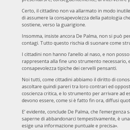
Certo, il cittadino non va allarmato in modo inuti
di assumere la consapevolezza della patologia che 
sostiene, verso la guarigione.
Insomma, insiste ancora De Palma, non si può pensa
contagi. Tutto questo rischia di suonare come st
I cittadini non hanno l’anello al naso, e non poss
rappresenta alla fine uno strumento necessario, e 
consapevolezza tipiche dei cervelli pensanti.
Noi tutti, come cittadini abbiamo il diritto di cono
ascoltare quindi pareri tra loro contrari ed oppost
coscienza critica, e lo strumento per arrivare ad es
devono essere, come si è fatto fin ora, diffusi qu
E’ evidente, conclude De Palma, che l’emergenza s
saperne di abbandonarci tempestivamente, è una q
esige una informazione puntuale e precisa».