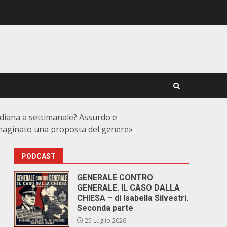
idiana a settimanale? Assurdo e
 immaginato una proposta del genere»
PODCAST
GENERALE CONTRO
GENERALE. IL CASO DALLA
CHIESA – di Isabella Silvestri.
Seconda parte
25 Luglio 2026