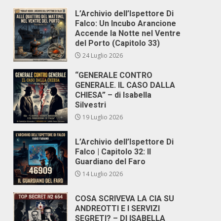
L’Archivio dell’Ispettore Di
Falco: Un Incubo Arancione
Accende la Notte nel Ventre
del Porto (Capitolo 33)
24 Luglio 2026
“GENERALE CONTRO
GENERALE. IL CASO DALLA
CHIESA” – di Isabella
Silvestri
19 Luglio 2026
L’Archivio dell’Ispettore Di
Falco | Capitolo 32: Il
Guardiano del Faro
14 Luglio 2026
COSA SCRIVEVA LA CIA SU
ANDREOTTI E I SERVIZI
SEGRETI? – DI ISABELLA