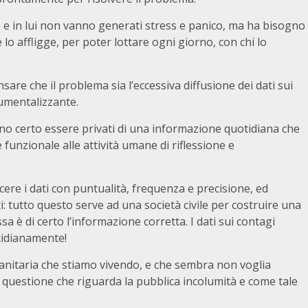
le e in lui non vanno generati stress e panico, ma ha bisogno
lo affligge, per poter lottare ogni giorno, con chi lo
re che il problema sia l’eccessiva diffusione dei dati sui
rumentalizzante.
ono certo essere privati di una informazione quotidiana che
funzionale alle attività umane di riflessione e
scere i dati con puntualità, frequenza e precisione, ed
i: tutto questo serve ad una società civile per costruire una
sa è di certo l’informazione corretta. I dati sui contagi
otidianamente!
anitaria che stiamo vivendo, e che sembra non voglia
uestione che riguarda la pubblica incolumità e come tale