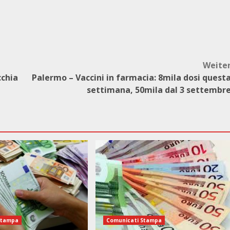
Weite
cchia
Palermo – Vaccini in farmacia: 8mila dosi quest
settimana, 50mila dal 3 settembr
Stampa
Comunicati Stampa