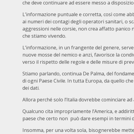
che deve continuare ad essere messo a disposizione
L’informazione puntuale e corretta, così come ab
ai numeri dei contagi degli operatori sanitari, o
aggressioni nelle corsie, non crea affatto panic
che stiamo vivendo.
L’informazione, in un frangente del genere, serve a 
nuove mosse del nemico e anzi, favorisce la condiv
verso il rispetto delle regole e delle misure di pr
Stiamo parlando, continua De Palma, del fondame
di ogni Paese Civile. In tutta Europa, da quello che
dei dati.
Allora perché solo l’Italia dovrebbe cominciare a
Qualcuno cita impropriamente l’America, e addiri
paese che certo non può dare esempi in termini di
Insomma, per una volta sola, bisognerebbe mettere