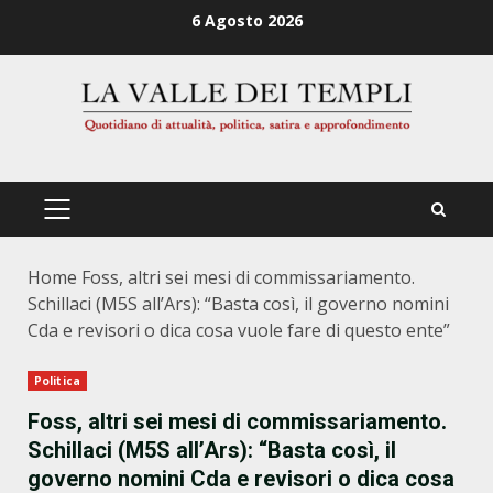
Zum
6 Agosto 2026
Inhalt
springen
PRIMÄRES
MENÜ
Home
Foss, altri sei mesi di commissariamento.
Schillaci (M5S all’Ars): “Basta così, il governo nomini
Cda e revisori o dica cosa vuole fare di questo ente”
Politica
Foss, altri sei mesi di commissariamento.
Schillaci (M5S all’Ars): “Basta così, il
governo nomini Cda e revisori o dica cosa