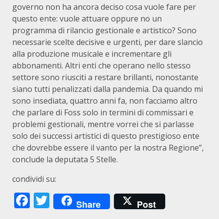
governo non ha ancora deciso cosa vuole fare per
questo ente: vuole attuare oppure no un
programma di rilancio gestionale e artistico? Sono
necessarie scelte decisive e urgenti, per dare slancio
alla produzione musicale e incrementare gli
abbonamenti. Altri enti che operano nello stesso
settore sono riusciti a restare brillanti, nonostante
siano tutti penalizzati dalla pandemia. Da quando mi
sono insediata, quattro anni fa, non facciamo altro
che parlare di Foss solo in termini di commissari e
problemi gestionali, mentre vorrei che si parlasse
solo dei successi artistici di questo prestigioso ente
che dovrebbe essere il vanto per la nostra Regione”,
conclude la deputata 5 Stelle.
condividi su:
Facebook
Twitter
Share
Post