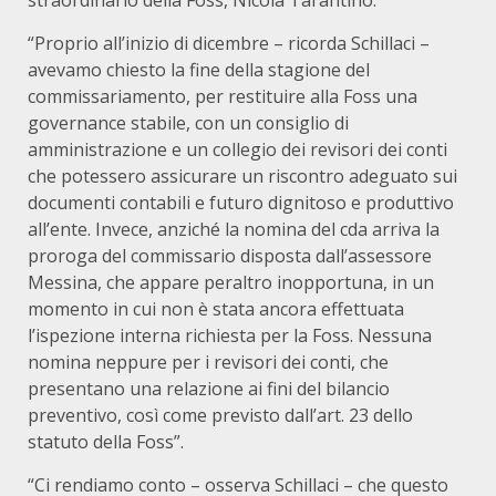
straordinario della Foss, Nicola Tarantino.
“Proprio all’inizio di dicembre – ricorda Schillaci –
avevamo chiesto la fine della stagione del
commissariamento, per restituire alla Foss una
governance stabile, con un consiglio di
amministrazione e un collegio dei revisori dei conti
che potessero assicurare un riscontro adeguato sui
documenti contabili e futuro dignitoso e produttivo
all’ente. Invece, anziché la nomina del cda arriva la
proroga del commissario disposta dall’assessore
Messina, che appare peraltro inopportuna, in un
momento in cui non è stata ancora effettuata
l’ispezione interna richiesta per la Foss. Nessuna
nomina neppure per i revisori dei conti, che
presentano una relazione ai fini del bilancio
preventivo, così come previsto dall’art. 23 dello
statuto della Foss”.
“Ci rendiamo conto – osserva Schillaci – che questo