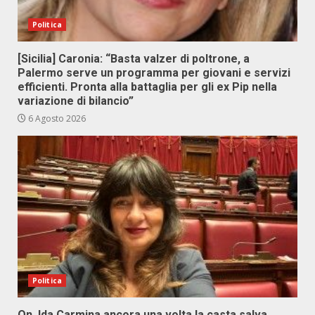
Politica
[Sicilia] Caronia: “Basta valzer di poltrone, a
Palermo serve un programma per giovani e servizi
efficienti. Pronta alla battaglia per gli ex Pip nella
variazione di bilancio”
6 Agosto 2026
Politica
On. Ida Carmina ancora una volta la casta salva