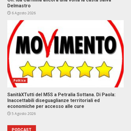
Delmastro
6 Agosto 2026
Politica
SanitàXTutti del M5S a Petralia Sottana. Di Paola:
Inaccettabili diseguaglianze territoriali ed
economiche per accesso alle cure
5 Agosto 2026
PODCAST