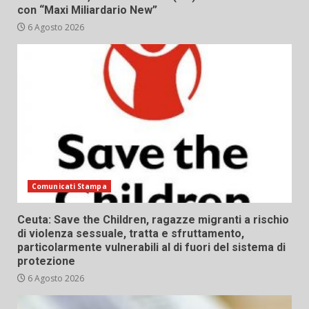
con “Maxi Miliardario New”
6 Agosto 2026
Comunicati Stampa
Ceuta: Save the Children, ragazze migranti a rischio
di violenza sessuale, tratta e sfruttamento,
particolarmente vulnerabili al di fuori del sistema di
protezione
6 Agosto 2026