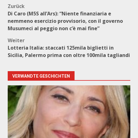
Beitragsnavigation
Zurück
Di Caro (M5S all’Ars): “Niente finanziaria e
nemmeno esercizio provvisorio, con il governo
Musumeci al peggio non c’è mai fine”
Weiter
Lotteria Italia: staccati 125mila biglietti in
Sicilia, Palermo prima con oltre 100mila tagliandi
VERWANDTE GESCHICHTEN