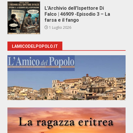
L’Archivio dell’Ispettore Di
Falco | 46909 -Episodio 3 – La
farsa e il fango
1 Luglio 2026
LAMICODELPOPOLO.IT