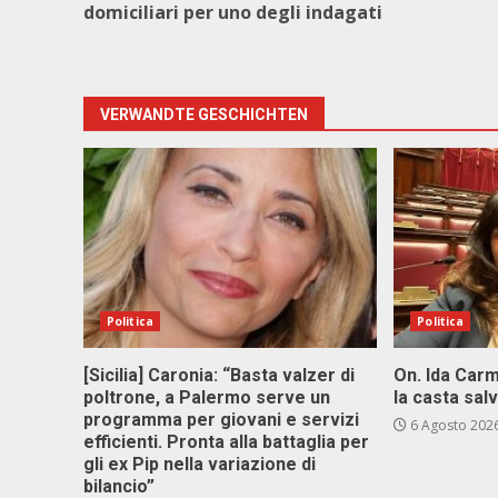
domiciliari per uno degli indagati
VERWANDTE GESCHICHTEN
Politica
Politica
[Sicilia] Caronia: “Basta valzer di
On. Ida Carm
poltrone, a Palermo serve un
la casta sal
programma per giovani e servizi
6 Agosto 202
efficienti. Pronta alla battaglia per
gli ex Pip nella variazione di
bilancio”