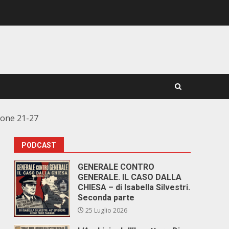
ione 21-27
PODCAST
GENERALE CONTRO
GENERALE. IL CASO DALLA
CHIESA – di Isabella Silvestri.
Seconda parte
25 Luglio 2026