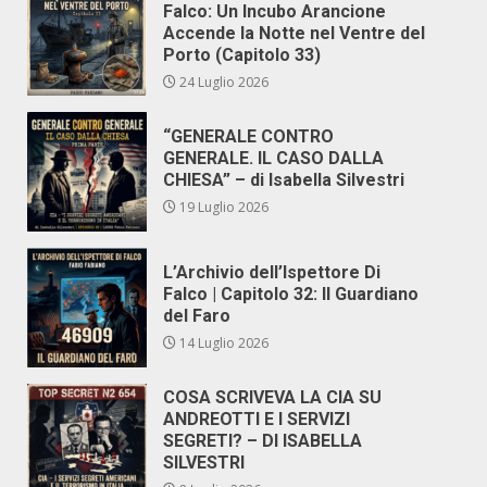
Falco: Un Incubo Arancione
Accende la Notte nel Ventre del
Porto (Capitolo 33)
24 Luglio 2026
“GENERALE CONTRO
GENERALE. IL CASO DALLA
CHIESA” – di Isabella Silvestri
19 Luglio 2026
L’Archivio dell’Ispettore Di
Falco | Capitolo 32: Il Guardiano
del Faro
14 Luglio 2026
COSA SCRIVEVA LA CIA SU
ANDREOTTI E I SERVIZI
SEGRETI? – DI ISABELLA
SILVESTRI