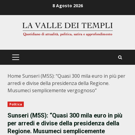
Zum
8 Agosto 2026
Inhalt
springen
PRIMÄRES
MENÜ
Home
Sunseri (M5S): “Quasi 300 mila euro in più per
arredi e divise della presidenza della Regione.
Musumeci semplicemente vergognoso”
Politica
Sunseri (M5S): “Quasi 300 mila euro in più
per arredi e divise della presidenza della
Regione. Musumeci semplicemente