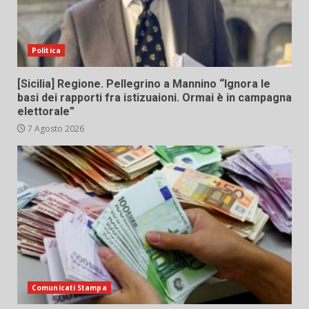
Politica
[Sicilia] Regione. Pellegrino a Mannino “Ignora le
basi dei rapporti fra istizuaioni. Ormai è in campagna
elettorale”
7 Agosto 2026
Comunicati Stampa