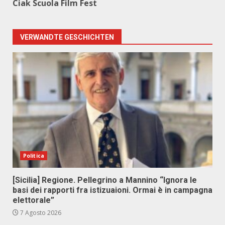
Ciak Scuola Film Fest
VERWANDTE GESCHICHTEN
Politica
[Sicilia] Regione. Pellegrino a Mannino “Ignora le
basi dei rapporti fra istizuaioni. Ormai è in campagna
elettorale”
7 Agosto 2026