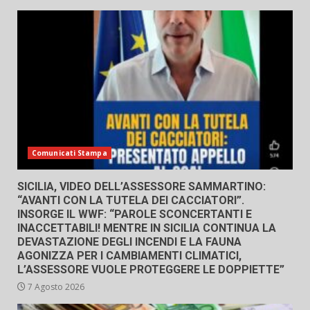
Comunicati Stampa
SICILIA, VIDEO DELL’ASSESSORE SAMMARTINO:
“AVANTI CON LA TUTELA DEI CACCIATORI”.
INSORGE IL WWF: “PAROLE SCONCERTANTI E
INACCETTABILI! MENTRE IN SICILIA CONTINUA LA
DEVASTAZIONE DEGLI INCENDI E LA FAUNA
AGONIZZA PER I CAMBIAMENTI CLIMATICI,
L’ASSESSORE VUOLE PROTEGGERE LE DOPPIETTE”
7 Agosto 2026