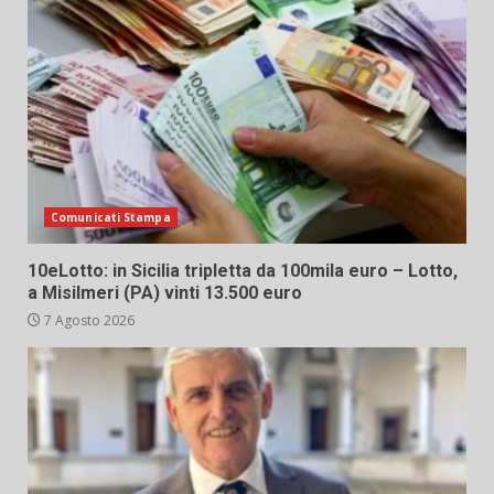
Comunicati Stampa
10eLotto: in Sicilia tripletta da 100mila euro – Lotto,
a Misilmeri (PA) vinti 13.500 euro
7 Agosto 2026