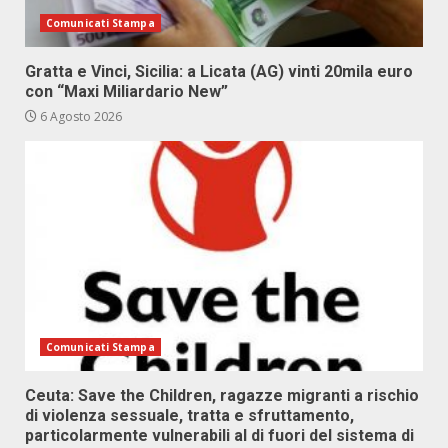
Comunicati Stampa
Gratta e Vinci, Sicilia: a Licata (AG) vinti 20mila euro
con “Maxi Miliardario New”
6 Agosto 2026
Comunicati Stampa
Ceuta: Save the Children, ragazze migranti a rischio
di violenza sessuale, tratta e sfruttamento,
particolarmente vulnerabili al di fuori del sistema di