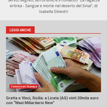
Servizi segreti, terrorismo e il romanzo "La ragazza
eritrea - Sangue e morte nel deserto del Sinai", di
Isabella Silvestri
LEGGI ANCHE
Comunicati Stampa
Gratta e Vinci, Sicilia: a Licata (AG) vinti 20mila euro
con “Maxi Miliardario New”