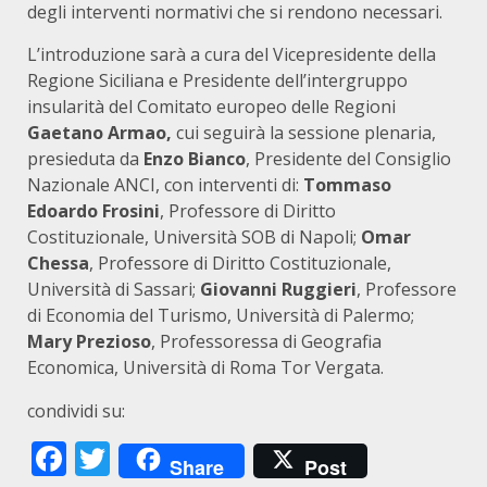
degli interventi normativi che si rendono necessari.
L’introduzione sarà a cura del Vicepresidente della
Regione Siciliana e Presidente dell’intergruppo
insularità del Comitato europeo delle Regioni
Gaetano Armao,
cui seguirà la sessione plenaria,
presieduta da
Enzo Bianco
, Presidente del Consiglio
Nazionale ANCI, con interventi di:
Tommaso
Edoardo Frosini
, Professore di Diritto
Costituzionale, Università SOB di Napoli;
Omar
Chessa
, Professore di Diritto Costituzionale,
Università di Sassari;
Giovanni Ruggieri
, Professore
di Economia del Turismo, Università di Palermo;
Mary Prezioso
, Professoressa di Geografia
Economica, Università di Roma Tor Vergata.
condividi su:
Facebook
Twitter
Share
Post