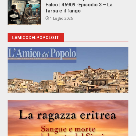
Falco | 46909 -Episodio 3 – La
farsa e il fango
1 Luglio 2026
LAMICODELPOPOLO.IT