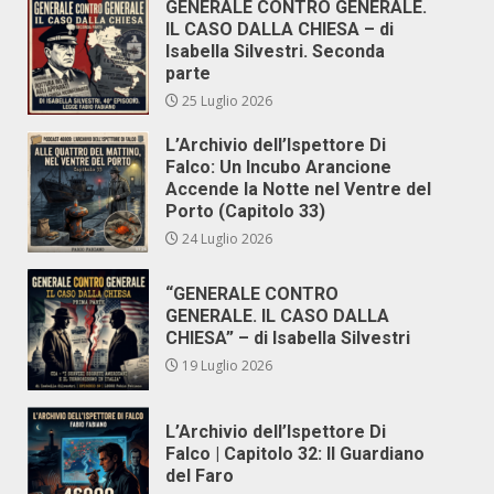
GENERALE CONTRO GENERALE.
IL CASO DALLA CHIESA – di
Isabella Silvestri. Seconda
parte
25 Luglio 2026
L’Archivio dell’Ispettore Di
Falco: Un Incubo Arancione
Accende la Notte nel Ventre del
Porto (Capitolo 33)
24 Luglio 2026
“GENERALE CONTRO
GENERALE. IL CASO DALLA
CHIESA” – di Isabella Silvestri
19 Luglio 2026
L’Archivio dell’Ispettore Di
Falco | Capitolo 32: Il Guardiano
del Faro