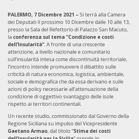
PALERMO, 7 Dicembre 2021 –
Si terrà alla Camera
dei Deputati il prossimo 10 Dicembre dalle 10 alle 13,
presso la Sala del Refettorio di Palazzo San Macuto,
la
conferenza sul tema “Condizione e costi
dell’Insularità”
. A fronte di una crescente
attenzione, a livello nazionale e comunitario
sull’insularità intesa come discontinuità territoriale,
l’incontro intende promuovere il dibattito sulle
criticità di natura economica, logistica, ambientale,
sociale e demografica che da essa derivano e sulle
azioni di policy necessarie all’attenuazione della
condizione di oggettivo svantaggio delle isole
rispetto ai territori continentali.
Un recente studio, commissionato dal Governo della
Regione Siciliana su impulso del Vicepresidente
Gaetano Armao
, dal titolo “
Stima dei costi
dell’insularit
à per la Sicilia
” prende in