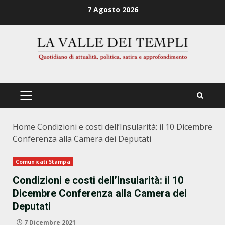
Zum
7 Agosto 2026
Inhalt
springen
PRIMÄRES
MENÜ
Home
Condizioni e costi dell’Insularità: il 10 Dicembre
Conferenza alla Camera dei Deputati
Comunicati Stampa
Condizioni e costi dell’Insularità: il 10
Dicembre Conferenza alla Camera dei
Deputati
7 Dicembre 2021