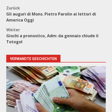
Beitragsnavigation
Zurück
Gli auguri di Mons. Pietro Parolin ai lettori di
America Oggi
Weiter
Giochi a pronostico, Adm: da gennaio chiude il
Totogol
VERWANDTE GESCHICHTEN