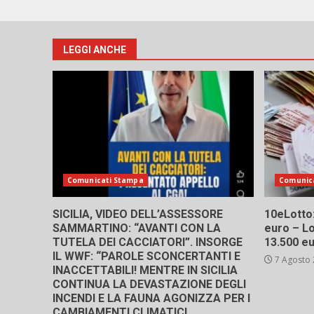
LEGGI ANCHE
Comunicati Stampa
Comunic
SICILIA, VIDEO DELL’ASSESSORE
10eLotto: 
SAMMARTINO: “AVANTI CON LA
euro – Lo
TUTELA DEI CACCIATORI”. INSORGE
13.500 e
IL WWF: “PAROLE SCONCERTANTI E
7 Agosto
INACCETTABILI! MENTRE IN SICILIA
CONTINUA LA DEVASTAZIONE DEGLI
INCENDI E LA FAUNA AGONIZZA PER I
CAMBIAMENTI CLIMATICI,