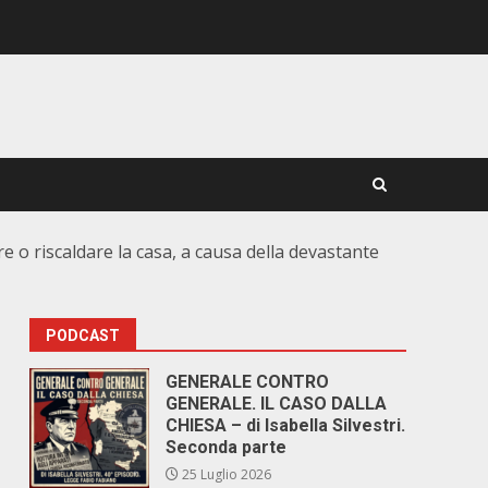
re o riscaldare la casa, a causa della devastante
PODCAST
GENERALE CONTRO
GENERALE. IL CASO DALLA
CHIESA – di Isabella Silvestri.
Seconda parte
25 Luglio 2026