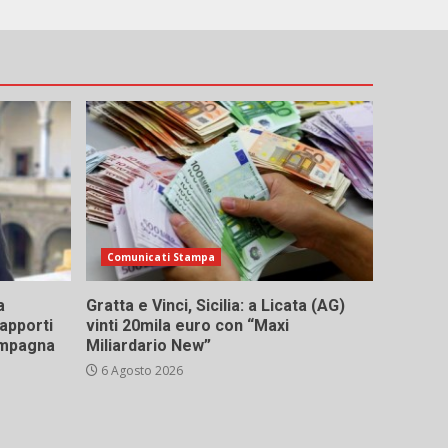
Comunicati Stampa
a
Gratta e Vinci, Sicilia: a Licata (AG)
rapporti
vinti 20mila euro con “Maxi
campagna
Miliardario New”
6 Agosto 2026