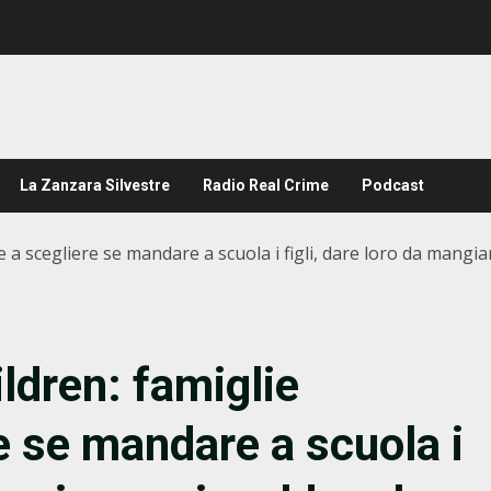
La Zanzara Silvestre
Radio Real Crime
Podcast
e a scegliere se mandare a scuola i figli, dare loro da mangia
ldren: famiglie
e se mandare a scuola i