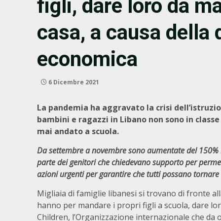
figli, dare loro da m
casa, a causa della 
economica
6 Dicembre 2021
La pandemia ha aggravato la crisi dell’istruzion
bambini e ragazzi in Libano non sono in classe 
mai andato a scuola.
Da settembre a novembre sono aumentate del 150% le 
parte
dei genitori che chiedevano supporto per permette
azioni urgenti per garantire che tutti possano tornare
Migliaia di famiglie libanesi si trovano di fronte a
hanno per mandare i propri figli a scuola, dare lor
Children, l’Organizzazione internazionale che da o