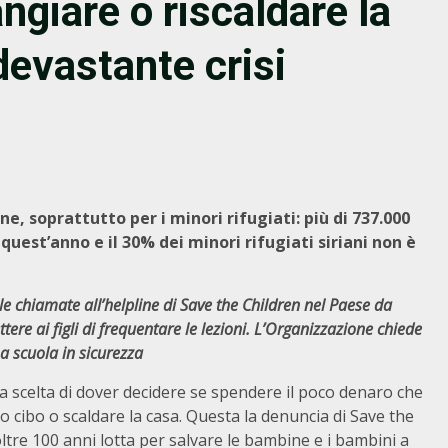
angiare o riscaldare la
devastante crisi
e, soprattutto per i minori rifugiati: più di 737.000
quest’anno e il 30% dei minori rifugiati siriani non è
chiamate all’helpline di Save the Children nel Paese da
re ai figli di frequentare le lezioni.
L’Organizzazione chiede
 a scuola in sicurezza
lla scelta di dover decidere se spendere il poco denaro che
o cibo o scaldare la casa. Questa la denuncia di Save the
ltre 100 anni lotta per salvare le bambine e i bambini a