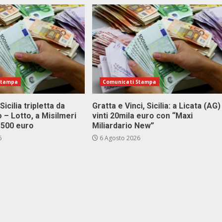
Stampa
Comunicati Stampa
Sicilia tripletta da
Gratta e Vinci, Sicilia: a Licata (AG)
 – Lotto, a Misilmeri
vinti 20mila euro con “Maxi
3.500 euro
Miliardario New”
6
6 Agosto 2026