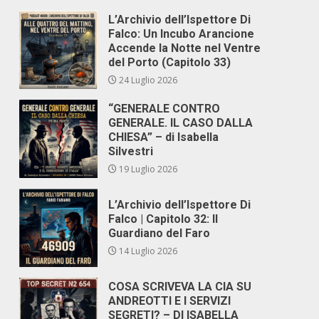
L’Archivio dell’Ispettore Di
Falco: Un Incubo Arancione
Accende la Notte nel Ventre
del Porto (Capitolo 33)
24 Luglio 2026
“GENERALE CONTRO
GENERALE. IL CASO DALLA
CHIESA” – di Isabella
Silvestri
19 Luglio 2026
L’Archivio dell’Ispettore Di
Falco | Capitolo 32: Il
Guardiano del Faro
14 Luglio 2026
COSA SCRIVEVA LA CIA SU
ANDREOTTI E I SERVIZI
SEGRETI? – DI ISABELLA