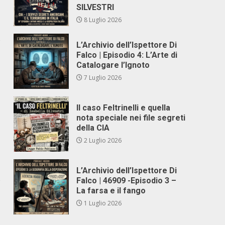
SILVESTRI
8 Luglio 2026
o
L’Archivio dell’Ispettore Di
Falco | Episodio 4: L’Arte di
Catalogare l’Ignoto
7 Luglio 2026
Il caso Feltrinelli e quella
nota speciale nei file segreti
della CIA
2 Luglio 2026
L’Archivio dell’Ispettore Di
o
Falco | 46909 -Episodio 3 –
La farsa e il fango
1 Luglio 2026