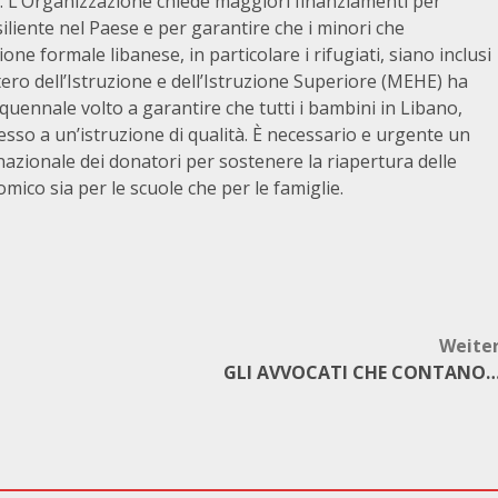
ro. L’Organizzazione chiede maggiori finanziamenti per
iliente nel Paese e per garantire che i minori che
ne formale libanese, in particolare i rifugiati, siano inclusi
tero dell’Istruzione e dell’Istruzione Superiore (MEHE) ha
ennale volto a garantire che tutti i bambini in Libano,
sso a un’istruzione di qualità. È necessario e urgente un
zionale dei donatori per sostenere la riapertura delle
mico sia per le scuole che per le famiglie.
Weite
GLI AVVOCATI CHE CONTANO