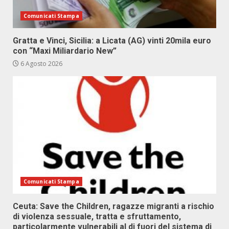
Comunicati Stampa
Gratta e Vinci, Sicilia: a Licata (AG) vinti 20mila euro
con “Maxi Miliardario New”
6 Agosto 2026
Comunicati Stampa
Ceuta: Save the Children, ragazze migranti a rischio
di violenza sessuale, tratta e sfruttamento,
particolarmente vulnerabili al di fuori del sistema di