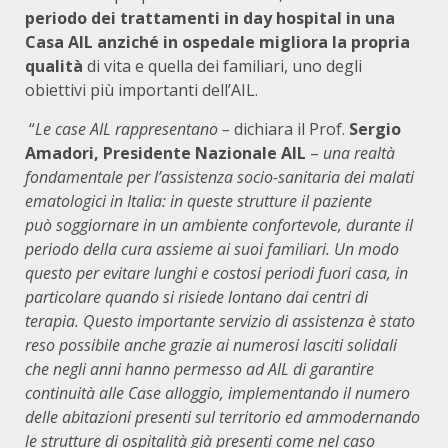
periodo dei trattamenti in day hospital in una
Casa AIL anziché in ospedale migliora la propria
qualità
di vita e quella dei familiari, uno degli
obiettivi più importanti dell’AIL.
“
Le case AIL rappresentano –
dichiara il Prof.
Sergio
Amadori, Presidente Nazionale AIL
–
una realtà
fondamentale per l’assistenza socio-sanitaria dei malati
ematologici in Italia: in queste strutture il paziente
può
soggiornare in un
ambiente confortevole, durante il
periodo della cura assieme ai suoi familiari. Un modo
questo per evitare lunghi e costosi periodi fuori casa, in
particolare quando si risiede lontano dai centri di
terapia. Questo importante servizio di assistenza è stato
reso possibile anche grazie ai numerosi lasciti solidali
che negli anni hanno permesso ad AIL di garantire
continuità alle Case alloggio, implementando il numero
delle abitazioni presenti sul territorio ed ammodernando
le strutture di ospitalità già presenti come nel caso