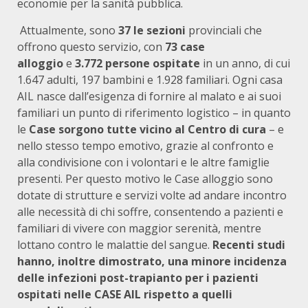
economie per la sanità pubblica.
Attualmente, sono
37 le sezioni
provinciali che
offrono questo servizio, con
73 case
alloggio
e
3.772 persone ospitate
in un anno, di cui
1.647 adulti, 197 bambini e 1.928 familiari. Ogni casa
AIL nasce dall’esigenza di fornire al malato e ai suoi
familiari un punto di riferimento logistico – in quanto
le
Case sorgono tutte vicino al Centro di cura
– e
nello stesso tempo emotivo, grazie al confronto e
alla condivisione con i volontari e le altre famiglie
presenti. Per questo motivo le Case alloggio sono
dotate di strutture e servizi volte ad andare incontro
alle necessità di chi soffre, consentendo a pazienti e
familiari di vivere con maggior serenità, mentre
lottano contro le malattie del sangue.
Recenti studi
hanno, inoltre dimostrato, una minore incidenza
delle infezioni post-trapianto per i pazienti
ospitati nelle CASE AIL rispetto a quelli