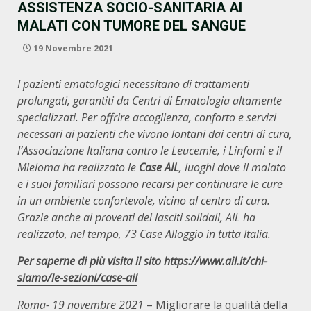
ASSISTENZA SOCIO-SANITARIA AI
MALATI CON TUMORE DEL SANGUE
19 Novembre 2021
I pazienti ematologici necessitano di trattamenti
prolungati, garantiti da Centri di Ematologia altamente
specializzati.
Per offrire accoglienza, conforto e servizi
necessari ai pazienti che vivono lontani dai centri di cura,
l’Associazione Italiana contro le Leucemie, i Linfomi e il
Mieloma ha realizzato le
Case AIL
, luoghi dove il malato
e i suoi familiari possono recarsi per continuare le cure
in un ambiente confortevole, vicino al centro di cura.
Grazie anche ai proventi dei lasciti solidali, AIL ha
realizzato, nel tempo, 73 Case Alloggio in tutta Italia.
Per saperne di più visita il sito
https://www.ail.it/chi-
siamo/le-sezioni/case-ail
Roma- 19 novembre 2021
– Migliorare la qualità della