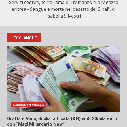
Servizi segreti, terrorismo e il romanzo "La ragazza
eritrea - Sangue e morte nel deserto del Sinai", di
Isabella Silvestri
LEGGI ANCHE
Comunicati Stampa
Gratta e Vinci, Sicilia: a Licata (AG) vinti 20mila euro
con “Maxi Miliardario New”