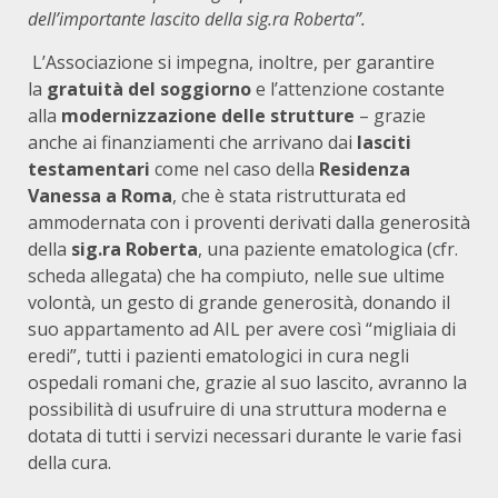
dell’importante lascito della sig.ra Roberta”.
L’Associazione si impegna, inoltre, per garantire
la
gratuità del soggiorno
e l’attenzione costante
alla
modernizzazione delle strutture
– grazie
anche ai finanziamenti che arrivano dai
lasciti
testamentari
come nel caso della
Residenza
Vanessa a Roma
, che è stata ristrutturata ed
ammodernata con i proventi derivati dalla generosità
della
sig.ra Roberta
, una paziente ematologica (cfr.
scheda allegata) che ha compiuto, nelle sue ultime
volontà, un gesto di grande generosità, donando il
suo appartamento ad AIL per avere così “migliaia di
eredi”, tutti i pazienti ematologici in cura negli
ospedali romani che, grazie al suo lascito, avranno la
possibilità di usufruire di una struttura moderna e
dotata di tutti i servizi necessari durante le varie fasi
della cura.