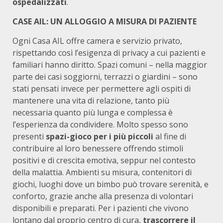
ospedalizzati
.
CASE AIL: UN ALLOGGIO A MISURA DI PAZIENTE
Ogni Casa AIL offre camera e servizio privato,
rispettando così l’esigenza di privacy a cui pazienti e
familiari hanno diritto. Spazi comuni – nella maggior
parte dei casi soggiorni, terrazzi o giardini – sono
stati pensati invece per permettere agli ospiti di
mantenere una vita di relazione, tanto più
necessaria quanto più lunga e complessa è
l’esperienza da condividere. Molto spesso sono
presenti
spazi-gioco per i più piccoli
al fine di
contribuire al loro benessere offrendo stimoli
positivi e di crescita emotiva, seppur nel contesto
della malattia. Ambienti su misura, contenitori di
giochi, luoghi dove un bimbo può trovare serenità, e
conforto, grazie anche alla presenza di volontari
disponibili e preparati. Per i pazienti che vivono
lontano dal proprio centro di cura,
trascorrere il