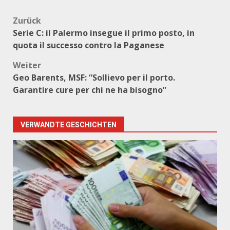
Beitragsnavigation
Zurück
Serie C: il Palermo insegue il primo posto, in
quota il successo contro la Paganese
Weiter
Geo Barents, MSF: “Sollievo per il porto.
Garantire cure per chi ne ha bisogno”
VERWANDTE GESCHICHTEN