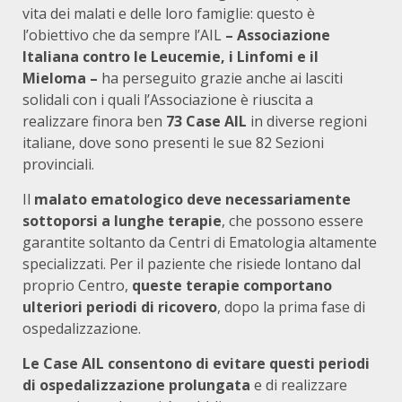
vita dei malati e delle loro famiglie: questo è
l’obiettivo che da sempre l’AIL
– Associazione
Italiana contro le Leucemie, i Linfomi e il
Mieloma –
ha perseguito grazie anche ai lasciti
solidali con i quali l’Associazione è riuscita a
realizzare finora ben
73 Case AIL
in diverse regioni
italiane, dove sono presenti le sue 82 Sezioni
provinciali.
Il
malato ematologico deve necessariamente
sottoporsi a lunghe terapie
, che possono essere
garantite soltanto da Centri di Ematologia altamente
specializzati. Per il paziente che risiede lontano dal
proprio Centro,
queste terapie comportano
ulteriori periodi di ricovero
, dopo la prima fase di
ospedalizzazione.
Le Case AIL consentono di evitare questi periodi
di ospedalizzazione prolungata
e di realizzare