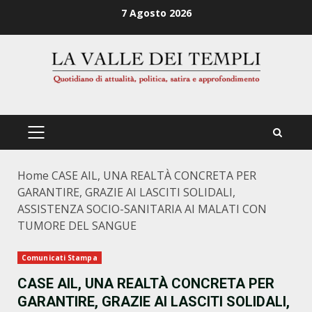
Zum
7 Agosto 2026
Inhalt
springen
PRIMÄRES
MENÜ
Home
CASE AIL, UNA REALTÀ CONCRETA PER
GARANTIRE, GRAZIE AI LASCITI SOLIDALI,
ASSISTENZA SOCIO-SANITARIA AI MALATI CON
TUMORE DEL SANGUE
Comunicati Stampa
CASE AIL, UNA REALTÀ CONCRETA PER
GARANTIRE, GRAZIE AI LASCITI SOLIDALI,