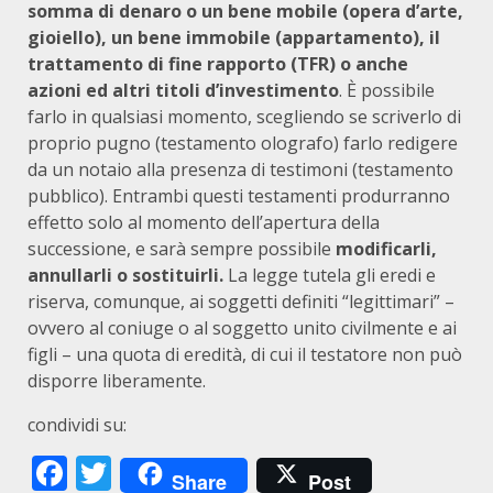
somma di denaro
o
un bene mobile (opera d’arte,
gioiello), un bene immobile (appartamento), il
trattamento di fine rapporto (TFR) o anche
azioni ed altri titoli d’investimento
. È possibile
farlo in qualsiasi momento, scegliendo se scriverlo di
proprio pugno (testamento olografo) farlo redigere
da un notaio alla presenza di testimoni (testamento
pubblico). Entrambi questi testamenti produrranno
effetto solo al momento dell’apertura della
successione, e sarà sempre possibile
modificarli,
annullarli o sostituirli.
La legge tutela gli eredi e
riserva, comunque, ai soggetti definiti “legittimari” –
ovvero al coniuge o al soggetto unito civilmente e ai
figli – una quota di eredità, di cui il testatore non può
disporre liberamente.
condividi su:
Facebook
Twitter
Share
Post