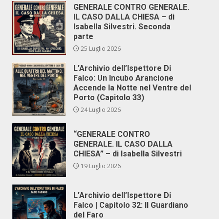
GENERALE CONTRO GENERALE.
IL CASO DALLA CHIESA – di
Isabella Silvestri. Seconda
parte
25 Luglio 2026
L’Archivio dell’Ispettore Di
Falco: Un Incubo Arancione
Accende la Notte nel Ventre del
Porto (Capitolo 33)
24 Luglio 2026
“GENERALE CONTRO
GENERALE. IL CASO DALLA
CHIESA” – di Isabella Silvestri
19 Luglio 2026
L’Archivio dell’Ispettore Di
Falco | Capitolo 32: Il Guardiano
del Faro