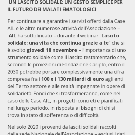
UN LASCITO SOLIDALE: UN GESTO SEMPLICE PER
IL FUTURO DEI MALATI EMATOLOGICI
Per continuare a garantire i servizi offerti dalla Case
AIL e le altre numerose attività dell’Associazione –
AIL
ha sottolineato – durante il webinar “
Lascito
solidale: una vita che continua grazie a te
” che si
è svolto
giovedì 18 novembre
– l’importanza di uno
strumento solidale come il lascito testamentario che,
secondo le proiezioni di Fondazione Cariplo, entro il
2030 potrebbe portare complessivamente una cifra
compresa fra i
100 e i 130 miliardi di euro
agli enti
del Terzo settore e alle realtà impegnate in opere di
solidarietà. Fondi che si trasformeranno, come nel
caso delle Case AIL, in progetti concreti e pianificati
nel lungo periodo, in risposta ai bisogni di chi si
trova in stato di sofferenza o di difficoltà.
Nel solo 2020 i proventi da lasciti solidali raccolti
dalla sede Nazionale dell’Associazione – esclusi i dati