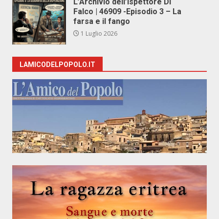
L’Archivio dell’Ispettore Di
Falco | 46909 -Episodio 3 – La
farsa e il fango
1 Luglio 2026
LAMICODELPOPOLO.IT